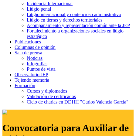
Incidencia Internacional
Litigio penal
Litigio internacional y contencioso administrativo
Litigio en tierras y derechos territoriales
Acompañamiento y representación común ante la JEP
Fortalecimiento a organizaciones sociales en litigio
estratégico
Publicaciones
Columnas de opinión
Sala de prensa
Noticias
Infografías
Puntos de vista
Observatorio JEP
Tejiendo memoria
Formación
Cursos y diplomados
Validación de certificados
Ciclo de charlas en DDHH "Carlos Valencia García"
Convocatoria para Auxiliar de