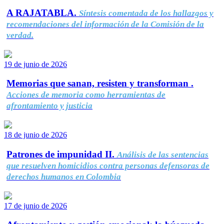
A RAJATABLA.
Síntesis comentada de los hallazgos y
recomendaciones del información de la Comisión de la
verdad.
19 de junio de 2026
Memorias que sanan, resisten y transforman .
Acciones de memoria como herramientas de
afrontamiento y justicia
18 de junio de 2026
Patrones de impunidad II.
Análisis de las sentencias
que resuelven homicidios contra personas defensoras de
derechos humanos en Colombia
17 de junio de 2026