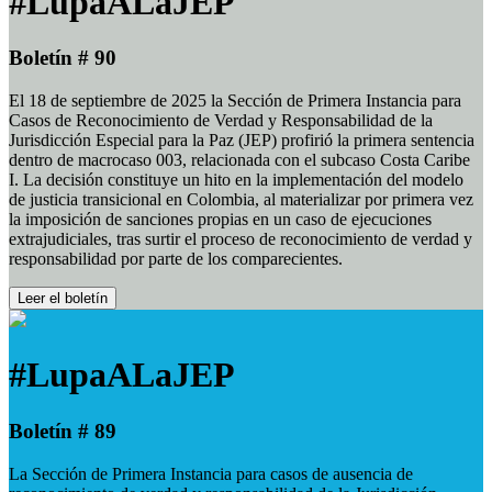
#LupaALaJEP
Boletín # 90
El 18 de septiembre de 2025 la Sección de Primera Instancia para
Casos de Reconocimiento de Verdad y Responsabilidad de la
Jurisdicción Especial para la Paz (JEP) profirió la primera sentencia
dentro de macrocaso 003, relacionada con el subcaso Costa Caribe
I. La decisión constituye un hito en la implementación del modelo
de justicia transicional en Colombia, al materializar por primera vez
la imposición de sanciones propias en un caso de ejecuciones
extrajudiciales, tras surtir el proceso de reconocimiento de verdad y
responsabilidad por parte de los comparecientes.
Leer el boletín
#LupaALaJEP
Boletín # 89
La Sección de Primera Instancia para casos de ausencia de