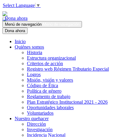
Select Language
▼
Dona ahora
Menú de navegación
Menú de navegación
Dona ahora
Inicio
Quiénes somos
Historia
Estructura organizacional
Criterios de acción
Registro web Régimen Tributario Especial
Logros
Misión, visión y valores
Código de Ética
Política de género
Reglamento de trabajo
Plan Estratégico Institucional 2021 - 2026
Oportunidades laborales
Voluntariados
Nuestro quehacer
Dirección
Investigación
Incidencia Nacional