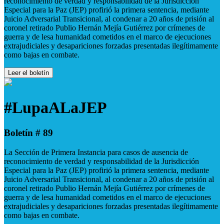
reconocimiento de verdad y responsabilidad de la Jurisdicción
Especial para la Paz (JEP) profirió la primera sentencia, mediante
Juicio Adversarial Transicional, al condenar a 20 años de prisión al
coronel retirado Publio Hernán Mejía Gutiérrez por crímenes de
guerra y de lesa humanidad cometidos en el marco de ejecuciones
extrajudiciales y desapariciones forzadas presentadas ilegítimamente
como bajas en combate.
Leer el boletín
#LupaALaJEP
Boletín # 89
La Sección de Primera Instancia para casos de ausencia de
reconocimiento de verdad y responsabilidad de la Jurisdicción
Especial para la Paz (JEP) profirió la primera sentencia, mediante
Juicio Adversarial Transicional, al condenar a 20 años de prisión al
coronel retirado Publio Hernán Mejía Gutiérrez por crímenes de
guerra y de lesa humanidad cometidos en el marco de ejecuciones
extrajudiciales y desapariciones forzadas presentadas ilegítimamente
como bajas en combate.