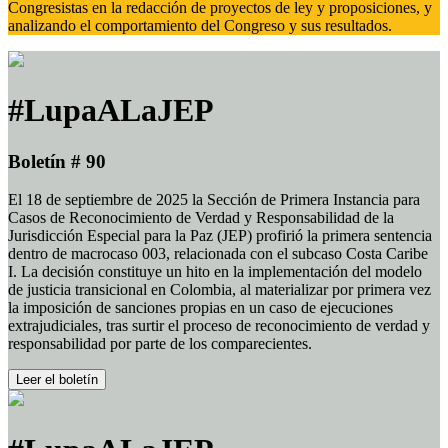
Congresistas en la redacción de proyectos de ley y proposiciones, y
analizando el comportamiento del Congreso y sus resultados.
#LupaALaJEP
Boletín # 90
El 18 de septiembre de 2025 la Sección de Primera Instancia para
Casos de Reconocimiento de Verdad y Responsabilidad de la
Jurisdicción Especial para la Paz (JEP) profirió la primera sentencia
dentro de macrocaso 003, relacionada con el subcaso Costa Caribe
I. La decisión constituye un hito en la implementación del modelo
de justicia transicional en Colombia, al materializar por primera vez
la imposición de sanciones propias en un caso de ejecuciones
extrajudiciales, tras surtir el proceso de reconocimiento de verdad y
responsabilidad por parte de los comparecientes.
Leer el boletín