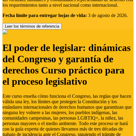
los requerimientos tanto a nivel nacional como internacional.
Fecha límite para entregar hojas de vida:
3 de agosto de 2026.
Leer los términos de referencia
El poder de legislar: dinámicas
del Congreso y garantía de
derechos Curso práctico para
el proceso legislativo
Este curso enseña cómo funciona el Congreso, las reglas que hacen
válida una ley, los límites que protegen la Constitución y los
estándares internacionales de derechos humanos que garantizan que
ninguna ley vulnere a las mujeres, los pueblos indígenas, las
comunidades campesinas, las personas LGBTIQ+, la niñez, las
personas mayores o el medio ambiente. Todo este proceso se hará
con la guía experta de quienes llevamos más de tres décadas de
trabajo de incidencia ante el Congreso, siguiendo el trámite de