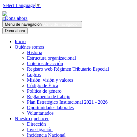
Select Language
▼
Dona ahora
Menú de navegación
Menú de navegación
Dona ahora
Inicio
Quiénes somos
Historia
Estructura organizacional
Criterios de acción
Registro web Régimen Tributario Especial
Logros
Misión, visión y valores
Código de Ética
Política de género
Reglamento de trabajo
Plan Estratégico Institucional 2021 - 2026
Oportunidades laborales
Voluntariados
Nuestro quehacer
Dirección
Investigación
Incidencia Nacional