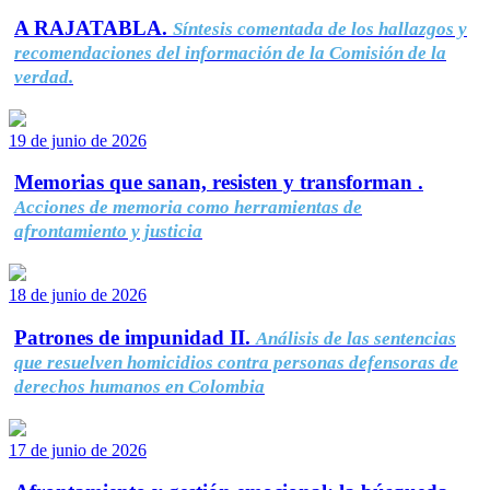
A RAJATABLA.
Síntesis comentada de los hallazgos y
recomendaciones del información de la Comisión de la
verdad.
19 de junio de 2026
Memorias que sanan, resisten y transforman .
Acciones de memoria como herramientas de
afrontamiento y justicia
18 de junio de 2026
Patrones de impunidad II.
Análisis de las sentencias
que resuelven homicidios contra personas defensoras de
derechos humanos en Colombia
17 de junio de 2026