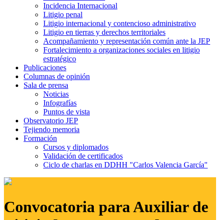
Incidencia Internacional
Litigio penal
Litigio internacional y contencioso administrativo
Litigio en tierras y derechos territoriales
Acompañamiento y representación común ante la JEP
Fortalecimiento a organizaciones sociales en litigio
estratégico
Publicaciones
Columnas de opinión
Sala de prensa
Noticias
Infografías
Puntos de vista
Observatorio JEP
Tejiendo memoria
Formación
Cursos y diplomados
Validación de certificados
Ciclo de charlas en DDHH "Carlos Valencia García"
Convocatoria para Auxiliar de