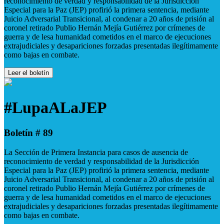
reconocimiento de verdad y responsabilidad de la Jurisdicción
Especial para la Paz (JEP) profirió la primera sentencia, mediante
Juicio Adversarial Transicional, al condenar a 20 años de prisión al
coronel retirado Publio Hernán Mejía Gutiérrez por crímenes de
guerra y de lesa humanidad cometidos en el marco de ejecuciones
extrajudiciales y desapariciones forzadas presentadas ilegítimamente
como bajas en combate.
Leer el boletín
#LupaALaJEP
Boletín # 89
La Sección de Primera Instancia para casos de ausencia de
reconocimiento de verdad y responsabilidad de la Jurisdicción
Especial para la Paz (JEP) profirió la primera sentencia, mediante
Juicio Adversarial Transicional, al condenar a 20 años de prisión al
coronel retirado Publio Hernán Mejía Gutiérrez por crímenes de
guerra y de lesa humanidad cometidos en el marco de ejecuciones
extrajudiciales y desapariciones forzadas presentadas ilegítimamente
como bajas en combate.