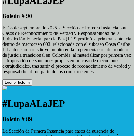
#LupaALaJEP
Boletín # 90
El 18 de septiembre de 2025 la Sección de Primera Instancia para
Casos de Reconocimiento de Verdad y Responsabilidad de la
Jurisdicción Especial para la Paz (JEP) profirió la primera sentencia
dentro de macrocaso 003, relacionada con el subcaso Costa Caribe
I. La decisión constituye un hito en la implementación del modelo
de justicia transicional en Colombia, al materializar por primera vez
la imposición de sanciones propias en un caso de ejecuciones
extrajudiciales, tras surtir el proceso de reconocimiento de verdad y
responsabilidad por parte de los comparecientes.
Leer el boletín
#LupaALaJEP
Boletín # 89
La Sección de Primera Instancia para casos de ausencia de