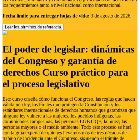
los requerimientos tanto a nivel nacional como internacional.
Fecha límite para entregar hojas de vida:
3 de agosto de 2026.
Leer los términos de referencia
El poder de legislar: dinámicas
del Congreso y garantía de
derechos Curso práctico para
el proceso legislativo
Este curso enseña cómo funciona el Congreso, las reglas que hacen
válida una ley, los límites que protegen la Constitución y los
estándares internacionales de derechos humanos que garantizan que
ninguna ley vulnere a las mujeres, los pueblos indígenas, las
comunidades campesinas, las personas LGBTIQ+, la niñez, las
personas mayores o el medio ambiente. Todo este proceso se hará
con la guía experta de quienes llevamos más de tres décadas de
trabajo de incidencia ante el Congreso, siguiendo el trámite de