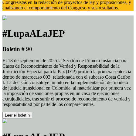
Congresistas en la redacción de proyectos de ley y proposiciones, y
analizando el comportamiento del Congreso y sus resultados.
#LupaALaJEP
Boletín # 90
El 18 de septiembre de 2025 la Sección de Primera Instancia para
Casos de Reconocimiento de Verdad y Responsabilidad de la
Jurisdicción Especial para la Paz (JEP) profirió la primera sentencia
dentro de macrocaso 003, relacionada con el subcaso Costa Caribe
I. La decisión constituye un hito en la implementación del modelo
de justicia transicional en Colombia, al materializar por primera vez
la imposición de sanciones propias en un caso de ejecuciones
extrajudiciales, tras surtir el proceso de reconocimiento de verdad y
responsabilidad por parte de los comparecientes.
Leer el boletín