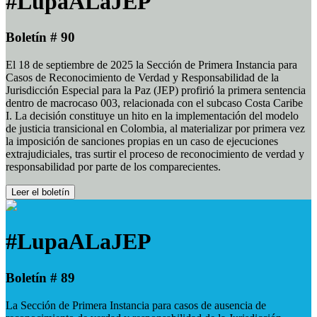
#LupaALaJEP
Boletín # 90
El 18 de septiembre de 2025 la Sección de Primera Instancia para
Casos de Reconocimiento de Verdad y Responsabilidad de la
Jurisdicción Especial para la Paz (JEP) profirió la primera sentencia
dentro de macrocaso 003, relacionada con el subcaso Costa Caribe
I. La decisión constituye un hito en la implementación del modelo
de justicia transicional en Colombia, al materializar por primera vez
la imposición de sanciones propias en un caso de ejecuciones
extrajudiciales, tras surtir el proceso de reconocimiento de verdad y
responsabilidad por parte de los comparecientes.
Leer el boletín
#LupaALaJEP
Boletín # 89
La Sección de Primera Instancia para casos de ausencia de