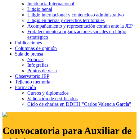
Incidencia Internacional
Litigio penal
Litigio internacional y contencioso administrativo
Litigio en tierras y derechos territoriales
Acompañamiento y representación común ante la JEP
Fortalecimiento a organizaciones sociales en litigio
estratégico
Publicaciones
Columnas de opinión
Sala de prensa
Noticias
Infografías
Puntos de vista
Observatorio JEP
Tejiendo memoria
Formación
Cursos y diplomados
Validación de certificados
Ciclo de charlas en DDHH "Carlos Valencia García"
Convocatoria para Auxiliar de