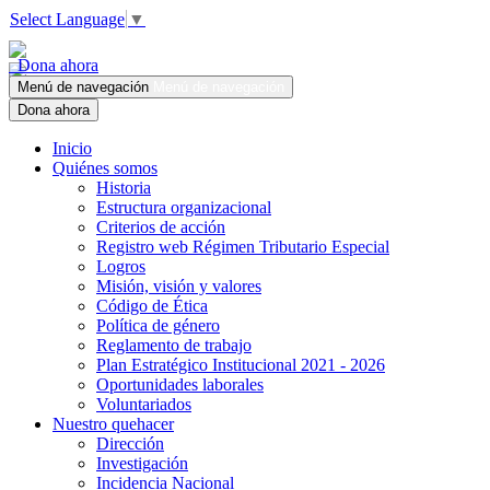
Select Language
▼
Dona ahora
Menú de navegación
Menú de navegación
Dona ahora
Inicio
Quiénes somos
Historia
Estructura organizacional
Criterios de acción
Registro web Régimen Tributario Especial
Logros
Misión, visión y valores
Código de Ética
Política de género
Reglamento de trabajo
Plan Estratégico Institucional 2021 - 2026
Oportunidades laborales
Voluntariados
Nuestro quehacer
Dirección
Investigación
Incidencia Nacional