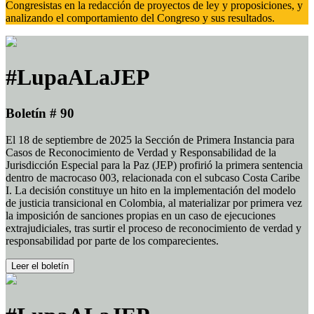
Congresistas en la redacción de proyectos de ley y proposiciones, y
analizando el comportamiento del Congreso y sus resultados.
#LupaALaJEP
Boletín # 90
El 18 de septiembre de 2025 la Sección de Primera Instancia para
Casos de Reconocimiento de Verdad y Responsabilidad de la
Jurisdicción Especial para la Paz (JEP) profirió la primera sentencia
dentro de macrocaso 003, relacionada con el subcaso Costa Caribe
I. La decisión constituye un hito en la implementación del modelo
de justicia transicional en Colombia, al materializar por primera vez
la imposición de sanciones propias en un caso de ejecuciones
extrajudiciales, tras surtir el proceso de reconocimiento de verdad y
responsabilidad por parte de los comparecientes.
Leer el boletín