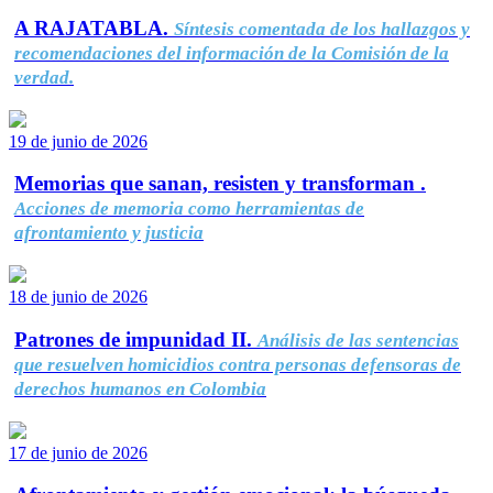
A RAJATABLA.
Síntesis comentada de los hallazgos y
recomendaciones del información de la Comisión de la
verdad.
19 de junio de 2026
Memorias que sanan, resisten y transforman .
Acciones de memoria como herramientas de
afrontamiento y justicia
18 de junio de 2026
Patrones de impunidad II.
Análisis de las sentencias
que resuelven homicidios contra personas defensoras de
derechos humanos en Colombia
17 de junio de 2026