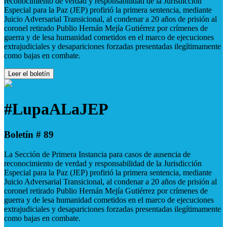
reconocimiento de verdad y responsabilidad de la Jurisdicción
Especial para la Paz (JEP) profirió la primera sentencia, mediante
Juicio Adversarial Transicional, al condenar a 20 años de prisión al
coronel retirado Publio Hernán Mejía Gutiérrez por crímenes de
guerra y de lesa humanidad cometidos en el marco de ejecuciones
extrajudiciales y desapariciones forzadas presentadas ilegítimamente
como bajas en combate.
Leer el boletín
#LupaALaJEP
Boletín # 89
La Sección de Primera Instancia para casos de ausencia de
reconocimiento de verdad y responsabilidad de la Jurisdicción
Especial para la Paz (JEP) profirió la primera sentencia, mediante
Juicio Adversarial Transicional, al condenar a 20 años de prisión al
coronel retirado Publio Hernán Mejía Gutiérrez por crímenes de
guerra y de lesa humanidad cometidos en el marco de ejecuciones
extrajudiciales y desapariciones forzadas presentadas ilegítimamente
como bajas en combate.