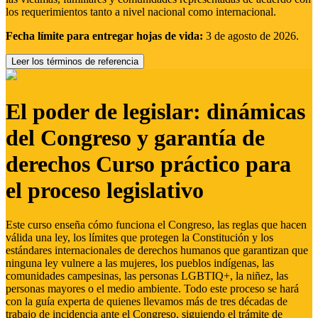
los requerimientos tanto a nivel nacional como internacional.
Fecha límite para entregar hojas de vida:
3 de agosto de 2026.
Leer los términos de referencia
El poder de legislar: dinámicas
del Congreso y garantía de
derechos Curso práctico para
el proceso legislativo
Este curso enseña cómo funciona el Congreso, las reglas que hacen
válida una ley, los límites que protegen la Constitución y los
estándares internacionales de derechos humanos que garantizan que
ninguna ley vulnere a las mujeres, los pueblos indígenas, las
comunidades campesinas, las personas LGBTIQ+, la niñez, las
personas mayores o el medio ambiente. Todo este proceso se hará
con la guía experta de quienes llevamos más de tres décadas de
trabajo de incidencia ante el Congreso, siguiendo el trámite de