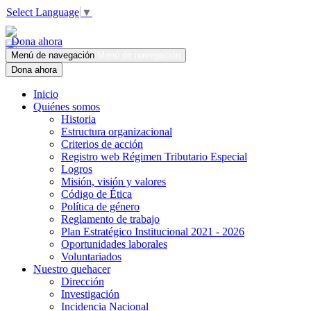
Select Language
▼
Dona ahora
Menú de navegación
Menú de navegación
Dona ahora
Inicio
Quiénes somos
Historia
Estructura organizacional
Criterios de acción
Registro web Régimen Tributario Especial
Logros
Misión, visión y valores
Código de Ética
Política de género
Reglamento de trabajo
Plan Estratégico Institucional 2021 - 2026
Oportunidades laborales
Voluntariados
Nuestro quehacer
Dirección
Investigación
Incidencia Nacional