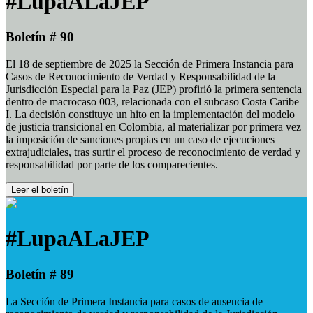
#LupaALaJEP
Boletín # 90
El 18 de septiembre de 2025 la Sección de Primera Instancia para
Casos de Reconocimiento de Verdad y Responsabilidad de la
Jurisdicción Especial para la Paz (JEP) profirió la primera sentencia
dentro de macrocaso 003, relacionada con el subcaso Costa Caribe
I. La decisión constituye un hito en la implementación del modelo
de justicia transicional en Colombia, al materializar por primera vez
la imposición de sanciones propias en un caso de ejecuciones
extrajudiciales, tras surtir el proceso de reconocimiento de verdad y
responsabilidad por parte de los comparecientes.
Leer el boletín
#LupaALaJEP
Boletín # 89
La Sección de Primera Instancia para casos de ausencia de