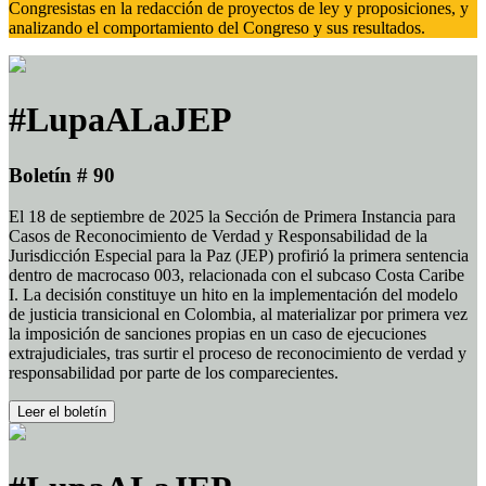
Congresistas en la redacción de proyectos de ley y proposiciones, y
analizando el comportamiento del Congreso y sus resultados.
#LupaALaJEP
Boletín # 90
El 18 de septiembre de 2025 la Sección de Primera Instancia para
Casos de Reconocimiento de Verdad y Responsabilidad de la
Jurisdicción Especial para la Paz (JEP) profirió la primera sentencia
dentro de macrocaso 003, relacionada con el subcaso Costa Caribe
I. La decisión constituye un hito en la implementación del modelo
de justicia transicional en Colombia, al materializar por primera vez
la imposición de sanciones propias en un caso de ejecuciones
extrajudiciales, tras surtir el proceso de reconocimiento de verdad y
responsabilidad por parte de los comparecientes.
Leer el boletín