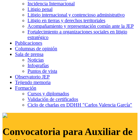
Incidencia Internacional
Litigio penal
Litigio internacional y contencioso administrativo
Litigio en tierras y derechos territoriales
Acompañamiento y representación común ante la JEP
Fortalecimiento a organizaciones sociales en litigio
estratégico
Publicaciones
Columnas de opinión
Sala de prensa
Noticias
Infografías
Puntos de vista
Observatorio JEP
Tejiendo memoria
Formación
Cursos y diplomados
Validación de certificados
Ciclo de charlas en DDHH "Carlos Valencia García"
Convocatoria para Auxiliar de