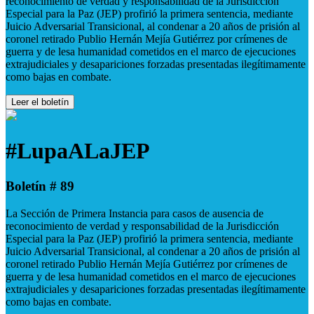
reconocimiento de verdad y responsabilidad de la Jurisdicción
Especial para la Paz (JEP) profirió la primera sentencia, mediante
Juicio Adversarial Transicional, al condenar a 20 años de prisión al
coronel retirado Publio Hernán Mejía Gutiérrez por crímenes de
guerra y de lesa humanidad cometidos en el marco de ejecuciones
extrajudiciales y desapariciones forzadas presentadas ilegítimamente
como bajas en combate.
Leer el boletín
#LupaALaJEP
Boletín # 89
La Sección de Primera Instancia para casos de ausencia de
reconocimiento de verdad y responsabilidad de la Jurisdicción
Especial para la Paz (JEP) profirió la primera sentencia, mediante
Juicio Adversarial Transicional, al condenar a 20 años de prisión al
coronel retirado Publio Hernán Mejía Gutiérrez por crímenes de
guerra y de lesa humanidad cometidos en el marco de ejecuciones
extrajudiciales y desapariciones forzadas presentadas ilegítimamente
como bajas en combate.