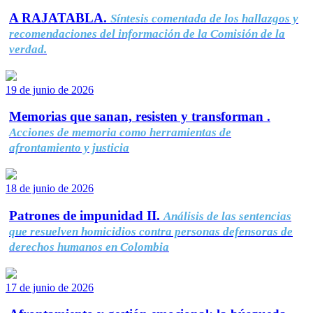
A RAJATABLA.
Síntesis comentada de los hallazgos y
recomendaciones del información de la Comisión de la
verdad.
19 de junio de 2026
Memorias que sanan, resisten y transforman .
Acciones de memoria como herramientas de
afrontamiento y justicia
18 de junio de 2026
Patrones de impunidad II.
Análisis de las sentencias
que resuelven homicidios contra personas defensoras de
derechos humanos en Colombia
17 de junio de 2026