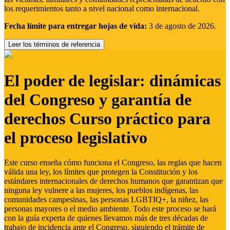
los requerimientos tanto a nivel nacional como internacional.
Fecha límite para entregar hojas de vida:
3 de agosto de 2026.
Leer los términos de referencia
El poder de legislar: dinámicas
del Congreso y garantía de
derechos Curso práctico para
el proceso legislativo
Este curso enseña cómo funciona el Congreso, las reglas que hacen
válida una ley, los límites que protegen la Constitución y los
estándares internacionales de derechos humanos que garantizan que
ninguna ley vulnere a las mujeres, los pueblos indígenas, las
comunidades campesinas, las personas LGBTIQ+, la niñez, las
personas mayores o el medio ambiente. Todo este proceso se hará
con la guía experta de quienes llevamos más de tres décadas de
trabajo de incidencia ante el Congreso, siguiendo el trámite de