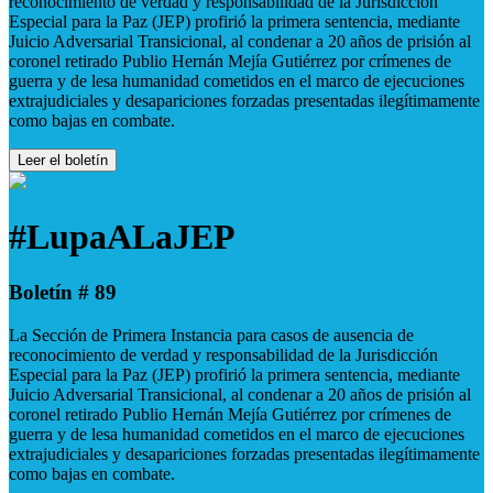
reconocimiento de verdad y responsabilidad de la Jurisdicción
Especial para la Paz (JEP) profirió la primera sentencia, mediante
Juicio Adversarial Transicional, al condenar a 20 años de prisión al
coronel retirado Publio Hernán Mejía Gutiérrez por crímenes de
guerra y de lesa humanidad cometidos en el marco de ejecuciones
extrajudiciales y desapariciones forzadas presentadas ilegítimamente
como bajas en combate.
Leer el boletín
#LupaALaJEP
Boletín # 89
La Sección de Primera Instancia para casos de ausencia de
reconocimiento de verdad y responsabilidad de la Jurisdicción
Especial para la Paz (JEP) profirió la primera sentencia, mediante
Juicio Adversarial Transicional, al condenar a 20 años de prisión al
coronel retirado Publio Hernán Mejía Gutiérrez por crímenes de
guerra y de lesa humanidad cometidos en el marco de ejecuciones
extrajudiciales y desapariciones forzadas presentadas ilegítimamente
como bajas en combate.