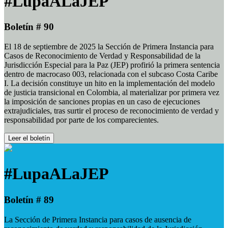
#LupaALaJEP
Boletín # 90
El 18 de septiembre de 2025 la Sección de Primera Instancia para
Casos de Reconocimiento de Verdad y Responsabilidad de la
Jurisdicción Especial para la Paz (JEP) profirió la primera sentencia
dentro de macrocaso 003, relacionada con el subcaso Costa Caribe
I. La decisión constituye un hito en la implementación del modelo
de justicia transicional en Colombia, al materializar por primera vez
la imposición de sanciones propias en un caso de ejecuciones
extrajudiciales, tras surtir el proceso de reconocimiento de verdad y
responsabilidad por parte de los comparecientes.
Leer el boletín
#LupaALaJEP
Boletín # 89
La Sección de Primera Instancia para casos de ausencia de