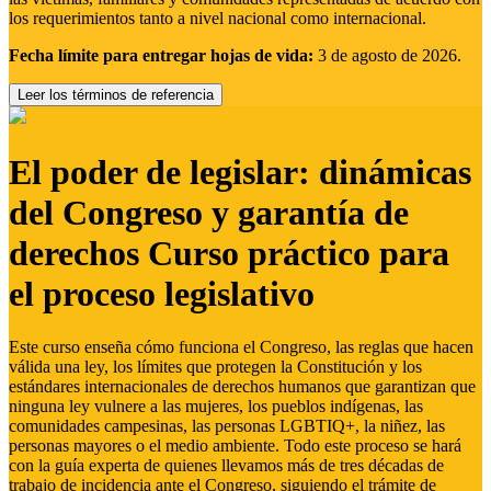
los requerimientos tanto a nivel nacional como internacional.
Fecha límite para entregar hojas de vida:
3 de agosto de 2026.
Leer los términos de referencia
El poder de legislar: dinámicas
del Congreso y garantía de
derechos Curso práctico para
el proceso legislativo
Este curso enseña cómo funciona el Congreso, las reglas que hacen
válida una ley, los límites que protegen la Constitución y los
estándares internacionales de derechos humanos que garantizan que
ninguna ley vulnere a las mujeres, los pueblos indígenas, las
comunidades campesinas, las personas LGBTIQ+, la niñez, las
personas mayores o el medio ambiente. Todo este proceso se hará
con la guía experta de quienes llevamos más de tres décadas de
trabajo de incidencia ante el Congreso, siguiendo el trámite de