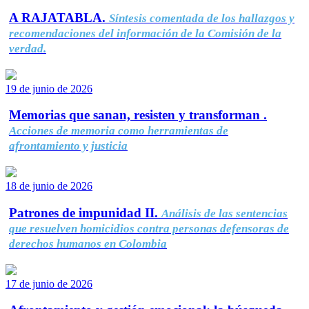
A RAJATABLA.
Síntesis comentada de los hallazgos y
recomendaciones del información de la Comisión de la
verdad.
19 de junio de 2026
Memorias que sanan, resisten y transforman .
Acciones de memoria como herramientas de
afrontamiento y justicia
18 de junio de 2026
Patrones de impunidad II.
Análisis de las sentencias
que resuelven homicidios contra personas defensoras de
derechos humanos en Colombia
17 de junio de 2026