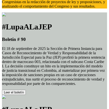
Congresistas en la redacción de proyectos de ley y proposiciones, y
analizando el comportamiento del Congreso y sus resultados.
#LupaALaJEP
Boletín # 90
El 18 de septiembre de 2025 la Sección de Primera Instancia para
Casos de Reconocimiento de Verdad y Responsabilidad de la
Jurisdicción Especial para la Paz (JEP) profirió la primera sentencia
dentro de macrocaso 003, relacionada con el subcaso Costa Caribe
I. La decisión constituye un hito en la implementación del modelo
de justicia transicional en Colombia, al materializar por primera vez
la imposición de sanciones propias en un caso de ejecuciones
extrajudiciales, tras surtir el proceso de reconocimiento de verdad y
responsabilidad por parte de los comparecientes.
Leer el boletín