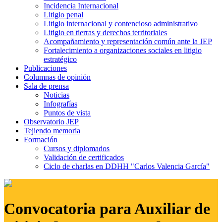
Incidencia Internacional
Litigio penal
Litigio internacional y contencioso administrativo
Litigio en tierras y derechos territoriales
Acompañamiento y representación común ante la JEP
Fortalecimiento a organizaciones sociales en litigio
estratégico
Publicaciones
Columnas de opinión
Sala de prensa
Noticias
Infografías
Puntos de vista
Observatorio JEP
Tejiendo memoria
Formación
Cursos y diplomados
Validación de certificados
Ciclo de charlas en DDHH "Carlos Valencia García"
Convocatoria para Auxiliar de