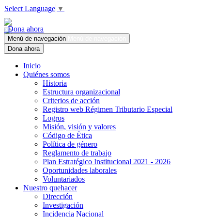
Select Language
▼
Dona ahora
Menú de navegación
Menú de navegación
Dona ahora
Inicio
Quiénes somos
Historia
Estructura organizacional
Criterios de acción
Registro web Régimen Tributario Especial
Logros
Misión, visión y valores
Código de Ética
Política de género
Reglamento de trabajo
Plan Estratégico Institucional 2021 - 2026
Oportunidades laborales
Voluntariados
Nuestro quehacer
Dirección
Investigación
Incidencia Nacional