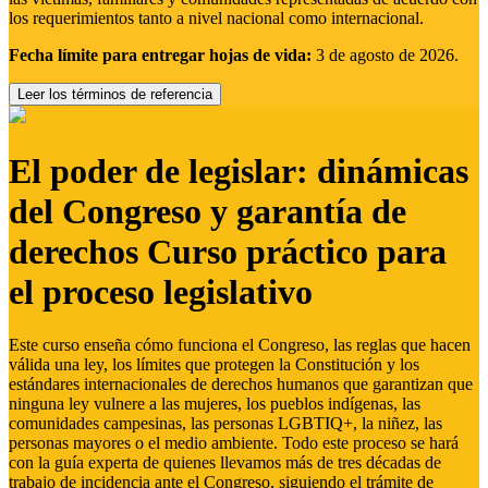
los requerimientos tanto a nivel nacional como internacional.
Fecha límite para entregar hojas de vida:
3 de agosto de 2026.
Leer los términos de referencia
El poder de legislar: dinámicas
del Congreso y garantía de
derechos Curso práctico para
el proceso legislativo
Este curso enseña cómo funciona el Congreso, las reglas que hacen
válida una ley, los límites que protegen la Constitución y los
estándares internacionales de derechos humanos que garantizan que
ninguna ley vulnere a las mujeres, los pueblos indígenas, las
comunidades campesinas, las personas LGBTIQ+, la niñez, las
personas mayores o el medio ambiente. Todo este proceso se hará
con la guía experta de quienes llevamos más de tres décadas de
trabajo de incidencia ante el Congreso, siguiendo el trámite de