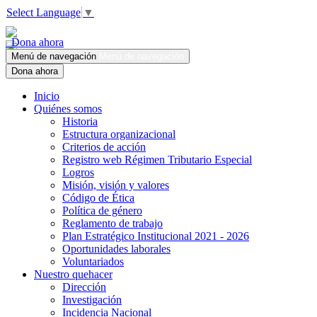
Select Language
▼
Dona ahora
Menú de navegación
Menú de navegación
Dona ahora
Inicio
Quiénes somos
Historia
Estructura organizacional
Criterios de acción
Registro web Régimen Tributario Especial
Logros
Misión, visión y valores
Código de Ética
Política de género
Reglamento de trabajo
Plan Estratégico Institucional 2021 - 2026
Oportunidades laborales
Voluntariados
Nuestro quehacer
Dirección
Investigación
Incidencia Nacional