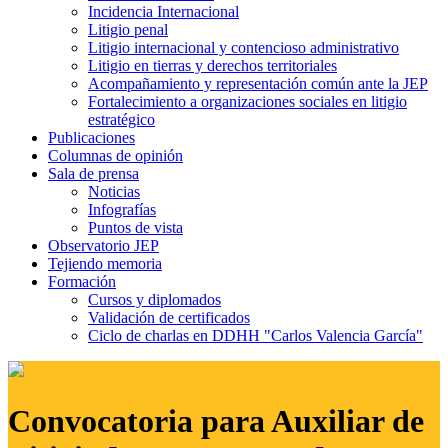
Incidencia Internacional
Litigio penal
Litigio internacional y contencioso administrativo
Litigio en tierras y derechos territoriales
Acompañamiento y representación común ante la JEP
Fortalecimiento a organizaciones sociales en litigio
estratégico
Publicaciones
Columnas de opinión
Sala de prensa
Noticias
Infografías
Puntos de vista
Observatorio JEP
Tejiendo memoria
Formación
Cursos y diplomados
Validación de certificados
Ciclo de charlas en DDHH "Carlos Valencia García"
Convocatoria para Auxiliar de