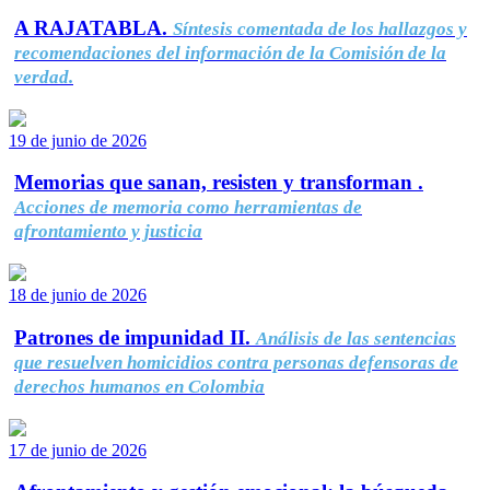
A RAJATABLA.
Síntesis comentada de los hallazgos y
recomendaciones del información de la Comisión de la
verdad.
19 de junio de 2026
Memorias que sanan, resisten y transforman .
Acciones de memoria como herramientas de
afrontamiento y justicia
18 de junio de 2026
Patrones de impunidad II.
Análisis de las sentencias
que resuelven homicidios contra personas defensoras de
derechos humanos en Colombia
17 de junio de 2026