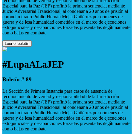
reconocimiento de verdad y responsabilidad de la Jurisdicción
Especial para la Paz (JEP) profirió la primera sentencia, mediante
Juicio Adversarial Transicional, al condenar a 20 años de prisión al
coronel retirado Publio Hernán Mejía Gutiérrez por crímenes de
guerra y de lesa humanidad cometidos en el marco de ejecuciones
extrajudiciales y desapariciones forzadas presentadas ilegítimamente
como bajas en combate.
Leer el boletín
#LupaALaJEP
Boletín # 89
La Sección de Primera Instancia para casos de ausencia de
reconocimiento de verdad y responsabilidad de la Jurisdicción
Especial para la Paz (JEP) profirió la primera sentencia, mediante
Juicio Adversarial Transicional, al condenar a 20 años de prisión al
coronel retirado Publio Hernán Mejía Gutiérrez por crímenes de
guerra y de lesa humanidad cometidos en el marco de ejecuciones
extrajudiciales y desapariciones forzadas presentadas ilegítimamente
como bajas en combate.