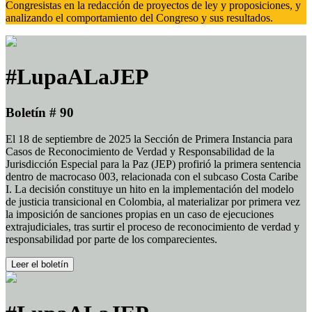
Congresistas en la redacción de proyectos de ley y proposiciones, y
analizando el comportamiento del Congreso y sus resultados.
#LupaALaJEP
Boletín # 90
El 18 de septiembre de 2025 la Sección de Primera Instancia para
Casos de Reconocimiento de Verdad y Responsabilidad de la
Jurisdicción Especial para la Paz (JEP) profirió la primera sentencia
dentro de macrocaso 003, relacionada con el subcaso Costa Caribe
I. La decisión constituye un hito en la implementación del modelo
de justicia transicional en Colombia, al materializar por primera vez
la imposición de sanciones propias en un caso de ejecuciones
extrajudiciales, tras surtir el proceso de reconocimiento de verdad y
responsabilidad por parte de los comparecientes.
Leer el boletín