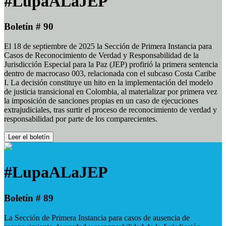
#LupaALaJEP
Boletín # 90
El 18 de septiembre de 2025 la Sección de Primera Instancia para
Casos de Reconocimiento de Verdad y Responsabilidad de la
Jurisdicción Especial para la Paz (JEP) profirió la primera sentencia
dentro de macrocaso 003, relacionada con el subcaso Costa Caribe
I. La decisión constituye un hito en la implementación del modelo
de justicia transicional en Colombia, al materializar por primera vez
la imposición de sanciones propias en un caso de ejecuciones
extrajudiciales, tras surtir el proceso de reconocimiento de verdad y
responsabilidad por parte de los comparecientes.
Leer el boletín
#LupaALaJEP
Boletín # 89
La Sección de Primera Instancia para casos de ausencia de