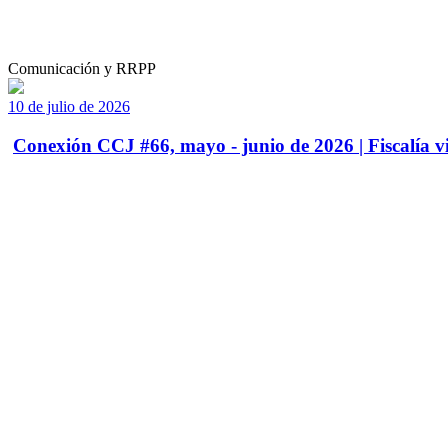
Comunicación y RRPP
10 de julio de 2026
Conexión CCJ #66, mayo - junio de 2026 | Fiscalía vi