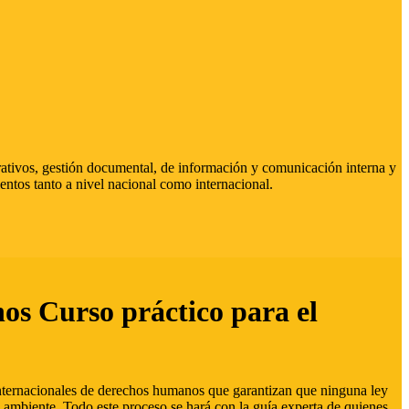
strativos, gestión documental, de información y comunicación interna y
entos tanto a nivel nacional como internacional.
hos Curso práctico para el
 internacionales de derechos humanos que garantizan que ninguna ley
 ambiente. Todo este proceso se hará con la guía experta de quienes