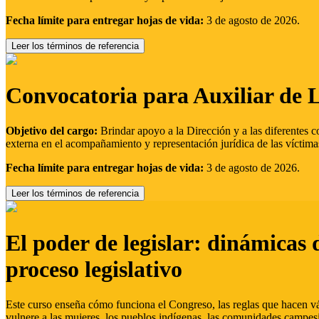
Fecha límite para entregar hojas de vida:
3 de agosto de 2026.
Leer los términos de referencia
Convocatoria para Auxiliar de 
Objetivo del cargo:
Brindar apoyo a la Dirección y a las diferentes c
externa en el acompañamiento y representación jurídica de las víctima
Fecha límite para entregar hojas de vida:
3 de agosto de 2026.
Leer los términos de referencia
El poder de legislar: dinámicas 
proceso legislativo
Este curso enseña cómo funciona el Congreso, las reglas que hacen vál
vulnere a las mujeres, los pueblos indígenas, las comunidades campes