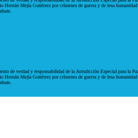
blio Hernán Mejía Gutiérrez por crímenes de guerra y de lesa humanidad
mbate.
nto de verdad y responsabilidad de la Jurisdicción Especial para la Paz
blio Hernán Mejía Gutiérrez por crímenes de guerra y de lesa humanidad
mbate.