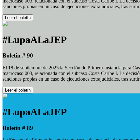
macrocaso 003, relacionada con el subcaso Costa Caribe I. La decisión
sanciones propias en un caso de ejecuciones extrajudiciales, tras surt
Leer el boletín
#LupaALaJEP
Boletín # 90
El 18 de septiembre de 2025 la Sección de Primera Instancia para Cas
macrocaso 003, relacionada con el subcaso Costa Caribe I. La decisión
sanciones propias en un caso de ejecuciones extrajudiciales, tras surt
Leer el boletín
#LupaALaJEP
Boletín # 89
La Sección de Primera Instancia para casos de ausencia de reconocimie