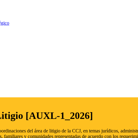
égico
Litigio [AUXL-1_2026]
oordinaciones del área de litigio de la CCJ, en temas jurídicos, admini
s, familiares y comunidades representadas de acuerdo con los requerimi