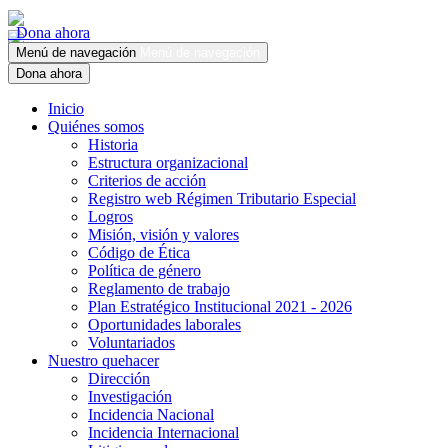
Dona ahora
Menú de navegación
Menú de navegación
Dona ahora
Inicio
Quiénes somos
Historia
Estructura organizacional
Criterios de acción
Registro web Régimen Tributario Especial
Logros
Misión, visión y valores
Código de Ética
Política de género
Reglamento de trabajo
Plan Estratégico Institucional 2021 - 2026
Oportunidades laborales
Voluntariados
Nuestro quehacer
Dirección
Investigación
Incidencia Nacional
Incidencia Internacional