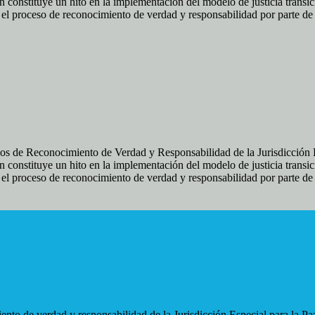
 constituye un hito en la implementación del modelo de justicia transic
ir el proceso de reconocimiento de verdad y responsabilidad por parte d
os de Reconocimiento de Verdad y Responsabilidad de la Jurisdicción Es
 constituye un hito en la implementación del modelo de justicia transic
ir el proceso de reconocimiento de verdad y responsabilidad por parte d
nto de verdad y responsabilidad de la Jurisdicción Especial para la Paz