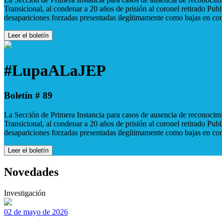
Transicional, al condenar a 20 años de prisión al coronel retirado Pu
desapariciones forzadas presentadas ilegítimamente como bajas en co
Leer el boletín
#LupaALaJEP
Boletín # 89
La Sección de Primera Instancia para casos de ausencia de reconocimie
Transicional, al condenar a 20 años de prisión al coronel retirado Pu
desapariciones forzadas presentadas ilegítimamente como bajas en co
Leer el boletín
Novedades
Investigación
02 de mayo de 2026