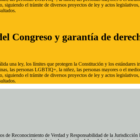
, siguiendo el trámite de diversos proyectos de ley y actos legislativo
ultados.
del Congreso y garantía de derec
ida una ley, los límites que protegen la Constitución y los estándares
inas, las personas LGBTIQ+, la niñez, las personas mayores o el medio
, siguiendo el trámite de diversos proyectos de ley y actos legislativo
ultados.
os de Reconocimiento de Verdad y Responsabilidad de la Jurisdicción Es