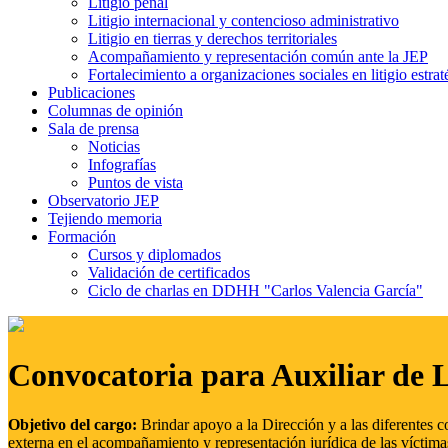
Litigio penal
Litigio internacional y contencioso administrativo
Litigio en tierras y derechos territoriales
Acompañamiento y representación común ante la JEP
Fortalecimiento a organizaciones sociales en litigio estrat
Publicaciones
Columnas de opinión
Sala de prensa
Noticias
Infografías
Puntos de vista
Observatorio JEP
Tejiendo memoria
Formación
Cursos y diplomados
Validación de certificados
Ciclo de charlas en DDHH "Carlos Valencia García"
Convocatoria para Auxiliar de 
Objetivo del cargo:
Brindar apoyo a la Dirección y a las diferentes c
externa en el acompañamiento y representación jurídica de las víctima