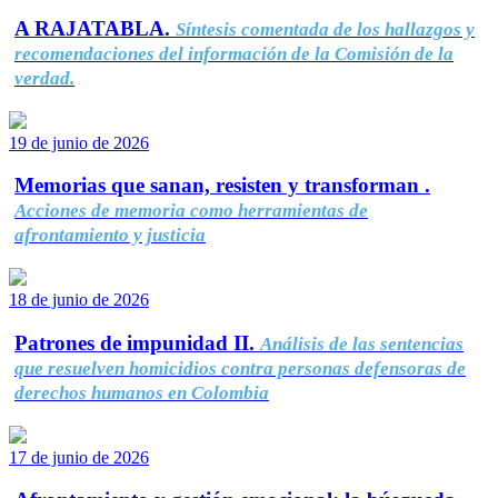
A RAJATABLA.
Síntesis comentada de los hallazgos y
recomendaciones del información de la Comisión de la
verdad.
19 de junio de 2026
Memorias que sanan, resisten y transforman .
Acciones de memoria como herramientas de
afrontamiento y justicia
18 de junio de 2026
Patrones de impunidad II.
Análisis de las sentencias
que resuelven homicidios contra personas defensoras de
derechos humanos en Colombia
17 de junio de 2026