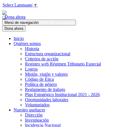
Select Language
▼
Dona ahora
Menú de navegación
Menú de navegación
Dona ahora
Inicio
Quiénes somos
Historia
Estructura organizacional
Criterios de acción
Registro web Régimen Tributario Especial
Logros
Misión, visión y valores
Código de Ética
Política de género
Reglamento de trabajo
Plan Estratégico Institucional 2021 - 2026
Oportunidades laborales
Voluntariados
Nuestro quehacer
Dirección
Investigación
Incidencia Nacional