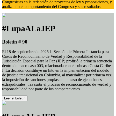
Congresistas en la redacción de proyectos de ley y proposiciones, y
analizando el comportamiento del Congreso y sus resultados.
#LupaALaJEP
Boletín # 90
El 18 de septiembre de 2025 la Sección de Primera Instancia para
Casos de Reconocimiento de Verdad y Responsabilidad de la
Jurisdicción Especial para la Paz (JEP) profirió la primera sentencia
dentro de macrocaso 003, relacionada con el subcaso Costa Caribe
I. La decisión constituye un hito en la implementación del modelo
de justicia transicional en Colombia, al materializar por primera vez
la imposición de sanciones propias en un caso de ejecuciones
extrajudiciales, tras surtir el proceso de reconocimiento de verdad y
responsabilidad por parte de los comparecientes.
Leer el boletín