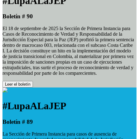
#LupaALaJEP
Boletín # 90
El 18 de septiembre de 2025 la Sección de Primera Instancia para
Casos de Reconocimiento de Verdad y Responsabilidad de la
Jurisdicción Especial para la Paz (JEP) profirió la primera sentencia
dentro de macrocaso 003, relacionada con el subcaso Costa Caribe
I. La decisión constituye un hito en la implementación del modelo
de justicia transicional en Colombia, al materializar por primera vez
la imposición de sanciones propias en un caso de ejecuciones
extrajudiciales, tras surtir el proceso de reconocimiento de verdad y
responsabilidad por parte de los comparecientes.
Leer el boletín
#LupaALaJEP
Boletín # 89
La Sección de Primera Instancia para casos de ausencia de