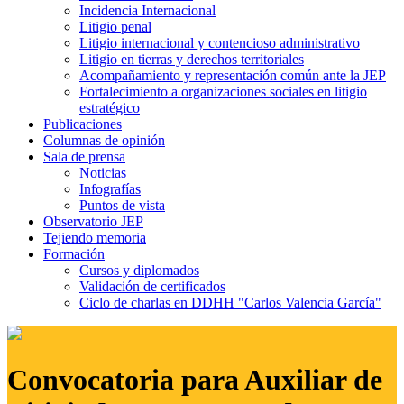
Incidencia Internacional
Litigio penal
Litigio internacional y contencioso administrativo
Litigio en tierras y derechos territoriales
Acompañamiento y representación común ante la JEP
Fortalecimiento a organizaciones sociales en litigio
estratégico
Publicaciones
Columnas de opinión
Sala de prensa
Noticias
Infografías
Puntos de vista
Observatorio JEP
Tejiendo memoria
Formación
Cursos y diplomados
Validación de certificados
Ciclo de charlas en DDHH "Carlos Valencia García"
Convocatoria para Auxiliar de