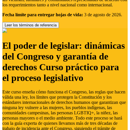
los requerimientos tanto a nivel nacional como internacional.
Fecha límite para entregar hojas de vida:
3 de agosto de 2026.
Leer los términos de referencia
El poder de legislar: dinámicas
del Congreso y garantía de
derechos Curso práctico para
el proceso legislativo
Este curso enseña cómo funciona el Congreso, las reglas que hacen
válida una ley, los límites que protegen la Constitución y los
estándares internacionales de derechos humanos que garantizan que
ninguna ley vulnere a las mujeres, los pueblos indígenas, las
comunidades campesinas, las personas LGBTIQ+, la niñez, las
personas mayores o el medio ambiente. Todo este proceso se hará
con la guía experta de quienes llevamos más de tres décadas de
trabajo de incidencia ante el Congreso, siguiendo el trámite de