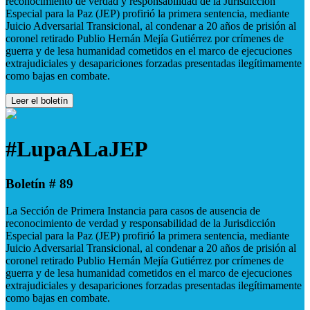
reconocimiento de verdad y responsabilidad de la Jurisdicción
Especial para la Paz (JEP) profirió la primera sentencia, mediante
Juicio Adversarial Transicional, al condenar a 20 años de prisión al
coronel retirado Publio Hernán Mejía Gutiérrez por crímenes de
guerra y de lesa humanidad cometidos en el marco de ejecuciones
extrajudiciales y desapariciones forzadas presentadas ilegítimamente
como bajas en combate.
Leer el boletín
#LupaALaJEP
Boletín # 89
La Sección de Primera Instancia para casos de ausencia de
reconocimiento de verdad y responsabilidad de la Jurisdicción
Especial para la Paz (JEP) profirió la primera sentencia, mediante
Juicio Adversarial Transicional, al condenar a 20 años de prisión al
coronel retirado Publio Hernán Mejía Gutiérrez por crímenes de
guerra y de lesa humanidad cometidos en el marco de ejecuciones
extrajudiciales y desapariciones forzadas presentadas ilegítimamente
como bajas en combate.