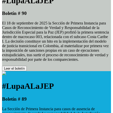
#LupaALaJEP
Boletín # 90
El 18 de septiembre de 2025 la Sección de Primera Instancia para
Casos de Reconocimiento de Verdad y Responsabilidad de la
Jurisdicción Especial para la Paz (JEP) profirió la primera sentencia
dentro de macrocaso 003, relacionada con el subcaso Costa Caribe
I. La decisión constituye un hito en la implementación del modelo
de justicia transicional en Colombia, al materializar por primera vez
la imposición de sanciones propias en un caso de ejecuciones
extrajudiciales, tras surtir el proceso de reconocimiento de verdad y
responsabilidad por parte de los comparecientes.
Leer el boletín
#LupaALaJEP
Boletín # 89
La Sección de Primera Instancia para casos de ausencia de