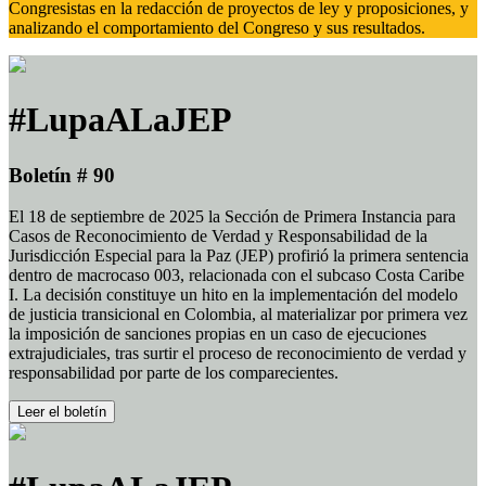
Congresistas en la redacción de proyectos de ley y proposiciones, y
analizando el comportamiento del Congreso y sus resultados.
#LupaALaJEP
Boletín # 90
El 18 de septiembre de 2025 la Sección de Primera Instancia para
Casos de Reconocimiento de Verdad y Responsabilidad de la
Jurisdicción Especial para la Paz (JEP) profirió la primera sentencia
dentro de macrocaso 003, relacionada con el subcaso Costa Caribe
I. La decisión constituye un hito en la implementación del modelo
de justicia transicional en Colombia, al materializar por primera vez
la imposición de sanciones propias en un caso de ejecuciones
extrajudiciales, tras surtir el proceso de reconocimiento de verdad y
responsabilidad por parte de los comparecientes.
Leer el boletín