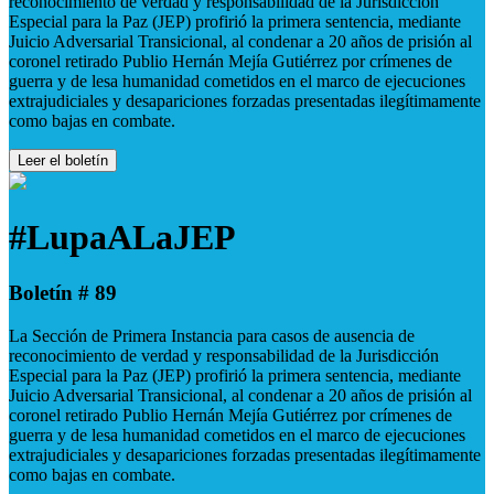
reconocimiento de verdad y responsabilidad de la Jurisdicción
Especial para la Paz (JEP) profirió la primera sentencia, mediante
Juicio Adversarial Transicional, al condenar a 20 años de prisión al
coronel retirado Publio Hernán Mejía Gutiérrez por crímenes de
guerra y de lesa humanidad cometidos en el marco de ejecuciones
extrajudiciales y desapariciones forzadas presentadas ilegítimamente
como bajas en combate.
Leer el boletín
#LupaALaJEP
Boletín # 89
La Sección de Primera Instancia para casos de ausencia de
reconocimiento de verdad y responsabilidad de la Jurisdicción
Especial para la Paz (JEP) profirió la primera sentencia, mediante
Juicio Adversarial Transicional, al condenar a 20 años de prisión al
coronel retirado Publio Hernán Mejía Gutiérrez por crímenes de
guerra y de lesa humanidad cometidos en el marco de ejecuciones
extrajudiciales y desapariciones forzadas presentadas ilegítimamente
como bajas en combate.