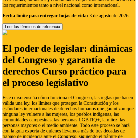
los requerimientos tanto a nivel nacional como internacional.
Fecha límite para entregar hojas de vida:
3 de agosto de 2026.
Leer los términos de referencia
El poder de legislar: dinámicas
del Congreso y garantía de
derechos Curso práctico para
el proceso legislativo
Este curso enseña cómo funciona el Congreso, las reglas que hacen
válida una ley, los límites que protegen la Constitución y los
estándares internacionales de derechos humanos que garantizan que
ninguna ley vulnere a las mujeres, los pueblos indígenas, las
comunidades campesinas, las personas LGBTIQ+, la niñez, las
personas mayores o el medio ambiente. Todo este proceso se hará
con la guía experta de quienes llevamos más de tres décadas de
trabajo de incidencia ante el Congreso, siguiendo el trámite de