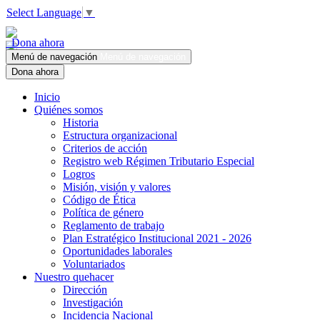
Select Language
▼
Dona ahora
Menú de navegación
Menú de navegación
Dona ahora
Inicio
Quiénes somos
Historia
Estructura organizacional
Criterios de acción
Registro web Régimen Tributario Especial
Logros
Misión, visión y valores
Código de Ética
Política de género
Reglamento de trabajo
Plan Estratégico Institucional 2021 - 2026
Oportunidades laborales
Voluntariados
Nuestro quehacer
Dirección
Investigación
Incidencia Nacional