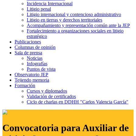
Incidencia Internacional
Litigio penal
Litigio internacional y contencioso administrativo
Litigio en tierras y derechos territoriales
Acompañamiento y representación común ante la JEP
Fortalecimiento a organizaciones sociales en litigio
estratégico
Publicaciones
Columnas de opinión
Sala de prensa
Noticias
Infografías
Puntos de vista
Observatorio JEP
Tejiendo memoria
Formación
Cursos y diplomados
Validación de certificados
Ciclo de charlas en DDHH "Carlos Valencia García"
Convocatoria para Auxiliar de