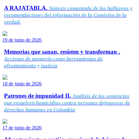
A RAJATABLA.
Síntesis comentada de los hallazgos y
recomendaciones del información de la Comisión de la
verdad.
19 de junio de 2026
Memorias que sanan, resisten y transforman .
Acciones de memoria como herramientas de
afrontamiento y justicia
18 de junio de 2026
Patrones de impunidad II.
Análisis de las sentencias
que resuelven homicidios contra personas defensoras de
derechos humanos en Colombia
17 de junio de 2026