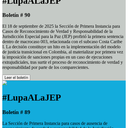
#LupaALaJEP
Boletín # 90
El 18 de septiembre de 2025 la Sección de Primera Instancia para
Casos de Reconocimiento de Verdad y Responsabilidad de la
Jurisdicción Especial para la Paz (JEP) profirió la primera sentencia
dentro de macrocaso 003, relacionada con el subcaso Costa Caribe
I. La decisión constituye un hito en la implementación del modelo
de justicia transicional en Colombia, al materializar por primera vez
la imposición de sanciones propias en un caso de ejecuciones
extrajudiciales, tras surtir el proceso de reconocimiento de verdad y
responsabilidad por parte de los comparecientes.
Leer el boletín
#LupaALaJEP
Boletín # 89
La Sección de Primera Instancia para casos de ausencia de