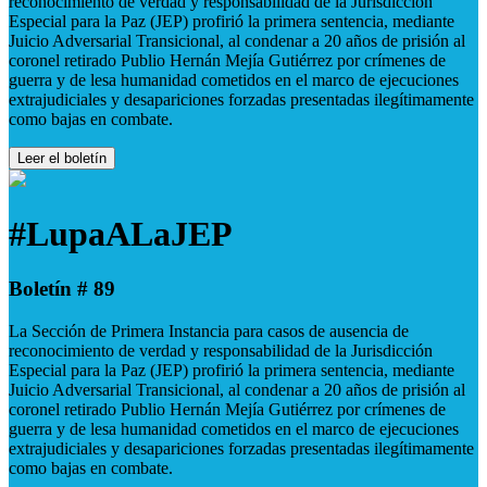
reconocimiento de verdad y responsabilidad de la Jurisdicción
Especial para la Paz (JEP) profirió la primera sentencia, mediante
Juicio Adversarial Transicional, al condenar a 20 años de prisión al
coronel retirado Publio Hernán Mejía Gutiérrez por crímenes de
guerra y de lesa humanidad cometidos en el marco de ejecuciones
extrajudiciales y desapariciones forzadas presentadas ilegítimamente
como bajas en combate.
Leer el boletín
#LupaALaJEP
Boletín # 89
La Sección de Primera Instancia para casos de ausencia de
reconocimiento de verdad y responsabilidad de la Jurisdicción
Especial para la Paz (JEP) profirió la primera sentencia, mediante
Juicio Adversarial Transicional, al condenar a 20 años de prisión al
coronel retirado Publio Hernán Mejía Gutiérrez por crímenes de
guerra y de lesa humanidad cometidos en el marco de ejecuciones
extrajudiciales y desapariciones forzadas presentadas ilegítimamente
como bajas en combate.