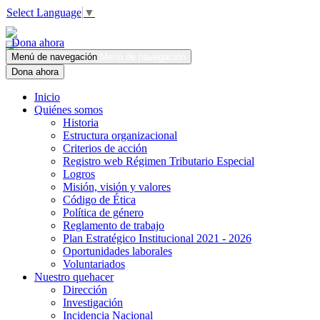
Select Language
▼
Dona ahora
Menú de navegación
Menú de navegación
Dona ahora
Inicio
Quiénes somos
Historia
Estructura organizacional
Criterios de acción
Registro web Régimen Tributario Especial
Logros
Misión, visión y valores
Código de Ética
Política de género
Reglamento de trabajo
Plan Estratégico Institucional 2021 - 2026
Oportunidades laborales
Voluntariados
Nuestro quehacer
Dirección
Investigación
Incidencia Nacional