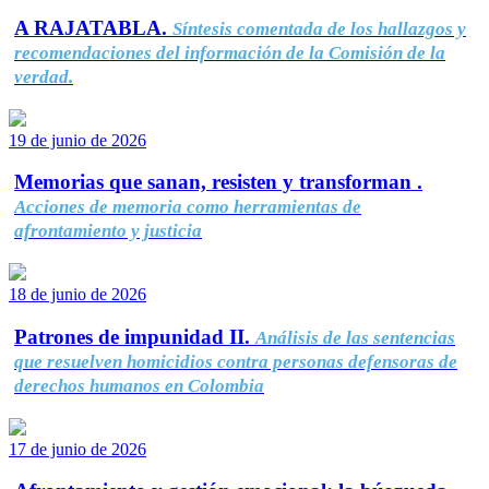
A RAJATABLA.
Síntesis comentada de los hallazgos y
recomendaciones del información de la Comisión de la
verdad.
19 de junio de 2026
Memorias que sanan, resisten y transforman .
Acciones de memoria como herramientas de
afrontamiento y justicia
18 de junio de 2026
Patrones de impunidad II.
Análisis de las sentencias
que resuelven homicidios contra personas defensoras de
derechos humanos en Colombia
17 de junio de 2026