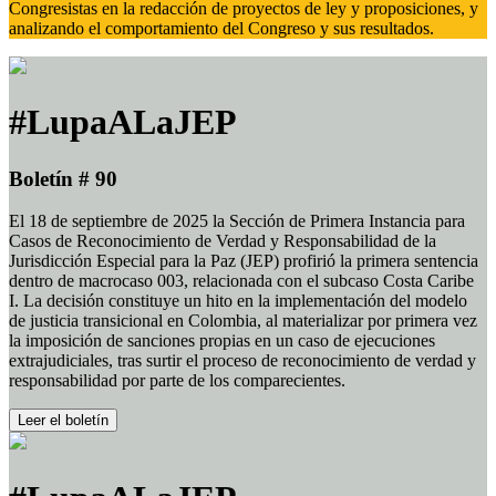
Congresistas en la redacción de proyectos de ley y proposiciones, y
analizando el comportamiento del Congreso y sus resultados.
#LupaALaJEP
Boletín # 90
El 18 de septiembre de 2025 la Sección de Primera Instancia para
Casos de Reconocimiento de Verdad y Responsabilidad de la
Jurisdicción Especial para la Paz (JEP) profirió la primera sentencia
dentro de macrocaso 003, relacionada con el subcaso Costa Caribe
I. La decisión constituye un hito en la implementación del modelo
de justicia transicional en Colombia, al materializar por primera vez
la imposición de sanciones propias en un caso de ejecuciones
extrajudiciales, tras surtir el proceso de reconocimiento de verdad y
responsabilidad por parte de los comparecientes.
Leer el boletín