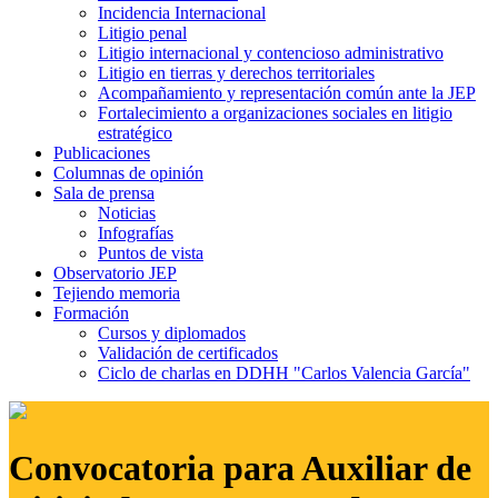
Incidencia Internacional
Litigio penal
Litigio internacional y contencioso administrativo
Litigio en tierras y derechos territoriales
Acompañamiento y representación común ante la JEP
Fortalecimiento a organizaciones sociales en litigio
estratégico
Publicaciones
Columnas de opinión
Sala de prensa
Noticias
Infografías
Puntos de vista
Observatorio JEP
Tejiendo memoria
Formación
Cursos y diplomados
Validación de certificados
Ciclo de charlas en DDHH "Carlos Valencia García"
Convocatoria para Auxiliar de