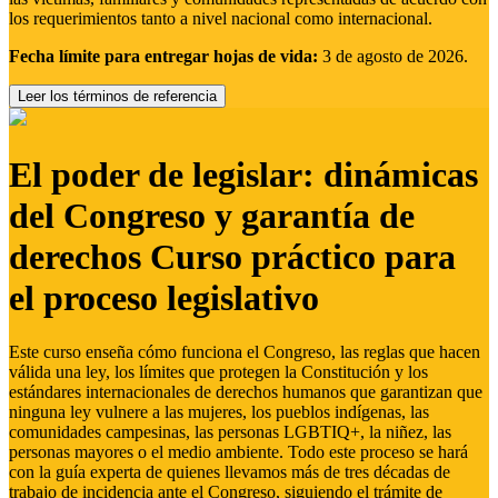
los requerimientos tanto a nivel nacional como internacional.
Fecha límite para entregar hojas de vida:
3 de agosto de 2026.
Leer los términos de referencia
El poder de legislar: dinámicas
del Congreso y garantía de
derechos Curso práctico para
el proceso legislativo
Este curso enseña cómo funciona el Congreso, las reglas que hacen
válida una ley, los límites que protegen la Constitución y los
estándares internacionales de derechos humanos que garantizan que
ninguna ley vulnere a las mujeres, los pueblos indígenas, las
comunidades campesinas, las personas LGBTIQ+, la niñez, las
personas mayores o el medio ambiente. Todo este proceso se hará
con la guía experta de quienes llevamos más de tres décadas de
trabajo de incidencia ante el Congreso, siguiendo el trámite de