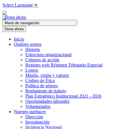
Select Language
▼
Dona ahora
Menú de navegación
Menú de navegación
Dona ahora
Inicio
Quiénes somos
Historia
Estructura organizacional
Criterios de acción
Registro web Régimen Tributario Especial
Logros
Misión, visión y valores
Código de Ética
Política de género
Reglamento de trabajo
Plan Estratégico Institucional 2021 - 2026
Oportunidades laborales
Voluntariados
Nuestro quehacer
Dirección
Investigación
Incidencia Nacional