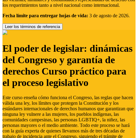
los requerimientos tanto a nivel nacional como internacional.
Fecha límite para entregar hojas de vida:
3 de agosto de 2026.
Leer los términos de referencia
El poder de legislar: dinámicas
del Congreso y garantía de
derechos Curso práctico para
el proceso legislativo
Este curso enseña cómo funciona el Congreso, las reglas que hacen
válida una ley, los límites que protegen la Constitución y los
estándares internacionales de derechos humanos que garantizan que
ninguna ley vulnere a las mujeres, los pueblos indígenas, las
comunidades campesinas, las personas LGBTIQ+, la niñez, las
personas mayores o el medio ambiente. Todo este proceso se hará
con la guía experta de quienes llevamos más de tres décadas de
trabajo de incidencia ante el Congreso, siguiendo el trámite de