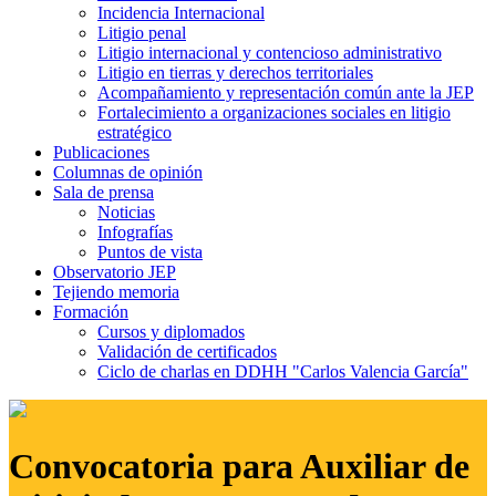
Incidencia Internacional
Litigio penal
Litigio internacional y contencioso administrativo
Litigio en tierras y derechos territoriales
Acompañamiento y representación común ante la JEP
Fortalecimiento a organizaciones sociales en litigio
estratégico
Publicaciones
Columnas de opinión
Sala de prensa
Noticias
Infografías
Puntos de vista
Observatorio JEP
Tejiendo memoria
Formación
Cursos y diplomados
Validación de certificados
Ciclo de charlas en DDHH "Carlos Valencia García"
Convocatoria para Auxiliar de