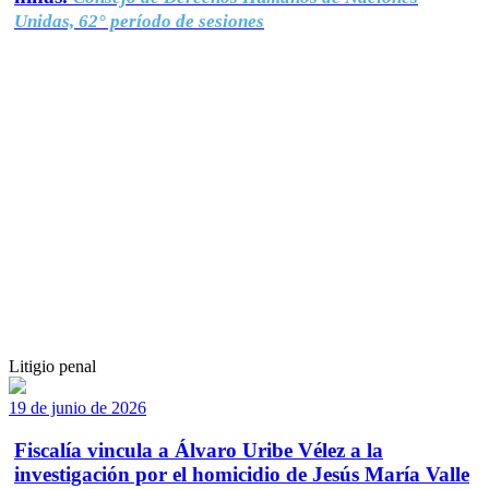
Unidas, 62° período de sesiones
Litigio penal
19 de junio de 2026
Fiscalía vincula a Álvaro Uribe Vélez a la
investigación por el homicidio de Jesús María Valle