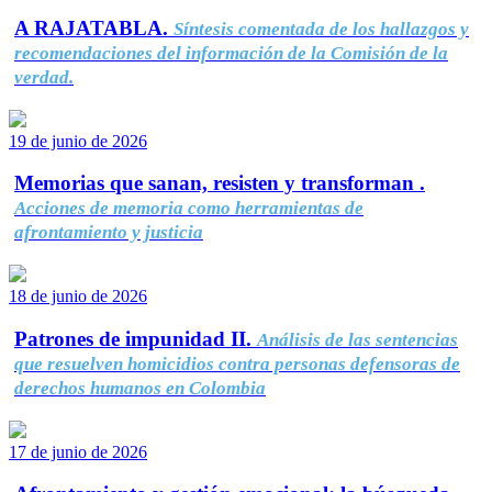
A RAJATABLA.
Síntesis comentada de los hallazgos y
recomendaciones del información de la Comisión de la
verdad.
19 de junio de 2026
Memorias que sanan, resisten y transforman .
Acciones de memoria como herramientas de
afrontamiento y justicia
18 de junio de 2026
Patrones de impunidad II.
Análisis de las sentencias
que resuelven homicidios contra personas defensoras de
derechos humanos en Colombia
17 de junio de 2026