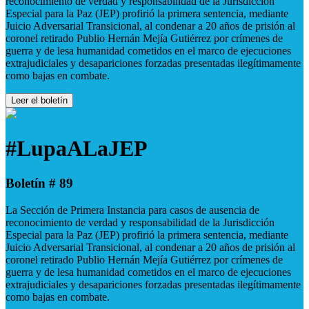
reconocimiento de verdad y responsabilidad de la Jurisdicción
Especial para la Paz (JEP) profirió la primera sentencia, mediante
Juicio Adversarial Transicional, al condenar a 20 años de prisión al
coronel retirado Publio Hernán Mejía Gutiérrez por crímenes de
guerra y de lesa humanidad cometidos en el marco de ejecuciones
extrajudiciales y desapariciones forzadas presentadas ilegítimamente
como bajas en combate.
Leer el boletín
#LupaALaJEP
Boletín # 89
La Sección de Primera Instancia para casos de ausencia de
reconocimiento de verdad y responsabilidad de la Jurisdicción
Especial para la Paz (JEP) profirió la primera sentencia, mediante
Juicio Adversarial Transicional, al condenar a 20 años de prisión al
coronel retirado Publio Hernán Mejía Gutiérrez por crímenes de
guerra y de lesa humanidad cometidos en el marco de ejecuciones
extrajudiciales y desapariciones forzadas presentadas ilegítimamente
como bajas en combate.