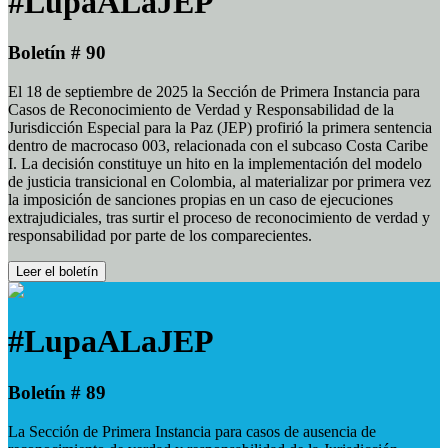
#LupaALaJEP
Boletín # 90
El 18 de septiembre de 2025 la Sección de Primera Instancia para
Casos de Reconocimiento de Verdad y Responsabilidad de la
Jurisdicción Especial para la Paz (JEP) profirió la primera sentencia
dentro de macrocaso 003, relacionada con el subcaso Costa Caribe
I. La decisión constituye un hito en la implementación del modelo
de justicia transicional en Colombia, al materializar por primera vez
la imposición de sanciones propias en un caso de ejecuciones
extrajudiciales, tras surtir el proceso de reconocimiento de verdad y
responsabilidad por parte de los comparecientes.
Leer el boletín
#LupaALaJEP
Boletín # 89
La Sección de Primera Instancia para casos de ausencia de