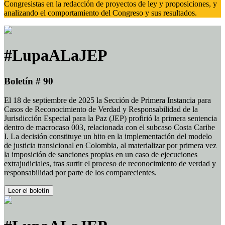
Congresistas en la redacción de proyectos de ley y proposiciones, y
analizando el comportamiento del Congreso y sus resultados.
#LupaALaJEP
Boletín # 90
El 18 de septiembre de 2025 la Sección de Primera Instancia para
Casos de Reconocimiento de Verdad y Responsabilidad de la
Jurisdicción Especial para la Paz (JEP) profirió la primera sentencia
dentro de macrocaso 003, relacionada con el subcaso Costa Caribe
I. La decisión constituye un hito en la implementación del modelo
de justicia transicional en Colombia, al materializar por primera vez
la imposición de sanciones propias en un caso de ejecuciones
extrajudiciales, tras surtir el proceso de reconocimiento de verdad y
responsabilidad por parte de los comparecientes.
Leer el boletín