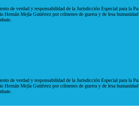
nto de verdad y responsabilidad de la Jurisdicción Especial para la Paz
blio Hernán Mejía Gutiérrez por crímenes de guerra y de lesa humanidad
mbate.
nto de verdad y responsabilidad de la Jurisdicción Especial para la Paz
blio Hernán Mejía Gutiérrez por crímenes de guerra y de lesa humanidad
mbate.