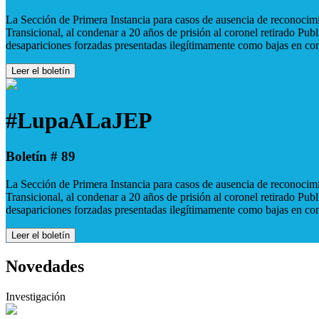
La Sección de Primera Instancia para casos de ausencia de reconocimie
Transicional, al condenar a 20 años de prisión al coronel retirado Pu
desapariciones forzadas presentadas ilegítimamente como bajas en co
Leer el boletín
#LupaALaJEP
Boletín # 89
La Sección de Primera Instancia para casos de ausencia de reconocimie
Transicional, al condenar a 20 años de prisión al coronel retirado Pu
desapariciones forzadas presentadas ilegítimamente como bajas en co
Leer el boletín
Novedades
Investigación