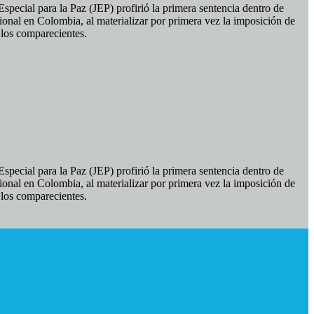
pecial para la Paz (JEP) profirió la primera sentencia dentro de
ional en Colombia, al materializar por primera vez la imposición de
e los comparecientes.
pecial para la Paz (JEP) profirió la primera sentencia dentro de
ional en Colombia, al materializar por primera vez la imposición de
e los comparecientes.