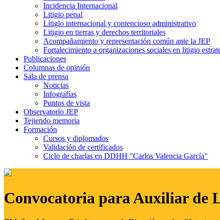
Incidencia Internacional
Litigio penal
Litigio internacional y contencioso administrativo
Litigio en tierras y derechos territoriales
Acompañamiento y representación común ante la JEP
Fortalecimiento a organizaciones sociales en litigio estrat
Publicaciones
Columnas de opinión
Sala de prensa
Noticias
Infografías
Puntos de vista
Observatorio JEP
Tejiendo memoria
Formación
Cursos y diplomados
Validación de certificados
Ciclo de charlas en DDHH "Carlos Valencia García"
Convocatoria para Auxiliar de 