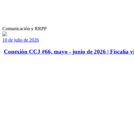
Comunicación y RRPP
10 de julio de 2026
Conexión CCJ #66, mayo - junio de 2026 | Fiscalía vi