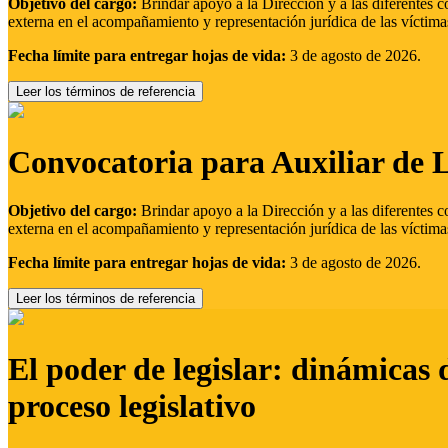
Objetivo del cargo:
Brindar apoyo a la Dirección y a las diferentes c
externa en el acompañamiento y representación jurídica de las víctima
Fecha límite para entregar hojas de vida:
3 de agosto de 2026.
Leer los términos de referencia
Convocatoria para Auxiliar de 
Objetivo del cargo:
Brindar apoyo a la Dirección y a las diferentes c
externa en el acompañamiento y representación jurídica de las víctima
Fecha límite para entregar hojas de vida:
3 de agosto de 2026.
Leer los términos de referencia
El poder de legislar: dinámicas 
proceso legislativo