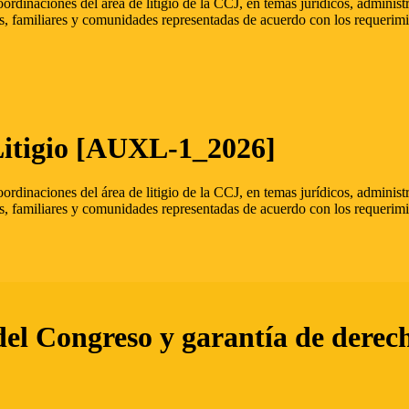
oordinaciones del área de litigio de la CCJ, en temas jurídicos, admini
s, familiares y comunidades representadas de acuerdo con los requerimi
Litigio [AUXL-1_2026]
oordinaciones del área de litigio de la CCJ, en temas jurídicos, admini
s, familiares y comunidades representadas de acuerdo con los requerimi
del Congreso y garantía de derec