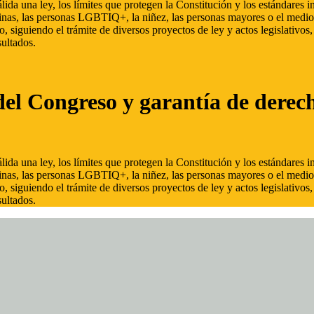
ida una ley, los límites que protegen la Constitución y los estándares
inas, las personas LGBTIQ+, la niñez, las personas mayores o el medio
, siguiendo el trámite de diversos proyectos de ley y actos legislativo
ultados.
del Congreso y garantía de derec
ida una ley, los límites que protegen la Constitución y los estándares
inas, las personas LGBTIQ+, la niñez, las personas mayores o el medio
, siguiendo el trámite de diversos proyectos de ley y actos legislativo
ultados.