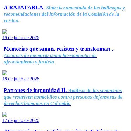
A RAJATABLA.
Síntesis comentada de los hallazgos y
recomendaciones del información de la Comisión de la
verdad.
19 de junio de 2026
Memorias que sanan, resisten y transforman .
Acciones de memoria como herramientas de
afrontamiento y justicia
18 de junio de 2026
Patrones de impunidad II.
Análisis de las sentencias
que resuelven homicidios contra personas defensoras de
derechos humanos en Colombia
17 de junio de 2026