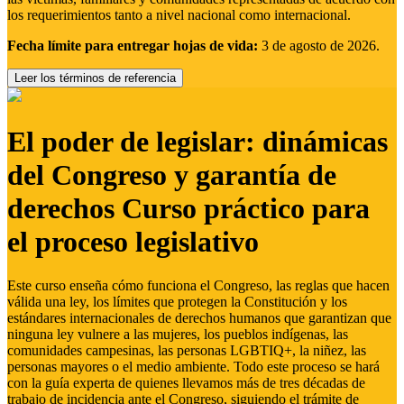
los requerimientos tanto a nivel nacional como internacional.
Fecha límite para entregar hojas de vida:
3 de agosto de 2026.
Leer los términos de referencia
El poder de legislar: dinámicas
del Congreso y garantía de
derechos Curso práctico para
el proceso legislativo
Este curso enseña cómo funciona el Congreso, las reglas que hacen
válida una ley, los límites que protegen la Constitución y los
estándares internacionales de derechos humanos que garantizan que
ninguna ley vulnere a las mujeres, los pueblos indígenas, las
comunidades campesinas, las personas LGBTIQ+, la niñez, las
personas mayores o el medio ambiente. Todo este proceso se hará
con la guía experta de quienes llevamos más de tres décadas de
trabajo de incidencia ante el Congreso, siguiendo el trámite de