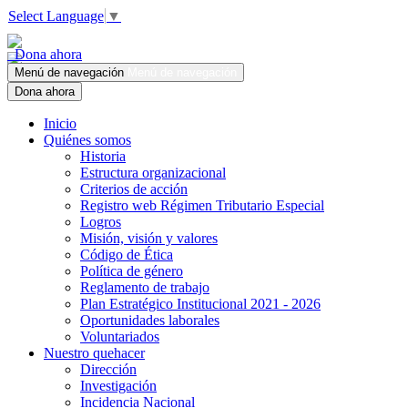
Select Language
▼
Dona ahora
Menú de navegación
Menú de navegación
Dona ahora
Inicio
Quiénes somos
Historia
Estructura organizacional
Criterios de acción
Registro web Régimen Tributario Especial
Logros
Misión, visión y valores
Código de Ética
Política de género
Reglamento de trabajo
Plan Estratégico Institucional 2021 - 2026
Oportunidades laborales
Voluntariados
Nuestro quehacer
Dirección
Investigación
Incidencia Nacional