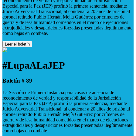
reconocimiento de verdad y responsabilidad de la Jurisdicción
Especial para la Paz (JEP) profirió la primera sentencia, mediante
Juicio Adversarial Transicional, al condenar a 20 años de prisión al
coronel retirado Publio Hernán Mejía Gutiérrez por crímenes de
guerra y de lesa humanidad cometidos en el marco de ejecuciones
extrajudiciales y desapariciones forzadas presentadas ilegítimamente
como bajas en combate.
Leer el boletín
#LupaALaJEP
Boletín # 89
La Sección de Primera Instancia para casos de ausencia de
reconocimiento de verdad y responsabilidad de la Jurisdicción
Especial para la Paz (JEP) profirió la primera sentencia, mediante
Juicio Adversarial Transicional, al condenar a 20 años de prisión al
coronel retirado Publio Hernán Mejía Gutiérrez por crímenes de
guerra y de lesa humanidad cometidos en el marco de ejecuciones
extrajudiciales y desapariciones forzadas presentadas ilegítimamente
como bajas en combate.