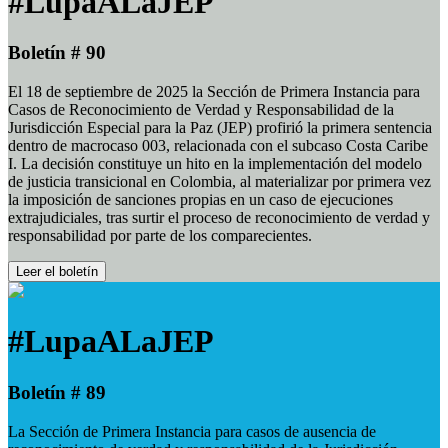
#LupaALaJEP
Boletín # 90
El 18 de septiembre de 2025 la Sección de Primera Instancia para
Casos de Reconocimiento de Verdad y Responsabilidad de la
Jurisdicción Especial para la Paz (JEP) profirió la primera sentencia
dentro de macrocaso 003, relacionada con el subcaso Costa Caribe
I. La decisión constituye un hito en la implementación del modelo
de justicia transicional en Colombia, al materializar por primera vez
la imposición de sanciones propias en un caso de ejecuciones
extrajudiciales, tras surtir el proceso de reconocimiento de verdad y
responsabilidad por parte de los comparecientes.
Leer el boletín
#LupaALaJEP
Boletín # 89
La Sección de Primera Instancia para casos de ausencia de