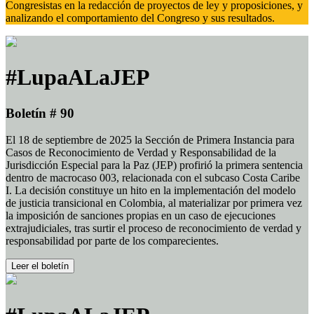
Congresistas en la redacción de proyectos de ley y proposiciones, y
analizando el comportamiento del Congreso y sus resultados.
#LupaALaJEP
Boletín # 90
El 18 de septiembre de 2025 la Sección de Primera Instancia para
Casos de Reconocimiento de Verdad y Responsabilidad de la
Jurisdicción Especial para la Paz (JEP) profirió la primera sentencia
dentro de macrocaso 003, relacionada con el subcaso Costa Caribe
I. La decisión constituye un hito en la implementación del modelo
de justicia transicional en Colombia, al materializar por primera vez
la imposición de sanciones propias en un caso de ejecuciones
extrajudiciales, tras surtir el proceso de reconocimiento de verdad y
responsabilidad por parte de los comparecientes.
Leer el boletín