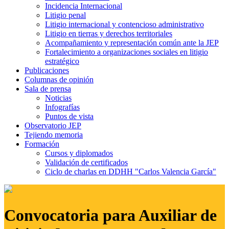
Incidencia Internacional
Litigio penal
Litigio internacional y contencioso administrativo
Litigio en tierras y derechos territoriales
Acompañamiento y representación común ante la JEP
Fortalecimiento a organizaciones sociales en litigio
estratégico
Publicaciones
Columnas de opinión
Sala de prensa
Noticias
Infografías
Puntos de vista
Observatorio JEP
Tejiendo memoria
Formación
Cursos y diplomados
Validación de certificados
Ciclo de charlas en DDHH "Carlos Valencia García"
Convocatoria para Auxiliar de