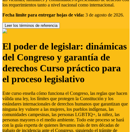
los requerimientos tanto a nivel nacional como internacional.
Fecha límite para entregar hojas de vida:
3 de agosto de 2026.
Leer los términos de referencia
El poder de legislar: dinámicas
del Congreso y garantía de
derechos Curso práctico para
el proceso legislativo
Este curso enseña cómo funciona el Congreso, las reglas que hacen
válida una ley, los límites que protegen la Constitución y los
estándares internacionales de derechos humanos que garantizan que
ninguna ley vulnere a las mujeres, los pueblos indígenas, las
comunidades campesinas, las personas LGBTIQ+, la niñez, las
personas mayores o el medio ambiente. Todo este proceso se hará
con la guía experta de quienes llevamos más de tres décadas de
trabajo de incidencia ante el Congreso, siguiendo el trámite de