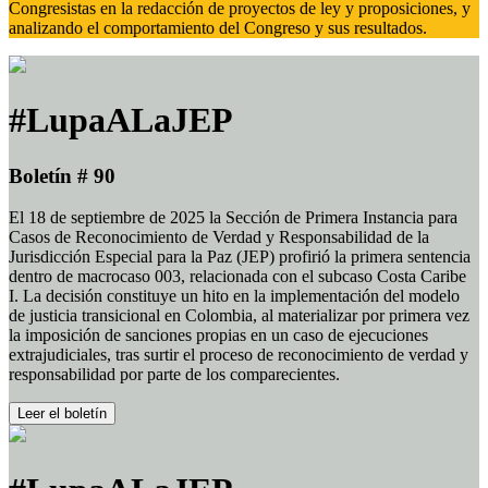
Congresistas en la redacción de proyectos de ley y proposiciones, y
analizando el comportamiento del Congreso y sus resultados.
#LupaALaJEP
Boletín # 90
El 18 de septiembre de 2025 la Sección de Primera Instancia para
Casos de Reconocimiento de Verdad y Responsabilidad de la
Jurisdicción Especial para la Paz (JEP) profirió la primera sentencia
dentro de macrocaso 003, relacionada con el subcaso Costa Caribe
I. La decisión constituye un hito en la implementación del modelo
de justicia transicional en Colombia, al materializar por primera vez
la imposición de sanciones propias en un caso de ejecuciones
extrajudiciales, tras surtir el proceso de reconocimiento de verdad y
responsabilidad por parte de los comparecientes.
Leer el boletín