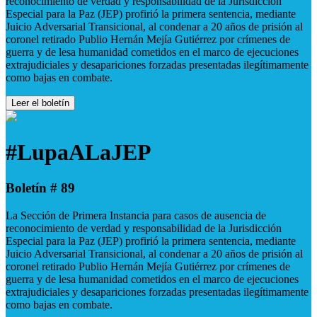
reconocimiento de verdad y responsabilidad de la Jurisdicción
Especial para la Paz (JEP) profirió la primera sentencia, mediante
Juicio Adversarial Transicional, al condenar a 20 años de prisión al
coronel retirado Publio Hernán Mejía Gutiérrez por crímenes de
guerra y de lesa humanidad cometidos en el marco de ejecuciones
extrajudiciales y desapariciones forzadas presentadas ilegítimamente
como bajas en combate.
Leer el boletín
#LupaALaJEP
Boletín # 89
La Sección de Primera Instancia para casos de ausencia de
reconocimiento de verdad y responsabilidad de la Jurisdicción
Especial para la Paz (JEP) profirió la primera sentencia, mediante
Juicio Adversarial Transicional, al condenar a 20 años de prisión al
coronel retirado Publio Hernán Mejía Gutiérrez por crímenes de
guerra y de lesa humanidad cometidos en el marco de ejecuciones
extrajudiciales y desapariciones forzadas presentadas ilegítimamente
como bajas en combate.