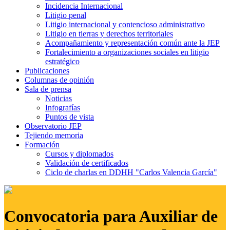
Incidencia Internacional
Litigio penal
Litigio internacional y contencioso administrativo
Litigio en tierras y derechos territoriales
Acompañamiento y representación común ante la JEP
Fortalecimiento a organizaciones sociales en litigio
estratégico
Publicaciones
Columnas de opinión
Sala de prensa
Noticias
Infografías
Puntos de vista
Observatorio JEP
Tejiendo memoria
Formación
Cursos y diplomados
Validación de certificados
Ciclo de charlas en DDHH "Carlos Valencia García"
Convocatoria para Auxiliar de