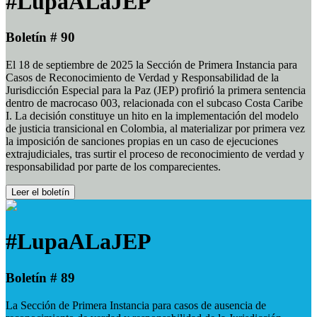
#LupaALaJEP
Boletín # 90
El 18 de septiembre de 2025 la Sección de Primera Instancia para
Casos de Reconocimiento de Verdad y Responsabilidad de la
Jurisdicción Especial para la Paz (JEP) profirió la primera sentencia
dentro de macrocaso 003, relacionada con el subcaso Costa Caribe
I. La decisión constituye un hito en la implementación del modelo
de justicia transicional en Colombia, al materializar por primera vez
la imposición de sanciones propias en un caso de ejecuciones
extrajudiciales, tras surtir el proceso de reconocimiento de verdad y
responsabilidad por parte de los comparecientes.
Leer el boletín
#LupaALaJEP
Boletín # 89
La Sección de Primera Instancia para casos de ausencia de