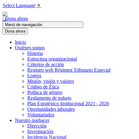
Select Language
▼
Dona ahora
Menú de navegación
Menú de navegación
Dona ahora
Inicio
Quiénes somos
Historia
Estructura organizacional
Criterios de acción
Registro web Régimen Tributario Especial
Logros
Misión, visión y valores
Código de Ética
Política de género
Reglamento de trabajo
Plan Estratégico Institucional 2021 - 2026
Oportunidades laborales
Voluntariados
Nuestro quehacer
Dirección
Investigación
Incidencia Nacional