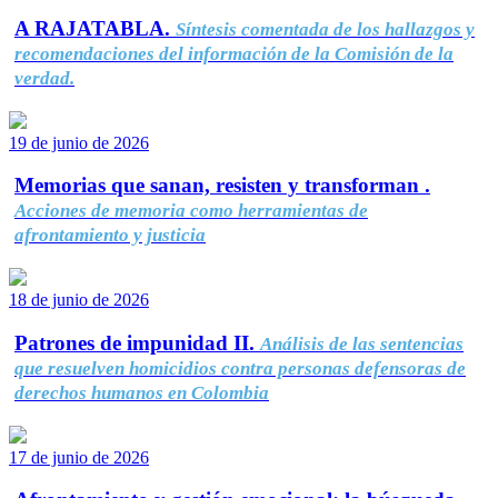
A RAJATABLA.
Síntesis comentada de los hallazgos y
recomendaciones del información de la Comisión de la
verdad.
19 de junio de 2026
Memorias que sanan, resisten y transforman .
Acciones de memoria como herramientas de
afrontamiento y justicia
18 de junio de 2026
Patrones de impunidad II.
Análisis de las sentencias
que resuelven homicidios contra personas defensoras de
derechos humanos en Colombia
17 de junio de 2026