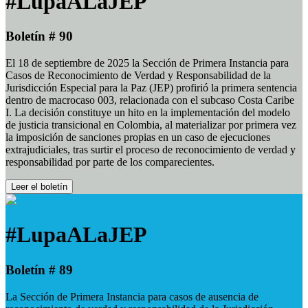
#LupaALaJEP
Boletín # 90
El 18 de septiembre de 2025 la Sección de Primera Instancia para
Casos de Reconocimiento de Verdad y Responsabilidad de la
Jurisdicción Especial para la Paz (JEP) profirió la primera sentencia
dentro de macrocaso 003, relacionada con el subcaso Costa Caribe
I. La decisión constituye un hito en la implementación del modelo
de justicia transicional en Colombia, al materializar por primera vez
la imposición de sanciones propias en un caso de ejecuciones
extrajudiciales, tras surtir el proceso de reconocimiento de verdad y
responsabilidad por parte de los comparecientes.
Leer el boletín
#LupaALaJEP
Boletín # 89
La Sección de Primera Instancia para casos de ausencia de