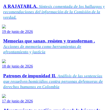
A RAJATABLA.
Síntesis comentada de los hallazgos y
recomendaciones del información de la Comisión de la
verdad.
19 de junio de 2026
Memorias que sanan, resisten y transforman .
Acciones de memoria como herramientas de
afrontamiento y justicia
18 de junio de 2026
Patrones de impunidad II.
Análisis de las sentencias
que resuelven homicidios contra personas defensoras de
derechos humanos en Colombia
17 de junio de 2026