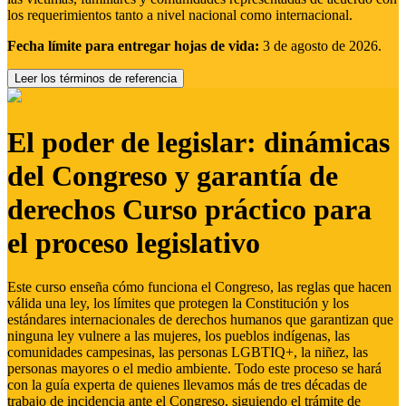
los requerimientos tanto a nivel nacional como internacional.
Fecha límite para entregar hojas de vida:
3 de agosto de 2026.
Leer los términos de referencia
El poder de legislar: dinámicas
del Congreso y garantía de
derechos Curso práctico para
el proceso legislativo
Este curso enseña cómo funciona el Congreso, las reglas que hacen
válida una ley, los límites que protegen la Constitución y los
estándares internacionales de derechos humanos que garantizan que
ninguna ley vulnere a las mujeres, los pueblos indígenas, las
comunidades campesinas, las personas LGBTIQ+, la niñez, las
personas mayores o el medio ambiente. Todo este proceso se hará
con la guía experta de quienes llevamos más de tres décadas de
trabajo de incidencia ante el Congreso, siguiendo el trámite de