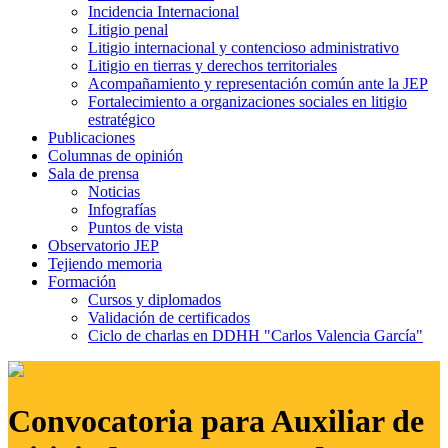
Incidencia Internacional
Litigio penal
Litigio internacional y contencioso administrativo
Litigio en tierras y derechos territoriales
Acompañamiento y representación común ante la JEP
Fortalecimiento a organizaciones sociales en litigio
estratégico
Publicaciones
Columnas de opinión
Sala de prensa
Noticias
Infografías
Puntos de vista
Observatorio JEP
Tejiendo memoria
Formación
Cursos y diplomados
Validación de certificados
Ciclo de charlas en DDHH "Carlos Valencia García"
Convocatoria para Auxiliar de