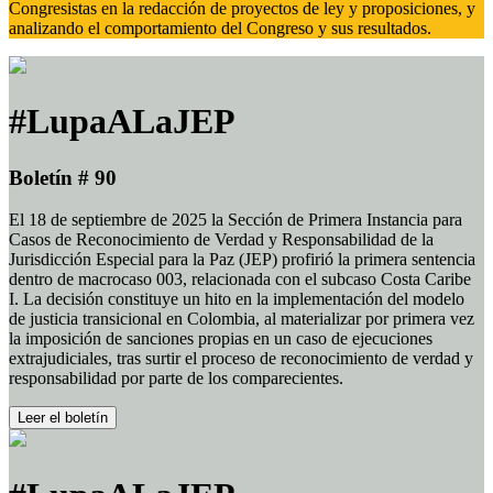
Congresistas en la redacción de proyectos de ley y proposiciones, y
analizando el comportamiento del Congreso y sus resultados.
#LupaALaJEP
Boletín # 90
El 18 de septiembre de 2025 la Sección de Primera Instancia para
Casos de Reconocimiento de Verdad y Responsabilidad de la
Jurisdicción Especial para la Paz (JEP) profirió la primera sentencia
dentro de macrocaso 003, relacionada con el subcaso Costa Caribe
I. La decisión constituye un hito en la implementación del modelo
de justicia transicional en Colombia, al materializar por primera vez
la imposición de sanciones propias en un caso de ejecuciones
extrajudiciales, tras surtir el proceso de reconocimiento de verdad y
responsabilidad por parte de los comparecientes.
Leer el boletín