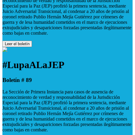
reconocimiento de verdad y responsabilidad de la Jurisdicción
Especial para la Paz (JEP) profirió la primera sentencia, mediante
Juicio Adversarial Transicional, al condenar a 20 años de prisión al
coronel retirado Publio Hernán Mejía Gutiérrez por crímenes de
guerra y de lesa humanidad cometidos en el marco de ejecuciones
extrajudiciales y desapariciones forzadas presentadas ilegítimamente
como bajas en combate.
Leer el boletín
#LupaALaJEP
Boletín # 89
La Sección de Primera Instancia para casos de ausencia de
reconocimiento de verdad y responsabilidad de la Jurisdicción
Especial para la Paz (JEP) profirió la primera sentencia, mediante
Juicio Adversarial Transicional, al condenar a 20 años de prisión al
coronel retirado Publio Hernán Mejía Gutiérrez por crímenes de
guerra y de lesa humanidad cometidos en el marco de ejecuciones
extrajudiciales y desapariciones forzadas presentadas ilegítimamente
como bajas en combate.