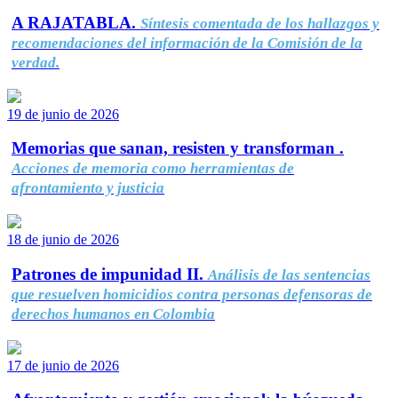
A RAJATABLA.
Síntesis comentada de los hallazgos y
recomendaciones del información de la Comisión de la
verdad.
19 de junio de 2026
Memorias que sanan, resisten y transforman .
Acciones de memoria como herramientas de
afrontamiento y justicia
18 de junio de 2026
Patrones de impunidad II.
Análisis de las sentencias
que resuelven homicidios contra personas defensoras de
derechos humanos en Colombia
17 de junio de 2026