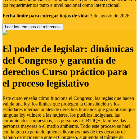
los requerimientos tanto a nivel nacional como internacional.
Fecha límite para entregar hojas de vida:
3 de agosto de 2026.
Leer los términos de referencia
El poder de legislar: dinámicas
del Congreso y garantía de
derechos Curso práctico para
el proceso legislativo
Este curso enseña cómo funciona el Congreso, las reglas que hacen
válida una ley, los límites que protegen la Constitución y los
estándares internacionales de derechos humanos que garantizan que
ninguna ley vulnere a las mujeres, los pueblos indígenas, las
comunidades campesinas, las personas LGBTIQ+, la niñez, las
personas mayores o el medio ambiente. Todo este proceso se hará
con la guía experta de quienes llevamos más de tres décadas de
trabajo de incidencia ante el Congreso, siguiendo el trámite de