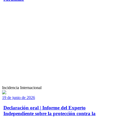
Incidencia Internacional
19 de junio de 2026
Declaración oral | Informe del Experto
Independiente sobre la protección contra la