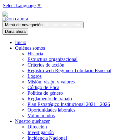
Select Language
▼
Dona ahora
Menú de navegación
Menú de navegación
Dona ahora
Inicio
Quiénes somos
Historia
Estructura organizacional
Criterios de acción
Registro web Régimen Tributario Especial
Logros
Misión, visión y valores
Código de Ética
Política de género
Reglamento de trabajo
Plan Estratégico Institucional 2021 - 2026
Oportunidades laborales
Voluntariados
Nuestro quehacer
Dirección
Investigación
Incidencia Nacional