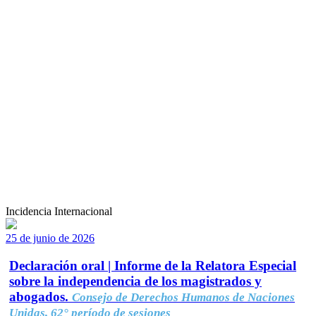
Incidencia Internacional
25 de junio de 2026
Declaración oral | Informe de la Relatora Especial
sobre la independencia de los magistrados y
abogados.
Consejo de Derechos Humanos de Naciones
Unidas, 62° período de sesiones