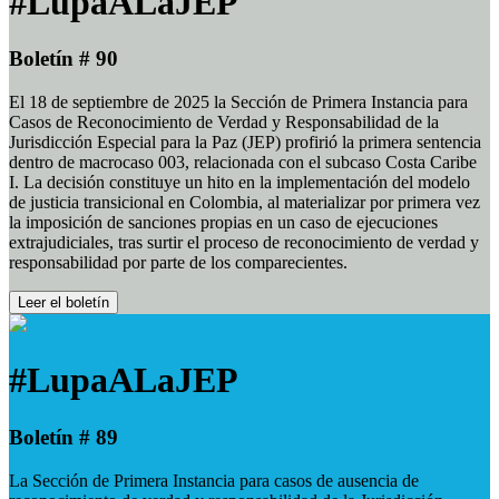
#LupaALaJEP
Boletín # 90
El 18 de septiembre de 2025 la Sección de Primera Instancia para
Casos de Reconocimiento de Verdad y Responsabilidad de la
Jurisdicción Especial para la Paz (JEP) profirió la primera sentencia
dentro de macrocaso 003, relacionada con el subcaso Costa Caribe
I. La decisión constituye un hito en la implementación del modelo
de justicia transicional en Colombia, al materializar por primera vez
la imposición de sanciones propias en un caso de ejecuciones
extrajudiciales, tras surtir el proceso de reconocimiento de verdad y
responsabilidad por parte de los comparecientes.
Leer el boletín
#LupaALaJEP
Boletín # 89
La Sección de Primera Instancia para casos de ausencia de