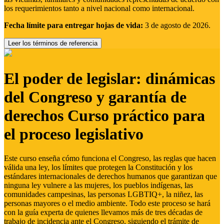
los requerimientos tanto a nivel nacional como internacional.
Fecha límite para entregar hojas de vida:
3 de agosto de 2026.
Leer los términos de referencia
El poder de legislar: dinámicas
del Congreso y garantía de
derechos Curso práctico para
el proceso legislativo
Este curso enseña cómo funciona el Congreso, las reglas que hacen
válida una ley, los límites que protegen la Constitución y los
estándares internacionales de derechos humanos que garantizan que
ninguna ley vulnere a las mujeres, los pueblos indígenas, las
comunidades campesinas, las personas LGBTIQ+, la niñez, las
personas mayores o el medio ambiente. Todo este proceso se hará
con la guía experta de quienes llevamos más de tres décadas de
trabajo de incidencia ante el Congreso, siguiendo el trámite de