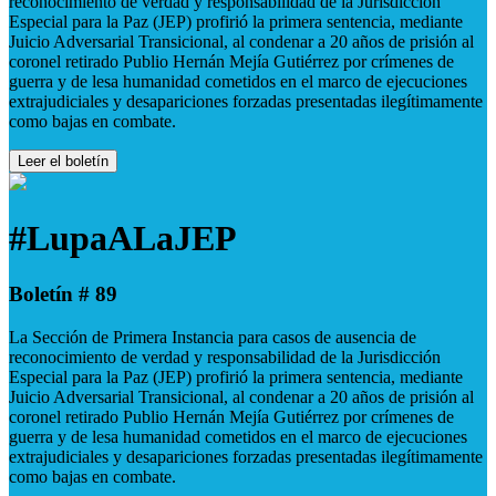
reconocimiento de verdad y responsabilidad de la Jurisdicción
Especial para la Paz (JEP) profirió la primera sentencia, mediante
Juicio Adversarial Transicional, al condenar a 20 años de prisión al
coronel retirado Publio Hernán Mejía Gutiérrez por crímenes de
guerra y de lesa humanidad cometidos en el marco de ejecuciones
extrajudiciales y desapariciones forzadas presentadas ilegítimamente
como bajas en combate.
Leer el boletín
#LupaALaJEP
Boletín # 89
La Sección de Primera Instancia para casos de ausencia de
reconocimiento de verdad y responsabilidad de la Jurisdicción
Especial para la Paz (JEP) profirió la primera sentencia, mediante
Juicio Adversarial Transicional, al condenar a 20 años de prisión al
coronel retirado Publio Hernán Mejía Gutiérrez por crímenes de
guerra y de lesa humanidad cometidos en el marco de ejecuciones
extrajudiciales y desapariciones forzadas presentadas ilegítimamente
como bajas en combate.