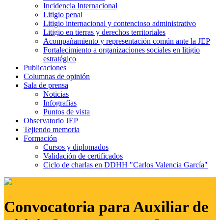
Incidencia Internacional
Litigio penal
Litigio internacional y contencioso administrativo
Litigio en tierras y derechos territoriales
Acompañamiento y representación común ante la JEP
Fortalecimiento a organizaciones sociales en litigio
estratégico
Publicaciones
Columnas de opinión
Sala de prensa
Noticias
Infografías
Puntos de vista
Observatorio JEP
Tejiendo memoria
Formación
Cursos y diplomados
Validación de certificados
Ciclo de charlas en DDHH "Carlos Valencia García"
Convocatoria para Auxiliar de