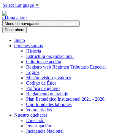
Select Language
▼
Dona ahora
Menú de navegación
Menú de navegación
Dona ahora
Inicio
Quiénes somos
Historia
Estructura organizacional
Criterios de acción
Registro web Régimen Tributario Especial
Logros
Misión, visión y valores
Código de Ética
Política de género
Reglamento de trabajo
Plan Estratégico Institucional 2021 - 2026
Oportunidades laborales
Voluntariados
Nuestro quehacer
Dirección
Investigación
Incidencia Nacional