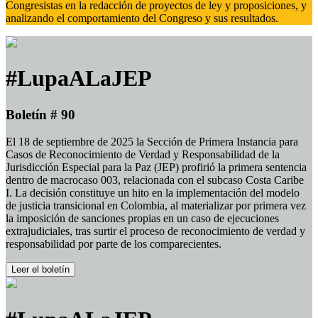
Congresistas en la redacción de proyectos de ley y proposiciones, y
analizando el comportamiento del Congreso y sus resultados.
#LupaALaJEP
Boletín # 90
El 18 de septiembre de 2025 la Sección de Primera Instancia para
Casos de Reconocimiento de Verdad y Responsabilidad de la
Jurisdicción Especial para la Paz (JEP) profirió la primera sentencia
dentro de macrocaso 003, relacionada con el subcaso Costa Caribe
I. La decisión constituye un hito en la implementación del modelo
de justicia transicional en Colombia, al materializar por primera vez
la imposición de sanciones propias en un caso de ejecuciones
extrajudiciales, tras surtir el proceso de reconocimiento de verdad y
responsabilidad por parte de los comparecientes.
Leer el boletín