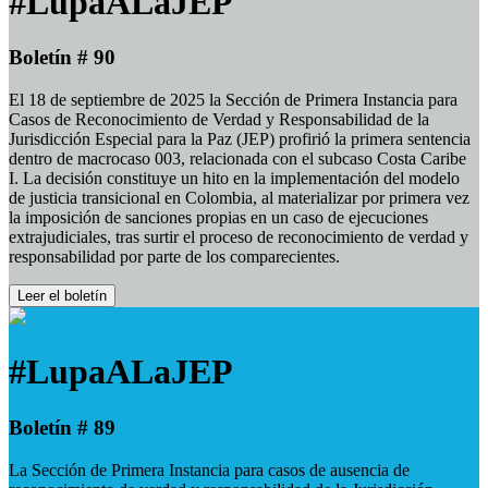
#LupaALaJEP
Boletín # 90
El 18 de septiembre de 2025 la Sección de Primera Instancia para
Casos de Reconocimiento de Verdad y Responsabilidad de la
Jurisdicción Especial para la Paz (JEP) profirió la primera sentencia
dentro de macrocaso 003, relacionada con el subcaso Costa Caribe
I. La decisión constituye un hito en la implementación del modelo
de justicia transicional en Colombia, al materializar por primera vez
la imposición de sanciones propias en un caso de ejecuciones
extrajudiciales, tras surtir el proceso de reconocimiento de verdad y
responsabilidad por parte de los comparecientes.
Leer el boletín
#LupaALaJEP
Boletín # 89
La Sección de Primera Instancia para casos de ausencia de