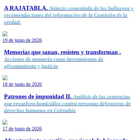
A RAJATABLA.
Síntesis comentada de los hallazgos y
recomendaciones del información de la Comisión de la
verdad.
19 de junio de 2026
Memorias que sanan, resisten y transforman .
Acciones de memoria como herramientas de
afrontamiento y justicia
18 de junio de 2026
Patrones de impunidad II.
Análisis de las sentencias
que resuelven homicidios contra personas defensoras de
derechos humanos en Colombia
17 de junio de 2026