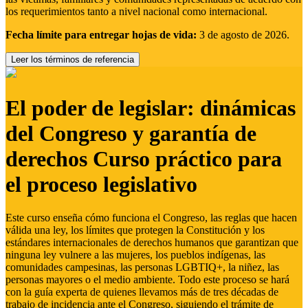
los requerimientos tanto a nivel nacional como internacional.
Fecha límite para entregar hojas de vida:
3 de agosto de 2026.
Leer los términos de referencia
El poder de legislar: dinámicas
del Congreso y garantía de
derechos Curso práctico para
el proceso legislativo
Este curso enseña cómo funciona el Congreso, las reglas que hacen
válida una ley, los límites que protegen la Constitución y los
estándares internacionales de derechos humanos que garantizan que
ninguna ley vulnere a las mujeres, los pueblos indígenas, las
comunidades campesinas, las personas LGBTIQ+, la niñez, las
personas mayores o el medio ambiente. Todo este proceso se hará
con la guía experta de quienes llevamos más de tres décadas de
trabajo de incidencia ante el Congreso, siguiendo el trámite de