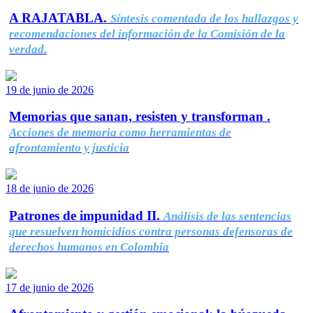
A RAJATABLA.
Síntesis comentada de los hallazgos y
recomendaciones del información de la Comisión de la
verdad.
19 de junio de 2026
Memorias que sanan, resisten y transforman .
Acciones de memoria como herramientas de
afrontamiento y justicia
18 de junio de 2026
Patrones de impunidad II.
Análisis de las sentencias
que resuelven homicidios contra personas defensoras de
derechos humanos en Colombia
17 de junio de 2026