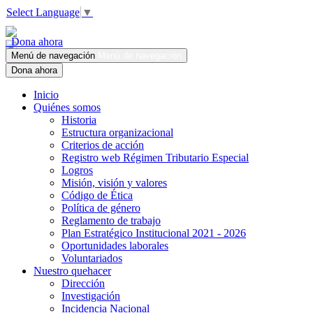
Select Language
▼
Dona ahora
Menú de navegación
Menú de navegación
Dona ahora
Inicio
Quiénes somos
Historia
Estructura organizacional
Criterios de acción
Registro web Régimen Tributario Especial
Logros
Misión, visión y valores
Código de Ética
Política de género
Reglamento de trabajo
Plan Estratégico Institucional 2021 - 2026
Oportunidades laborales
Voluntariados
Nuestro quehacer
Dirección
Investigación
Incidencia Nacional