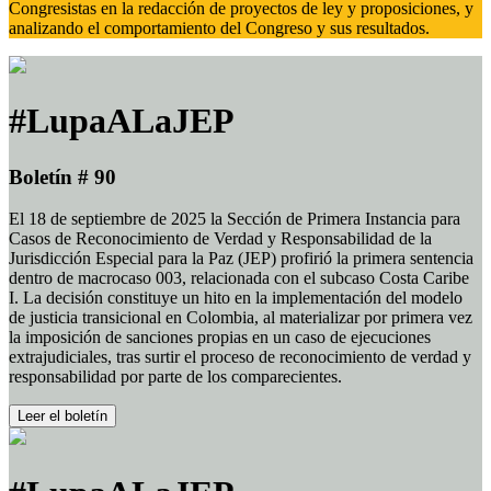
Congresistas en la redacción de proyectos de ley y proposiciones, y
analizando el comportamiento del Congreso y sus resultados.
#LupaALaJEP
Boletín # 90
El 18 de septiembre de 2025 la Sección de Primera Instancia para
Casos de Reconocimiento de Verdad y Responsabilidad de la
Jurisdicción Especial para la Paz (JEP) profirió la primera sentencia
dentro de macrocaso 003, relacionada con el subcaso Costa Caribe
I. La decisión constituye un hito en la implementación del modelo
de justicia transicional en Colombia, al materializar por primera vez
la imposición de sanciones propias en un caso de ejecuciones
extrajudiciales, tras surtir el proceso de reconocimiento de verdad y
responsabilidad por parte de los comparecientes.
Leer el boletín