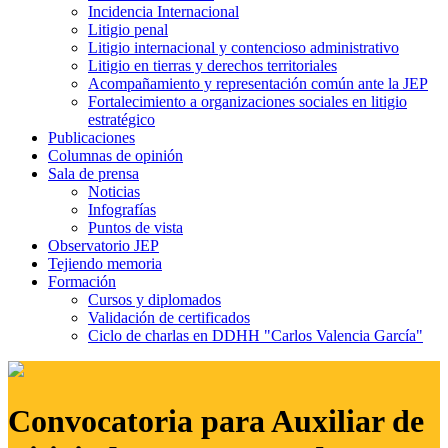
Incidencia Internacional
Litigio penal
Litigio internacional y contencioso administrativo
Litigio en tierras y derechos territoriales
Acompañamiento y representación común ante la JEP
Fortalecimiento a organizaciones sociales en litigio
estratégico
Publicaciones
Columnas de opinión
Sala de prensa
Noticias
Infografías
Puntos de vista
Observatorio JEP
Tejiendo memoria
Formación
Cursos y diplomados
Validación de certificados
Ciclo de charlas en DDHH "Carlos Valencia García"
Convocatoria para Auxiliar de