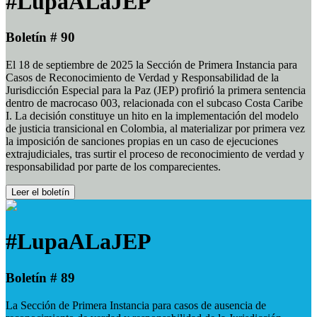
#LupaALaJEP
Boletín # 90
El 18 de septiembre de 2025 la Sección de Primera Instancia para
Casos de Reconocimiento de Verdad y Responsabilidad de la
Jurisdicción Especial para la Paz (JEP) profirió la primera sentencia
dentro de macrocaso 003, relacionada con el subcaso Costa Caribe
I. La decisión constituye un hito en la implementación del modelo
de justicia transicional en Colombia, al materializar por primera vez
la imposición de sanciones propias en un caso de ejecuciones
extrajudiciales, tras surtir el proceso de reconocimiento de verdad y
responsabilidad por parte de los comparecientes.
Leer el boletín
#LupaALaJEP
Boletín # 89
La Sección de Primera Instancia para casos de ausencia de