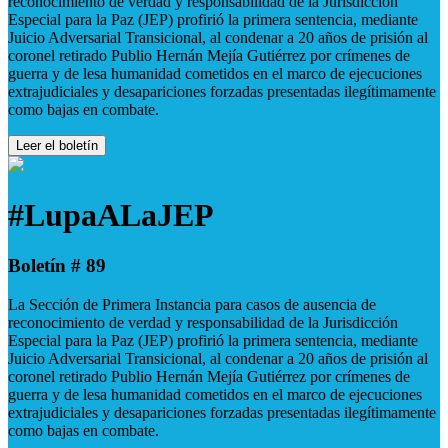
reconocimiento de verdad y responsabilidad de la Jurisdicción
Especial para la Paz (JEP) profirió la primera sentencia, mediante
Juicio Adversarial Transicional, al condenar a 20 años de prisión al
coronel retirado Publio Hernán Mejía Gutiérrez por crímenes de
guerra y de lesa humanidad cometidos en el marco de ejecuciones
extrajudiciales y desapariciones forzadas presentadas ilegítimamente
como bajas en combate.
Leer el boletín
#LupaALaJEP
Boletín # 89
La Sección de Primera Instancia para casos de ausencia de
reconocimiento de verdad y responsabilidad de la Jurisdicción
Especial para la Paz (JEP) profirió la primera sentencia, mediante
Juicio Adversarial Transicional, al condenar a 20 años de prisión al
coronel retirado Publio Hernán Mejía Gutiérrez por crímenes de
guerra y de lesa humanidad cometidos en el marco de ejecuciones
extrajudiciales y desapariciones forzadas presentadas ilegítimamente
como bajas en combate.