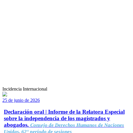
Incidencia Internacional
25 de junio de 2026
Declaración oral | Informe de la Relatora Especial
sobre la independencia de los magistrados y
abogados.
Consejo de Derechos Humanos de Naciones
Unidas, 62° período de sesiones