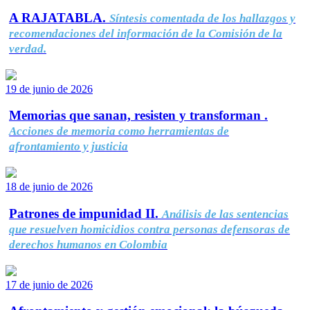
A RAJATABLA.
Síntesis comentada de los hallazgos y
recomendaciones del información de la Comisión de la
verdad.
19 de junio de 2026
Memorias que sanan, resisten y transforman .
Acciones de memoria como herramientas de
afrontamiento y justicia
18 de junio de 2026
Patrones de impunidad II.
Análisis de las sentencias
que resuelven homicidios contra personas defensoras de
derechos humanos en Colombia
17 de junio de 2026