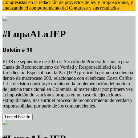
Congresistas en la redacción de proyectos de ley y proposiciones, y
analizando el comportamiento del Congreso y sus resultados.
#LupaALaJEP
Boletín # 90
El 18 de septiembre de 2025 la Sección de Primera Instancia para
Casos de Reconocimiento de Verdad y Responsabilidad de la
Jurisdicción Especial para la Paz (JEP) profirió la primera sentencia
dentro de macrocaso 003, relacionada con el subcaso Costa Caribe
I. La decisión constituye un hito en la implementación del modelo
de justicia transicional en Colombia, al materializar por primera vez
la imposición de sanciones propias en un caso de ejecuciones
extrajudiciales, tras surtir el proceso de reconocimiento de verdad y
responsabilidad por parte de los comparecientes.
Leer el boletín