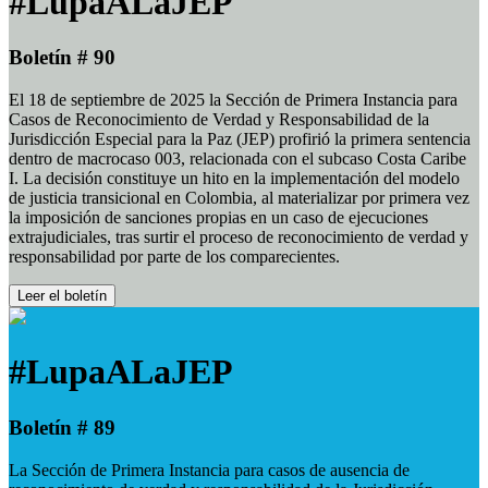
#LupaALaJEP
Boletín # 90
El 18 de septiembre de 2025 la Sección de Primera Instancia para
Casos de Reconocimiento de Verdad y Responsabilidad de la
Jurisdicción Especial para la Paz (JEP) profirió la primera sentencia
dentro de macrocaso 003, relacionada con el subcaso Costa Caribe
I. La decisión constituye un hito en la implementación del modelo
de justicia transicional en Colombia, al materializar por primera vez
la imposición de sanciones propias en un caso de ejecuciones
extrajudiciales, tras surtir el proceso de reconocimiento de verdad y
responsabilidad por parte de los comparecientes.
Leer el boletín
#LupaALaJEP
Boletín # 89
La Sección de Primera Instancia para casos de ausencia de