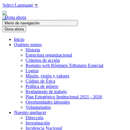
Select Language
▼
Dona ahora
Menú de navegación
Menú de navegación
Dona ahora
Inicio
Quiénes somos
Historia
Estructura organizacional
Criterios de acción
Registro web Régimen Tributario Especial
Logros
Misión, visión y valores
Código de Ética
Política de género
Reglamento de trabajo
Plan Estratégico Institucional 2021 - 2026
Oportunidades laborales
Voluntariados
Nuestro quehacer
Dirección
Investigación
Incidencia Nacional