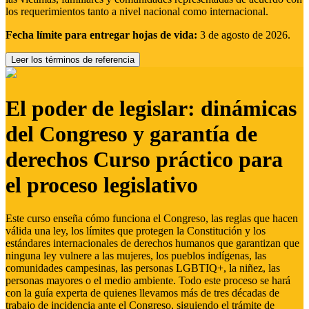
los requerimientos tanto a nivel nacional como internacional.
Fecha límite para entregar hojas de vida:
3 de agosto de 2026.
Leer los términos de referencia
El poder de legislar: dinámicas
del Congreso y garantía de
derechos Curso práctico para
el proceso legislativo
Este curso enseña cómo funciona el Congreso, las reglas que hacen
válida una ley, los límites que protegen la Constitución y los
estándares internacionales de derechos humanos que garantizan que
ninguna ley vulnere a las mujeres, los pueblos indígenas, las
comunidades campesinas, las personas LGBTIQ+, la niñez, las
personas mayores o el medio ambiente. Todo este proceso se hará
con la guía experta de quienes llevamos más de tres décadas de
trabajo de incidencia ante el Congreso, siguiendo el trámite de