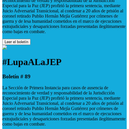
reconocimiento de verdad y responsabilidad de la Jurisdicción
Especial para la Paz (JEP) profirió la primera sentencia, mediante
Juicio Adversarial Transicional, al condenar a 20 años de prisión al
coronel retirado Publio Hernán Mejía Gutiérrez por crímenes de
guerra y de lesa humanidad cometidos en el marco de ejecuciones
extrajudiciales y desapariciones forzadas presentadas ilegítimamente
como bajas en combate.
Leer el boletín
#LupaALaJEP
Boletín # 89
La Sección de Primera Instancia para casos de ausencia de
reconocimiento de verdad y responsabilidad de la Jurisdicción
Especial para la Paz (JEP) profirió la primera sentencia, mediante
Juicio Adversarial Transicional, al condenar a 20 años de prisión al
coronel retirado Publio Hernán Mejía Gutiérrez por crímenes de
guerra y de lesa humanidad cometidos en el marco de ejecuciones
extrajudiciales y desapariciones forzadas presentadas ilegítimamente
como bajas en combate.