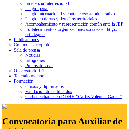
Incidencia Internacional
Litigio penal
Litigio internacional y contencioso administrativo
Litigio en tierras y derechos territoriales
Acompañamiento y representación común ante la JEP
Fortalecimiento a organizaciones sociales en litigio
estratégico
Publicaciones
Columnas de opinión
Sala de prensa
Noticias
Infografías
Puntos de vista
Observatorio JEP
Tejiendo memoria
Formación
Cursos y diplomados
Validación de certificados
Ciclo de charlas en DDHH "Carlos Valencia García"
Convocatoria para Auxiliar de