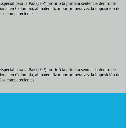
pecial para la Paz (JEP) profirió la primera sentencia dentro de
ional en Colombia, al materializar por primera vez la imposición de
e los comparecientes.
pecial para la Paz (JEP) profirió la primera sentencia dentro de
ional en Colombia, al materializar por primera vez la imposición de
e los comparecientes.