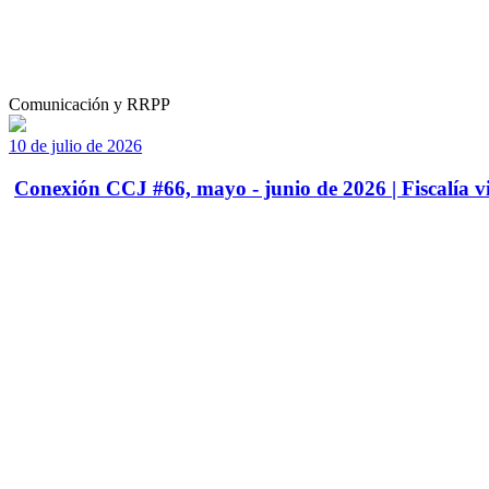
Comunicación y RRPP
10 de julio de 2026
Conexión CCJ #66, mayo - junio de 2026 | Fiscalía vi