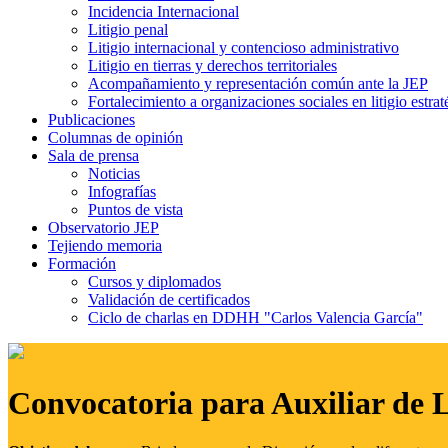
Incidencia Internacional
Litigio penal
Litigio internacional y contencioso administrativo
Litigio en tierras y derechos territoriales
Acompañamiento y representación común ante la JEP
Fortalecimiento a organizaciones sociales en litigio estrat
Publicaciones
Columnas de opinión
Sala de prensa
Noticias
Infografías
Puntos de vista
Observatorio JEP
Tejiendo memoria
Formación
Cursos y diplomados
Validación de certificados
Ciclo de charlas en DDHH "Carlos Valencia García"
Convocatoria para Auxiliar de 