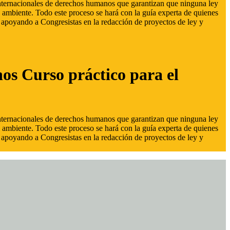
 internacionales de derechos humanos que garantizan que ninguna ley
 ambiente. Todo este proceso se hará con la guía experta de quienes
s, apoyando a Congresistas en la redacción de proyectos de ley y
hos Curso práctico para el
 internacionales de derechos humanos que garantizan que ninguna ley
 ambiente. Todo este proceso se hará con la guía experta de quienes
s, apoyando a Congresistas en la redacción de proyectos de ley y