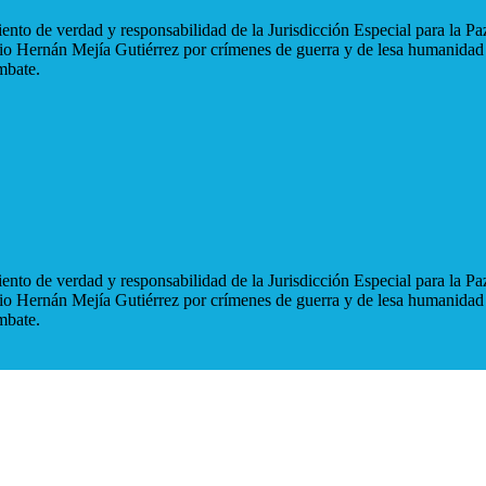
nto de verdad y responsabilidad de la Jurisdicción Especial para la Paz
blio Hernán Mejía Gutiérrez por crímenes de guerra y de lesa humanidad
mbate.
nto de verdad y responsabilidad de la Jurisdicción Especial para la Paz
blio Hernán Mejía Gutiérrez por crímenes de guerra y de lesa humanidad
mbate.