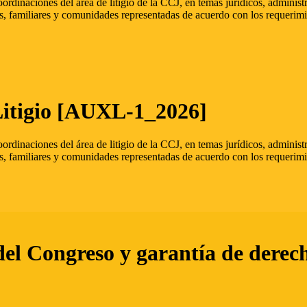
oordinaciones del área de litigio de la CCJ, en temas jurídicos, admini
s, familiares y comunidades representadas de acuerdo con los requerimi
Litigio [AUXL-1_2026]
oordinaciones del área de litigio de la CCJ, en temas jurídicos, admini
s, familiares y comunidades representadas de acuerdo con los requerimi
del Congreso y garantía de derec