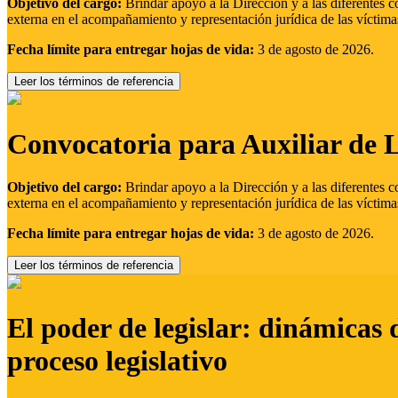
Objetivo del cargo:
Brindar apoyo a la Dirección y a las diferentes c
externa en el acompañamiento y representación jurídica de las víctima
Fecha límite para entregar hojas de vida:
3 de agosto de 2026.
Leer los términos de referencia
Convocatoria para Auxiliar de 
Objetivo del cargo:
Brindar apoyo a la Dirección y a las diferentes c
externa en el acompañamiento y representación jurídica de las víctima
Fecha límite para entregar hojas de vida:
3 de agosto de 2026.
Leer los términos de referencia
El poder de legislar: dinámicas 
proceso legislativo