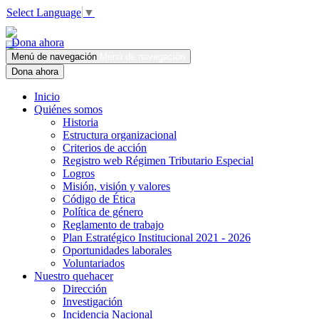
Select Language
▼
Dona ahora
Menú de navegación
Menú de navegación
Dona ahora
Inicio
Quiénes somos
Historia
Estructura organizacional
Criterios de acción
Registro web Régimen Tributario Especial
Logros
Misión, visión y valores
Código de Ética
Política de género
Reglamento de trabajo
Plan Estratégico Institucional 2021 - 2026
Oportunidades laborales
Voluntariados
Nuestro quehacer
Dirección
Investigación
Incidencia Nacional