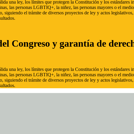
ida una ley, los límites que protegen la Constitución y los estándares
inas, las personas LGBTIQ+, la niñez, las personas mayores o el medio
, siguiendo el trámite de diversos proyectos de ley y actos legislativo
ultados.
del Congreso y garantía de derec
ida una ley, los límites que protegen la Constitución y los estándares
inas, las personas LGBTIQ+, la niñez, las personas mayores o el medio
, siguiendo el trámite de diversos proyectos de ley y actos legislativo
ultados.