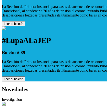
La Sección de Primera Instancia para casos de ausencia de reconocimie
Transicional, al condenar a 20 años de prisión al coronel retirado Pu
desapariciones forzadas presentadas ilegítimamente como bajas en co
Leer el boletín
#LupaALaJEP
Boletín # 89
La Sección de Primera Instancia para casos de ausencia de reconocimie
Transicional, al condenar a 20 años de prisión al coronel retirado Pu
desapariciones forzadas presentadas ilegítimamente como bajas en co
Leer el boletín
Novedades
Investigación