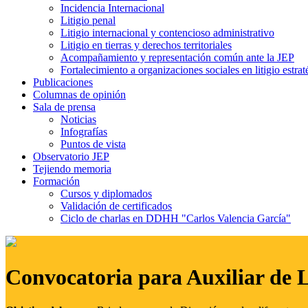
Incidencia Internacional
Litigio penal
Litigio internacional y contencioso administrativo
Litigio en tierras y derechos territoriales
Acompañamiento y representación común ante la JEP
Fortalecimiento a organizaciones sociales en litigio estrat
Publicaciones
Columnas de opinión
Sala de prensa
Noticias
Infografías
Puntos de vista
Observatorio JEP
Tejiendo memoria
Formación
Cursos y diplomados
Validación de certificados
Ciclo de charlas en DDHH "Carlos Valencia García"
Convocatoria para Auxiliar de 