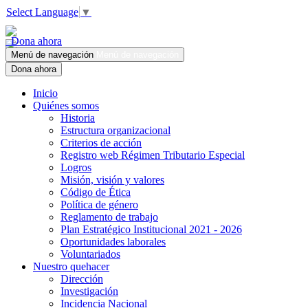
Select Language
▼
Dona ahora
Menú de navegación
Menú de navegación
Dona ahora
Inicio
Quiénes somos
Historia
Estructura organizacional
Criterios de acción
Registro web Régimen Tributario Especial
Logros
Misión, visión y valores
Código de Ética
Política de género
Reglamento de trabajo
Plan Estratégico Institucional 2021 - 2026
Oportunidades laborales
Voluntariados
Nuestro quehacer
Dirección
Investigación
Incidencia Nacional