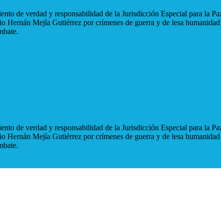
nto de verdad y responsabilidad de la Jurisdicción Especial para la Paz
blio Hernán Mejía Gutiérrez por crímenes de guerra y de lesa humanidad
mbate.
nto de verdad y responsabilidad de la Jurisdicción Especial para la Paz
blio Hernán Mejía Gutiérrez por crímenes de guerra y de lesa humanidad
mbate.