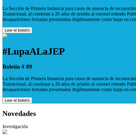
La Sección de Primera Instancia para casos de ausencia de reconocimie
Transicional, al condenar a 20 años de prisión al coronel retirado Pu
desapariciones forzadas presentadas ilegítimamente como bajas en co
Leer el boletín
#LupaALaJEP
Boletín # 89
La Sección de Primera Instancia para casos de ausencia de reconocimie
Transicional, al condenar a 20 años de prisión al coronel retirado Pu
desapariciones forzadas presentadas ilegítimamente como bajas en co
Leer el boletín
Novedades
Investigación