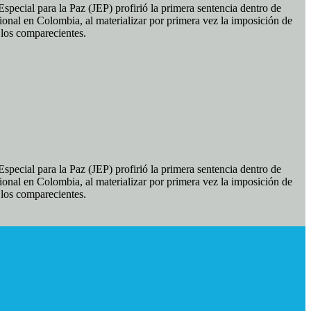
pecial para la Paz (JEP) profirió la primera sentencia dentro de
ional en Colombia, al materializar por primera vez la imposición de
e los comparecientes.
pecial para la Paz (JEP) profirió la primera sentencia dentro de
ional en Colombia, al materializar por primera vez la imposición de
e los comparecientes.