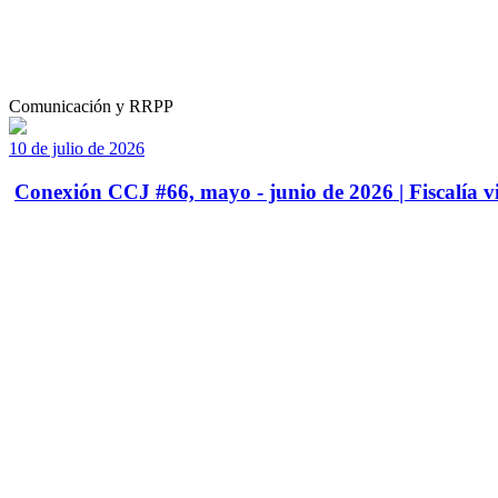
Comunicación y RRPP
10 de julio de 2026
Conexión CCJ #66, mayo - junio de 2026 | Fiscalía vi