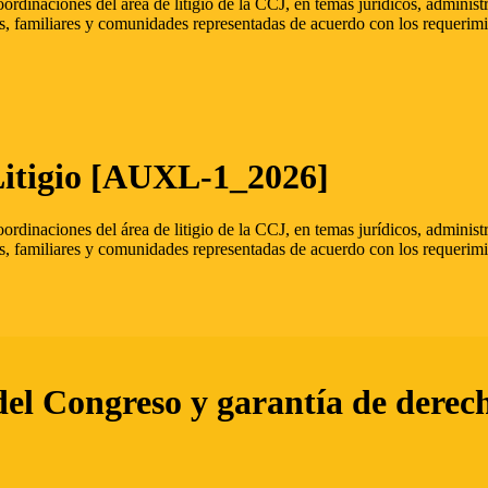
oordinaciones del área de litigio de la CCJ, en temas jurídicos, admini
s, familiares y comunidades representadas de acuerdo con los requerimi
Litigio [AUXL-1_2026]
oordinaciones del área de litigio de la CCJ, en temas jurídicos, admini
s, familiares y comunidades representadas de acuerdo con los requerimi
del Congreso y garantía de derec