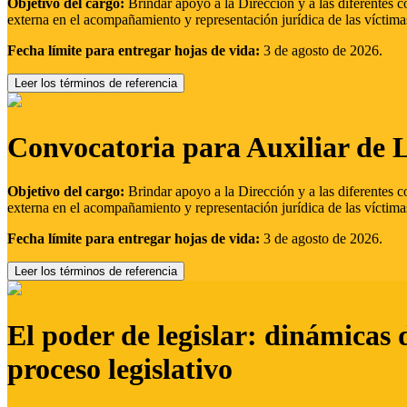
Objetivo del cargo:
Brindar apoyo a la Dirección y a las diferentes c
externa en el acompañamiento y representación jurídica de las víctima
Fecha límite para entregar hojas de vida:
3 de agosto de 2026.
Leer los términos de referencia
Convocatoria para Auxiliar de 
Objetivo del cargo:
Brindar apoyo a la Dirección y a las diferentes c
externa en el acompañamiento y representación jurídica de las víctima
Fecha límite para entregar hojas de vida:
3 de agosto de 2026.
Leer los términos de referencia
El poder de legislar: dinámicas 
proceso legislativo