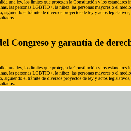
ida una ley, los límites que protegen la Constitución y los estándares
inas, las personas LGBTIQ+, la niñez, las personas mayores o el medio
, siguiendo el trámite de diversos proyectos de ley y actos legislativo
ultados.
del Congreso y garantía de derec
ida una ley, los límites que protegen la Constitución y los estándares
inas, las personas LGBTIQ+, la niñez, las personas mayores o el medio
, siguiendo el trámite de diversos proyectos de ley y actos legislativo
ultados.