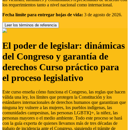
los requerimientos tanto a nivel nacional como internacional.
Fecha límite para entregar hojas de vida:
3 de agosto de 2026.
Leer los términos de referencia
El poder de legislar: dinámicas
del Congreso y garantía de
derechos Curso práctico para
el proceso legislativo
Este curso enseña cómo funciona el Congreso, las reglas que hacen
válida una ley, los límites que protegen la Constitución y los
estándares internacionales de derechos humanos que garantizan que
ninguna ley vulnere a las mujeres, los pueblos indígenas, las
comunidades campesinas, las personas LGBTIQ+, la niñez, las
personas mayores o el medio ambiente. Todo este proceso se hará
con la guía experta de quienes llevamos más de tres décadas de
trabajo de incidencia ante el Congreso, siguiendo el trámite de