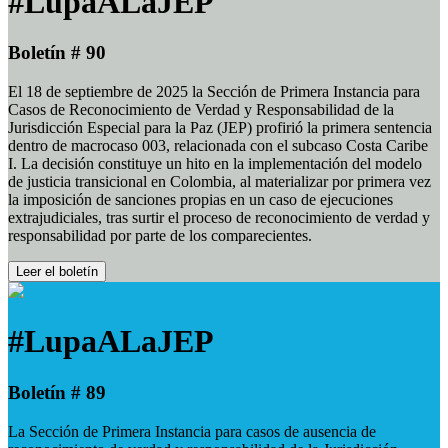
#LupaALaJEP
Boletín # 90
El 18 de septiembre de 2025 la Sección de Primera Instancia para
Casos de Reconocimiento de Verdad y Responsabilidad de la
Jurisdicción Especial para la Paz (JEP) profirió la primera sentencia
dentro de macrocaso 003, relacionada con el subcaso Costa Caribe
I. La decisión constituye un hito en la implementación del modelo
de justicia transicional en Colombia, al materializar por primera vez
la imposición de sanciones propias en un caso de ejecuciones
extrajudiciales, tras surtir el proceso de reconocimiento de verdad y
responsabilidad por parte de los comparecientes.
Leer el boletín
#LupaALaJEP
Boletín # 89
La Sección de Primera Instancia para casos de ausencia de