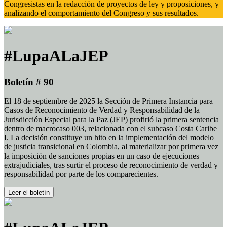
Congresistas en la redacción de proyectos de ley y proposiciones, y
analizando el comportamiento del Congreso y sus resultados.
#LupaALaJEP
Boletín # 90
El 18 de septiembre de 2025 la Sección de Primera Instancia para
Casos de Reconocimiento de Verdad y Responsabilidad de la
Jurisdicción Especial para la Paz (JEP) profirió la primera sentencia
dentro de macrocaso 003, relacionada con el subcaso Costa Caribe
I. La decisión constituye un hito en la implementación del modelo
de justicia transicional en Colombia, al materializar por primera vez
la imposición de sanciones propias en un caso de ejecuciones
extrajudiciales, tras surtir el proceso de reconocimiento de verdad y
responsabilidad por parte de los comparecientes.
Leer el boletín