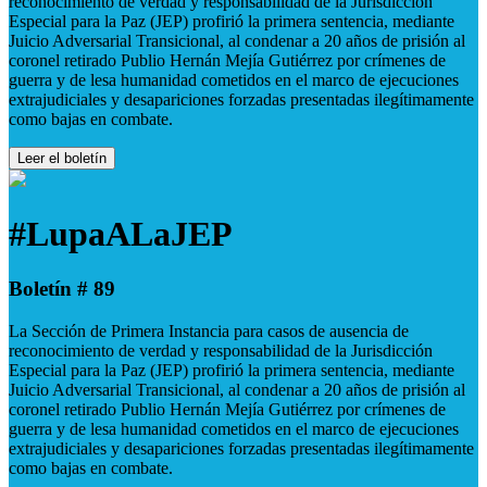
reconocimiento de verdad y responsabilidad de la Jurisdicción
Especial para la Paz (JEP) profirió la primera sentencia, mediante
Juicio Adversarial Transicional, al condenar a 20 años de prisión al
coronel retirado Publio Hernán Mejía Gutiérrez por crímenes de
guerra y de lesa humanidad cometidos en el marco de ejecuciones
extrajudiciales y desapariciones forzadas presentadas ilegítimamente
como bajas en combate.
Leer el boletín
#LupaALaJEP
Boletín # 89
La Sección de Primera Instancia para casos de ausencia de
reconocimiento de verdad y responsabilidad de la Jurisdicción
Especial para la Paz (JEP) profirió la primera sentencia, mediante
Juicio Adversarial Transicional, al condenar a 20 años de prisión al
coronel retirado Publio Hernán Mejía Gutiérrez por crímenes de
guerra y de lesa humanidad cometidos en el marco de ejecuciones
extrajudiciales y desapariciones forzadas presentadas ilegítimamente
como bajas en combate.