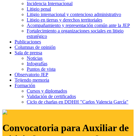
Incidencia Internacional
Litigio penal
Litigio internacional y contencioso administrativo
Litigio en tierras y derechos territoriales
Acompañamiento y representación común ante la JEP
Fortalecimiento a organizaciones sociales en litigio
estratégico
Publicaciones
Columnas de opinión
Sala de prensa
Noticias
Infografías
Puntos de vista
Observatorio JEP
Tejiendo memoria
Formación
Cursos y diplomados
Validación de certificados
Ciclo de charlas en DDHH "Carlos Valencia García"
Convocatoria para Auxiliar de