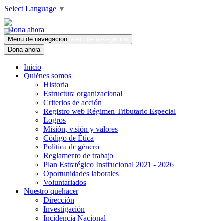
Select Language
▼
Dona ahora
Menú de navegación
Menú de navegación
Dona ahora
Inicio
Quiénes somos
Historia
Estructura organizacional
Criterios de acción
Registro web Régimen Tributario Especial
Logros
Misión, visión y valores
Código de Ética
Política de género
Reglamento de trabajo
Plan Estratégico Institucional 2021 - 2026
Oportunidades laborales
Voluntariados
Nuestro quehacer
Dirección
Investigación
Incidencia Nacional