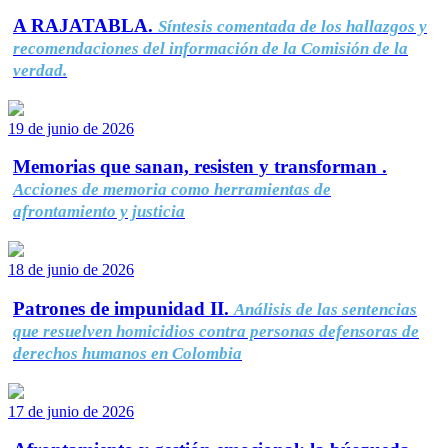
A RAJATABLA.
Síntesis comentada de los hallazgos y
recomendaciones del información de la Comisión de la
verdad.
19 de junio de 2026
Memorias que sanan, resisten y transforman .
Acciones de memoria como herramientas de
afrontamiento y justicia
18 de junio de 2026
Patrones de impunidad II.
Análisis de las sentencias
que resuelven homicidios contra personas defensoras de
derechos humanos en Colombia
17 de junio de 2026