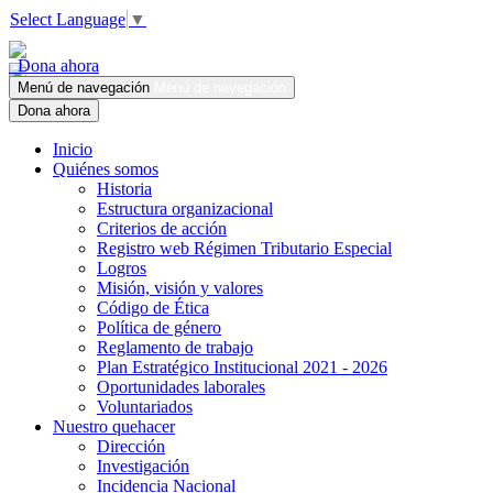
Select Language
▼
Dona ahora
Menú de navegación
Menú de navegación
Dona ahora
Inicio
Quiénes somos
Historia
Estructura organizacional
Criterios de acción
Registro web Régimen Tributario Especial
Logros
Misión, visión y valores
Código de Ética
Política de género
Reglamento de trabajo
Plan Estratégico Institucional 2021 - 2026
Oportunidades laborales
Voluntariados
Nuestro quehacer
Dirección
Investigación
Incidencia Nacional