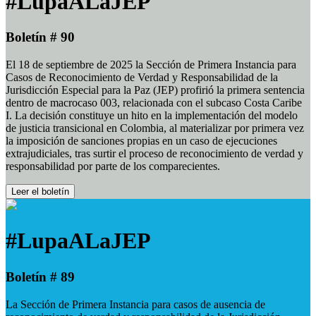
#LupaALaJEP
Boletín # 90
El 18 de septiembre de 2025 la Sección de Primera Instancia para
Casos de Reconocimiento de Verdad y Responsabilidad de la
Jurisdicción Especial para la Paz (JEP) profirió la primera sentencia
dentro de macrocaso 003, relacionada con el subcaso Costa Caribe
I. La decisión constituye un hito en la implementación del modelo
de justicia transicional en Colombia, al materializar por primera vez
la imposición de sanciones propias en un caso de ejecuciones
extrajudiciales, tras surtir el proceso de reconocimiento de verdad y
responsabilidad por parte de los comparecientes.
Leer el boletín
#LupaALaJEP
Boletín # 89
La Sección de Primera Instancia para casos de ausencia de