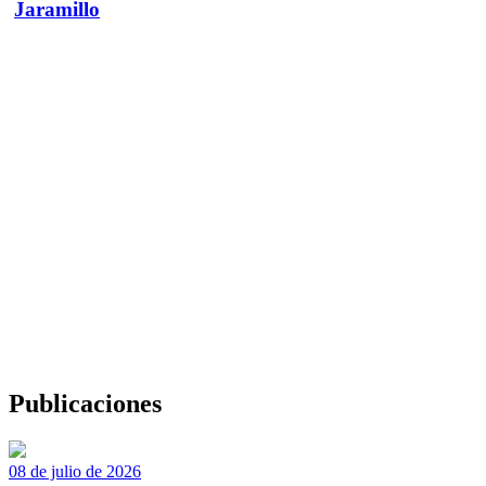
Jaramillo
Publicaciones
08 de julio de 2026