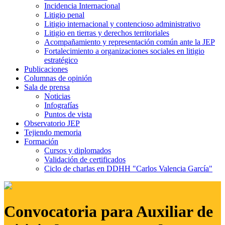
Incidencia Internacional
Litigio penal
Litigio internacional y contencioso administrativo
Litigio en tierras y derechos territoriales
Acompañamiento y representación común ante la JEP
Fortalecimiento a organizaciones sociales en litigio
estratégico
Publicaciones
Columnas de opinión
Sala de prensa
Noticias
Infografías
Puntos de vista
Observatorio JEP
Tejiendo memoria
Formación
Cursos y diplomados
Validación de certificados
Ciclo de charlas en DDHH "Carlos Valencia García"
Convocatoria para Auxiliar de