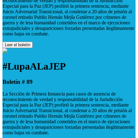
reconocimiento de verdad y responsabilidad de la Jurisdicción
Especial para la Paz (JEP) profirió la primera sentencia, mediante
Juicio Adversarial Transicional, al condenar a 20 años de prisión al
coronel retirado Publio Hernán Mejía Gutiérrez por crímenes de
guerra y de lesa humanidad cometidos en el marco de ejecuciones
extrajudiciales y desapariciones forzadas presentadas ilegítimamente
como bajas en combate.
Leer el boletín
#LupaALaJEP
Boletín # 89
La Sección de Primera Instancia para casos de ausencia de
reconocimiento de verdad y responsabilidad de la Jurisdicción
Especial para la Paz (JEP) profirió la primera sentencia, mediante
Juicio Adversarial Transicional, al condenar a 20 años de prisión al
coronel retirado Publio Hernán Mejía Gutiérrez por crímenes de
guerra y de lesa humanidad cometidos en el marco de ejecuciones
extrajudiciales y desapariciones forzadas presentadas ilegítimamente
como bajas en combate.