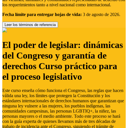
los requerimientos tanto a nivel nacional como internacional.
Fecha límite para entregar hojas de vida:
3 de agosto de 2026.
Leer los términos de referencia
El poder de legislar: dinámicas
del Congreso y garantía de
derechos Curso práctico para
el proceso legislativo
Este curso enseña cómo funciona el Congreso, las reglas que hacen
válida una ley, los límites que protegen la Constitución y los
estándares internacionales de derechos humanos que garantizan que
ninguna ley vulnere a las mujeres, los pueblos indígenas, las
comunidades campesinas, las personas LGBTIQ+, la niñez, las
personas mayores o el medio ambiente. Todo este proceso se hará
con la guía experta de quienes llevamos más de tres décadas de
trabajo de incidencia ante el Congreso, siguiendo el trámite de