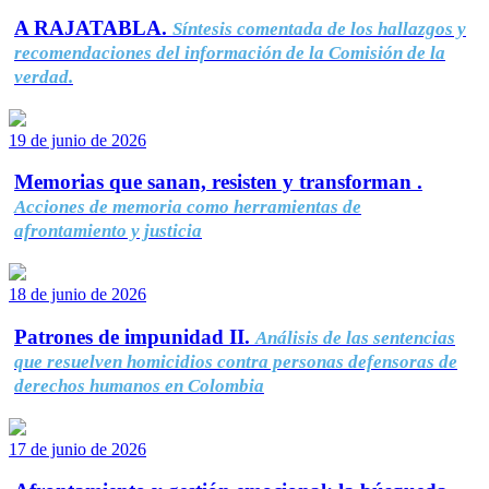
A RAJATABLA.
Síntesis comentada de los hallazgos y
recomendaciones del información de la Comisión de la
verdad.
19 de junio de 2026
Memorias que sanan, resisten y transforman .
Acciones de memoria como herramientas de
afrontamiento y justicia
18 de junio de 2026
Patrones de impunidad II.
Análisis de las sentencias
que resuelven homicidios contra personas defensoras de
derechos humanos en Colombia
17 de junio de 2026