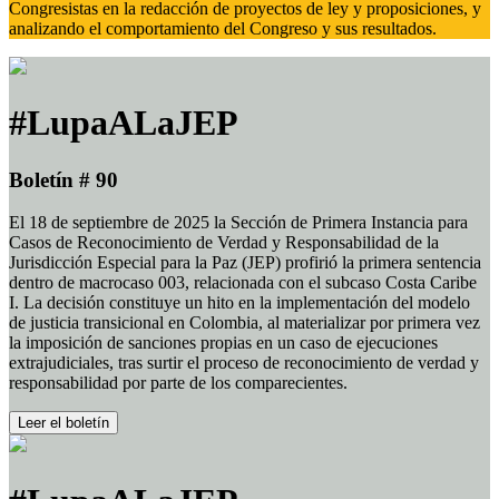
Congresistas en la redacción de proyectos de ley y proposiciones, y
analizando el comportamiento del Congreso y sus resultados.
#LupaALaJEP
Boletín # 90
El 18 de septiembre de 2025 la Sección de Primera Instancia para
Casos de Reconocimiento de Verdad y Responsabilidad de la
Jurisdicción Especial para la Paz (JEP) profirió la primera sentencia
dentro de macrocaso 003, relacionada con el subcaso Costa Caribe
I. La decisión constituye un hito en la implementación del modelo
de justicia transicional en Colombia, al materializar por primera vez
la imposición de sanciones propias en un caso de ejecuciones
extrajudiciales, tras surtir el proceso de reconocimiento de verdad y
responsabilidad por parte de los comparecientes.
Leer el boletín