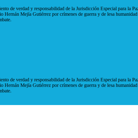
nto de verdad y responsabilidad de la Jurisdicción Especial para la Paz
blio Hernán Mejía Gutiérrez por crímenes de guerra y de lesa humanidad
mbate.
nto de verdad y responsabilidad de la Jurisdicción Especial para la Paz
blio Hernán Mejía Gutiérrez por crímenes de guerra y de lesa humanidad
mbate.