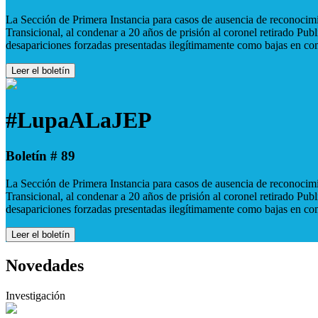
La Sección de Primera Instancia para casos de ausencia de reconocimie
Transicional, al condenar a 20 años de prisión al coronel retirado Pu
desapariciones forzadas presentadas ilegítimamente como bajas en co
Leer el boletín
#LupaALaJEP
Boletín # 89
La Sección de Primera Instancia para casos de ausencia de reconocimie
Transicional, al condenar a 20 años de prisión al coronel retirado Pu
desapariciones forzadas presentadas ilegítimamente como bajas en co
Leer el boletín
Novedades
Investigación