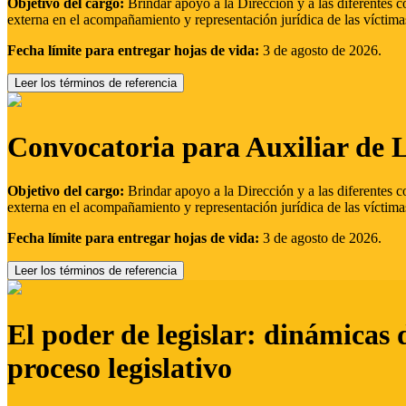
Objetivo del cargo:
Brindar apoyo a la Dirección y a las diferentes c
externa en el acompañamiento y representación jurídica de las víctima
Fecha límite para entregar hojas de vida:
3 de agosto de 2026.
Leer los términos de referencia
Convocatoria para Auxiliar de 
Objetivo del cargo:
Brindar apoyo a la Dirección y a las diferentes c
externa en el acompañamiento y representación jurídica de las víctima
Fecha límite para entregar hojas de vida:
3 de agosto de 2026.
Leer los términos de referencia
El poder de legislar: dinámicas 
proceso legislativo