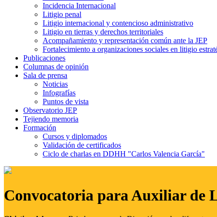
Incidencia Internacional
Litigio penal
Litigio internacional y contencioso administrativo
Litigio en tierras y derechos territoriales
Acompañamiento y representación común ante la JEP
Fortalecimiento a organizaciones sociales en litigio estrat
Publicaciones
Columnas de opinión
Sala de prensa
Noticias
Infografías
Puntos de vista
Observatorio JEP
Tejiendo memoria
Formación
Cursos y diplomados
Validación de certificados
Ciclo de charlas en DDHH "Carlos Valencia García"
Convocatoria para Auxiliar de 