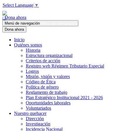
Select Language
▼
Dona ahora
Menú de navegación
Menú de navegación
Dona ahora
Inicio
Quiénes somos
Historia
Estructura organizacional
Criterios de acción
Registro web Régimen Tributario Especial
Logros
Misión, visión y valores
Código de Ética
Política de género
Reglamento de trabajo
Plan Estratégico Institucional 2021 - 2026
Oportunidades laborales
Voluntariados
Nuestro quehacer
Dirección
Investigación
Incidencia Nacional