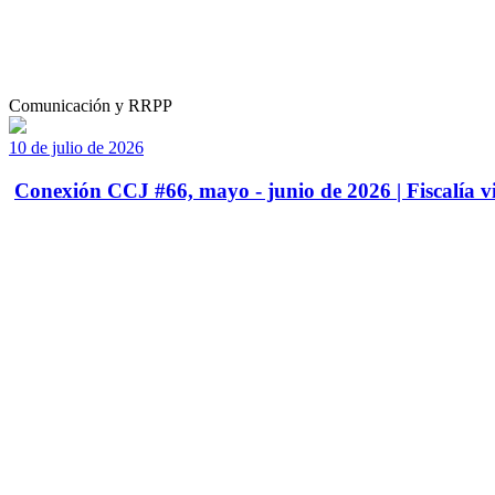
Comunicación y RRPP
10 de julio de 2026
Conexión CCJ #66, mayo - junio de 2026 | Fiscalía vi