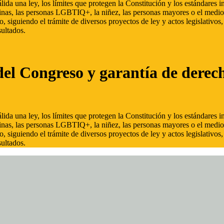
ida una ley, los límites que protegen la Constitución y los estándares
inas, las personas LGBTIQ+, la niñez, las personas mayores o el medio
, siguiendo el trámite de diversos proyectos de ley y actos legislativo
ultados.
del Congreso y garantía de derec
ida una ley, los límites que protegen la Constitución y los estándares
inas, las personas LGBTIQ+, la niñez, las personas mayores o el medio
, siguiendo el trámite de diversos proyectos de ley y actos legislativo
ultados.