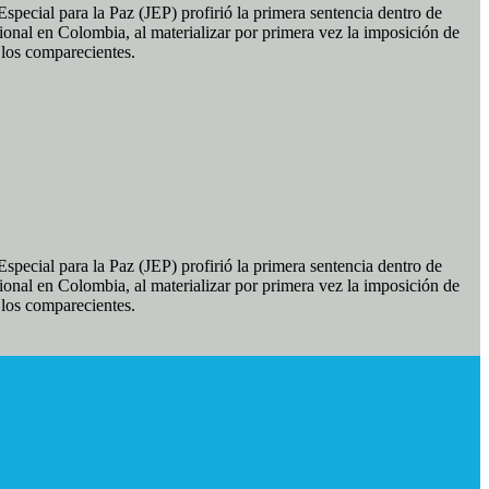
pecial para la Paz (JEP) profirió la primera sentencia dentro de
ional en Colombia, al materializar por primera vez la imposición de
e los comparecientes.
pecial para la Paz (JEP) profirió la primera sentencia dentro de
ional en Colombia, al materializar por primera vez la imposición de
e los comparecientes.