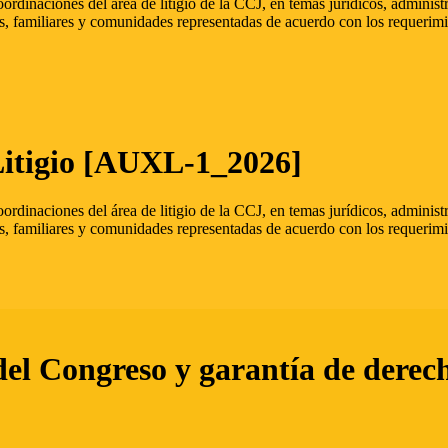
oordinaciones del área de litigio de la CCJ, en temas jurídicos, admini
s, familiares y comunidades representadas de acuerdo con los requerimi
Litigio [AUXL-1_2026]
oordinaciones del área de litigio de la CCJ, en temas jurídicos, admini
s, familiares y comunidades representadas de acuerdo con los requerimi
del Congreso y garantía de derec