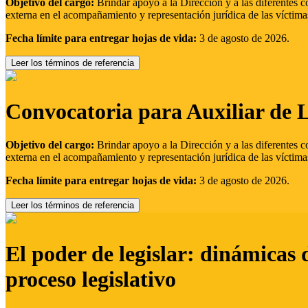
Objetivo del cargo:
Brindar apoyo a la Dirección y a las diferentes c
externa en el acompañamiento y representación jurídica de las víctima
Fecha límite para entregar hojas de vida:
3 de agosto de 2026.
Leer los términos de referencia
Convocatoria para Auxiliar de 
Objetivo del cargo:
Brindar apoyo a la Dirección y a las diferentes c
externa en el acompañamiento y representación jurídica de las víctima
Fecha límite para entregar hojas de vida:
3 de agosto de 2026.
Leer los términos de referencia
El poder de legislar: dinámicas 
proceso legislativo