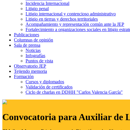
Incidencia Internacional
Litigio penal
Litigio internacional y contencioso administrativo
Litigio en tierras y derechos territoriales
Acompañamiento y representación común ante la JEP
Fortalecimiento a organizaciones sociales en litigio estrat
Publicaciones
Columnas de opinión
Sala de prensa
Noticias
Infografías
Puntos de vista
Observatorio JEP
Tejiendo memoria
Formación
Cursos y diplomados
Validación de certificados
Ciclo de charlas en DDHH "Carlos Valencia García"
Convocatoria para Auxiliar de 