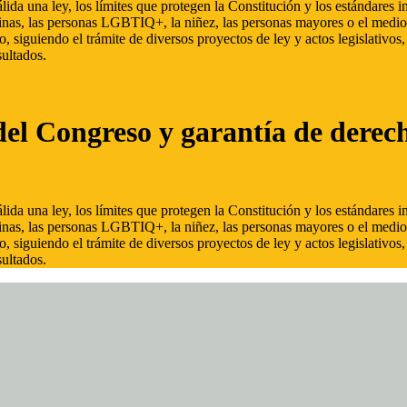
ida una ley, los límites que protegen la Constitución y los estándares
inas, las personas LGBTIQ+, la niñez, las personas mayores o el medio
, siguiendo el trámite de diversos proyectos de ley y actos legislativo
ultados.
del Congreso y garantía de derec
ida una ley, los límites que protegen la Constitución y los estándares
inas, las personas LGBTIQ+, la niñez, las personas mayores o el medio
, siguiendo el trámite de diversos proyectos de ley y actos legislativo
ultados.