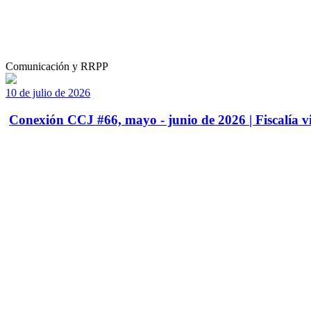
Comunicación y RRPP
10 de julio de 2026
Conexión CCJ #66, mayo - junio de 2026 | Fiscalía vi