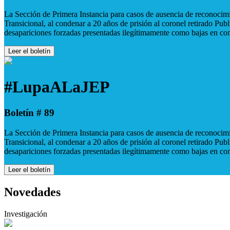
La Sección de Primera Instancia para casos de ausencia de reconocimie
Transicional, al condenar a 20 años de prisión al coronel retirado Pu
desapariciones forzadas presentadas ilegítimamente como bajas en co
Leer el boletín
#LupaALaJEP
Boletín # 89
La Sección de Primera Instancia para casos de ausencia de reconocimie
Transicional, al condenar a 20 años de prisión al coronel retirado Pu
desapariciones forzadas presentadas ilegítimamente como bajas en co
Leer el boletín
Novedades
Investigación