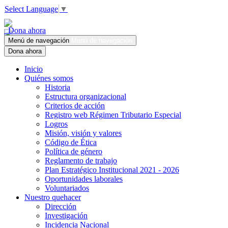
Select Language
▼
Dona ahora
Menú de navegación
Menú de navegación
Dona ahora
Inicio
Quiénes somos
Historia
Estructura organizacional
Criterios de acción
Registro web Régimen Tributario Especial
Logros
Misión, visión y valores
Código de Ética
Política de género
Reglamento de trabajo
Plan Estratégico Institucional 2021 - 2026
Oportunidades laborales
Voluntariados
Nuestro quehacer
Dirección
Investigación
Incidencia Nacional