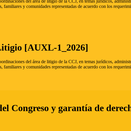
oordinaciones del área de litigio de la CCJ, en temas jurídicos, admini
s, familiares y comunidades representadas de acuerdo con los requerimi
Litigio [AUXL-1_2026]
oordinaciones del área de litigio de la CCJ, en temas jurídicos, admini
s, familiares y comunidades representadas de acuerdo con los requerimi
del Congreso y garantía de derec