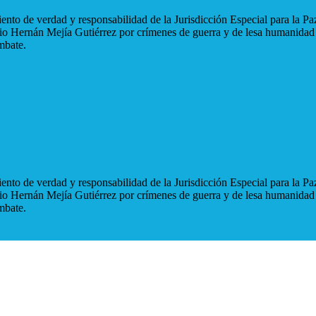
nto de verdad y responsabilidad de la Jurisdicción Especial para la Paz
blio Hernán Mejía Gutiérrez por crímenes de guerra y de lesa humanidad
mbate.
nto de verdad y responsabilidad de la Jurisdicción Especial para la Paz
blio Hernán Mejía Gutiérrez por crímenes de guerra y de lesa humanidad
mbate.