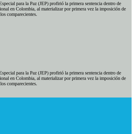
pecial para la Paz (JEP) profirió la primera sentencia dentro de
ional en Colombia, al materializar por primera vez la imposición de
e los comparecientes.
pecial para la Paz (JEP) profirió la primera sentencia dentro de
ional en Colombia, al materializar por primera vez la imposición de
e los comparecientes.