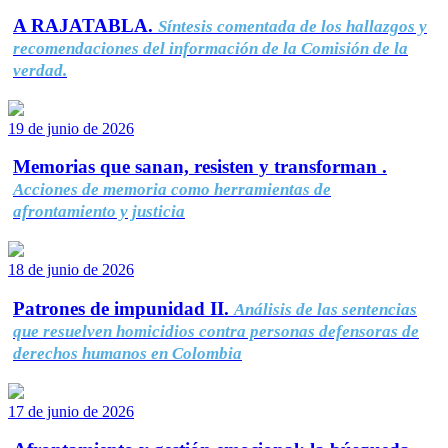
A RAJATABLA.
Síntesis comentada de los hallazgos y
recomendaciones del información de la Comisión de la
verdad.
19 de junio de 2026
Memorias que sanan, resisten y transforman .
Acciones de memoria como herramientas de
afrontamiento y justicia
18 de junio de 2026
Patrones de impunidad II.
Análisis de las sentencias
que resuelven homicidios contra personas defensoras de
derechos humanos en Colombia
17 de junio de 2026