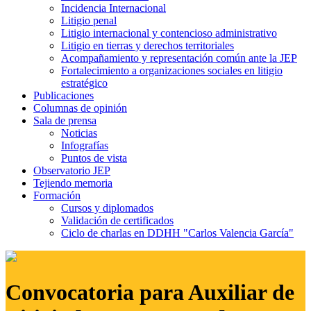
Incidencia Internacional
Litigio penal
Litigio internacional y contencioso administrativo
Litigio en tierras y derechos territoriales
Acompañamiento y representación común ante la JEP
Fortalecimiento a organizaciones sociales en litigio
estratégico
Publicaciones
Columnas de opinión
Sala de prensa
Noticias
Infografías
Puntos de vista
Observatorio JEP
Tejiendo memoria
Formación
Cursos y diplomados
Validación de certificados
Ciclo de charlas en DDHH "Carlos Valencia García"
Convocatoria para Auxiliar de