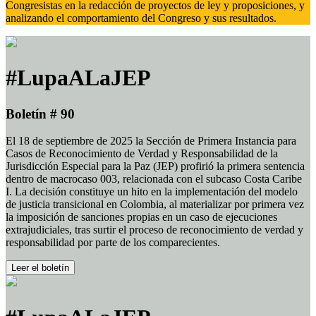
Congresistas en la redacción de proyectos de ley y proposiciones, y
analizando el comportamiento del Congreso y sus resultados.
#LupaALaJEP
Boletín # 90
El 18 de septiembre de 2025 la Sección de Primera Instancia para
Casos de Reconocimiento de Verdad y Responsabilidad de la
Jurisdicción Especial para la Paz (JEP) profirió la primera sentencia
dentro de macrocaso 003, relacionada con el subcaso Costa Caribe
I. La decisión constituye un hito en la implementación del modelo
de justicia transicional en Colombia, al materializar por primera vez
la imposición de sanciones propias en un caso de ejecuciones
extrajudiciales, tras surtir el proceso de reconocimiento de verdad y
responsabilidad por parte de los comparecientes.
Leer el boletín