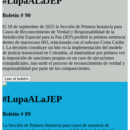
#LupaALaJEP
Boletín # 90
El 18 de septiembre de 2025 la Sección de Primera Instancia para
Casos de Reconocimiento de Verdad y Responsabilidad de la
Jurisdicción Especial para la Paz (JEP) profirió la primera sentencia
dentro de macrocaso 003, relacionada con el subcaso Costa Caribe
I. La decisión constituye un hito en la implementación del modelo
de justicia transicional en Colombia, al materializar por primera vez
la imposición de sanciones propias en un caso de ejecuciones
extrajudiciales, tras surtir el proceso de reconocimiento de verdad y
responsabilidad por parte de los comparecientes.
Leer el boletín
#LupaALaJEP
Boletín # 89
La Sección de Primera Instancia para casos de ausencia de