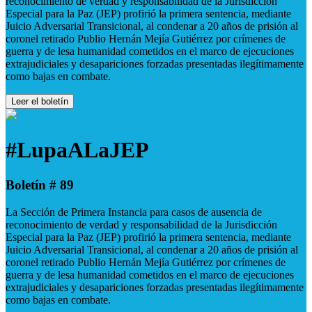
reconocimiento de verdad y responsabilidad de la Jurisdicción
Especial para la Paz (JEP) profirió la primera sentencia, mediante
Juicio Adversarial Transicional, al condenar a 20 años de prisión al
coronel retirado Publio Hernán Mejía Gutiérrez por crímenes de
guerra y de lesa humanidad cometidos en el marco de ejecuciones
extrajudiciales y desapariciones forzadas presentadas ilegítimamente
como bajas en combate.
Leer el boletín
#LupaALaJEP
Boletín # 89
La Sección de Primera Instancia para casos de ausencia de
reconocimiento de verdad y responsabilidad de la Jurisdicción
Especial para la Paz (JEP) profirió la primera sentencia, mediante
Juicio Adversarial Transicional, al condenar a 20 años de prisión al
coronel retirado Publio Hernán Mejía Gutiérrez por crímenes de
guerra y de lesa humanidad cometidos en el marco de ejecuciones
extrajudiciales y desapariciones forzadas presentadas ilegítimamente
como bajas en combate.