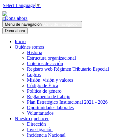
Select Language
▼
Dona ahora
Menú de navegación
Menú de navegación
Dona ahora
Inicio
Quiénes somos
Historia
Estructura organizacional
Criterios de acción
Registro web Régimen Tributario Especial
Logros
Misión, visión y valores
Código de Ética
Política de género
Reglamento de trabajo
Plan Estratégico Institucional 2021 - 2026
Oportunidades laborales
Voluntariados
Nuestro quehacer
Dirección
Investigación
Incidencia Nacional