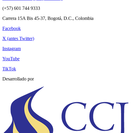
(+57) 601 744 9333
Carrera 15A Bis 45-37, Bogotá, D.C., Colombia
Facebook
X (antes Twitter)
Instagram
YouTube
TikTok
Desarrollado por