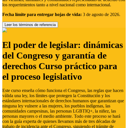
los requerimientos tanto a nivel nacional como internacional.
Fecha límite para entregar hojas de vida:
3 de agosto de 2026.
Leer los términos de referencia
El poder de legislar: dinámicas
del Congreso y garantía de
derechos Curso práctico para
el proceso legislativo
Este curso enseña cómo funciona el Congreso, las reglas que hacen
válida una ley, los límites que protegen la Constitución y los
estándares internacionales de derechos humanos que garantizan que
ninguna ley vulnere a las mujeres, los pueblos indígenas, las
comunidades campesinas, las personas LGBTIQ+, la niñez, las
personas mayores o el medio ambiente. Todo este proceso se hará
con la guía experta de quienes llevamos más de tres décadas de
trabajo de incidencia ante el Congreso, siguiendo el trámite de