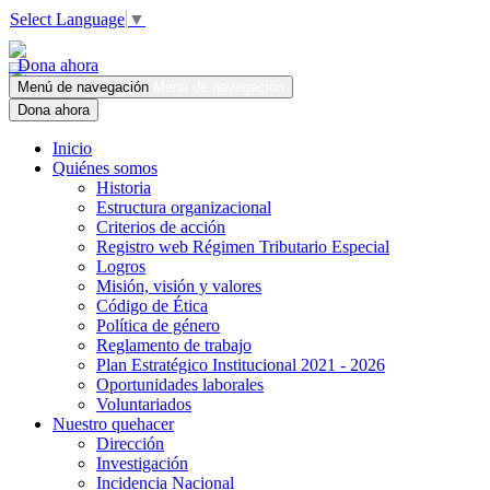
Select Language
▼
Dona ahora
Menú de navegación
Menú de navegación
Dona ahora
Inicio
Quiénes somos
Historia
Estructura organizacional
Criterios de acción
Registro web Régimen Tributario Especial
Logros
Misión, visión y valores
Código de Ética
Política de género
Reglamento de trabajo
Plan Estratégico Institucional 2021 - 2026
Oportunidades laborales
Voluntariados
Nuestro quehacer
Dirección
Investigación
Incidencia Nacional