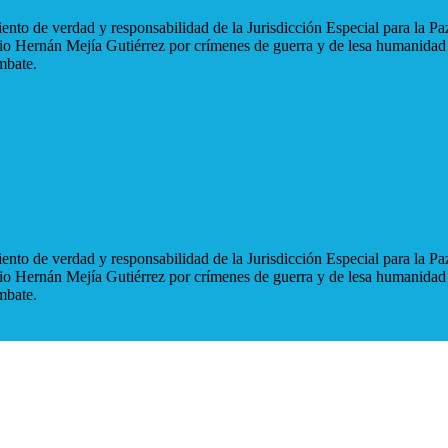
nto de verdad y responsabilidad de la Jurisdicción Especial para la Paz
blio Hernán Mejía Gutiérrez por crímenes de guerra y de lesa humanidad
mbate.
nto de verdad y responsabilidad de la Jurisdicción Especial para la Paz
blio Hernán Mejía Gutiérrez por crímenes de guerra y de lesa humanidad
mbate.