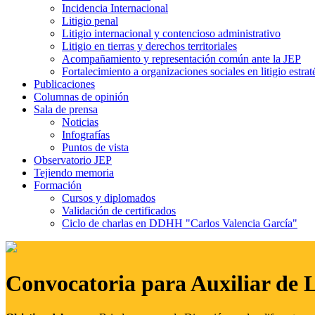
Incidencia Internacional
Litigio penal
Litigio internacional y contencioso administrativo
Litigio en tierras y derechos territoriales
Acompañamiento y representación común ante la JEP
Fortalecimiento a organizaciones sociales en litigio estrat
Publicaciones
Columnas de opinión
Sala de prensa
Noticias
Infografías
Puntos de vista
Observatorio JEP
Tejiendo memoria
Formación
Cursos y diplomados
Validación de certificados
Ciclo de charlas en DDHH "Carlos Valencia García"
Convocatoria para Auxiliar de 