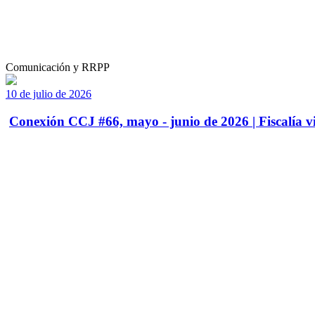
Comunicación y RRPP
10 de julio de 2026
Conexión CCJ #66, mayo - junio de 2026 | Fiscalía vi