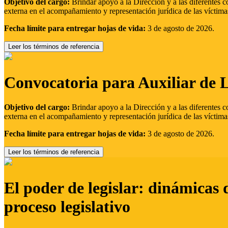
Objetivo del cargo:
Brindar apoyo a la Dirección y a las diferentes c
externa en el acompañamiento y representación jurídica de las víctima
Fecha límite para entregar hojas de vida:
3 de agosto de 2026.
Leer los términos de referencia
Convocatoria para Auxiliar de 
Objetivo del cargo:
Brindar apoyo a la Dirección y a las diferentes c
externa en el acompañamiento y representación jurídica de las víctima
Fecha límite para entregar hojas de vida:
3 de agosto de 2026.
Leer los términos de referencia
El poder de legislar: dinámicas 
proceso legislativo