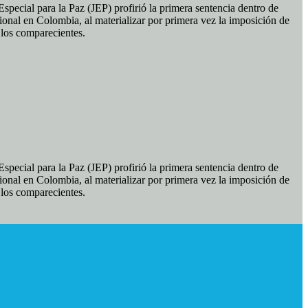
pecial para la Paz (JEP) profirió la primera sentencia dentro de
ional en Colombia, al materializar por primera vez la imposición de
e los comparecientes.
pecial para la Paz (JEP) profirió la primera sentencia dentro de
ional en Colombia, al materializar por primera vez la imposición de
e los comparecientes.