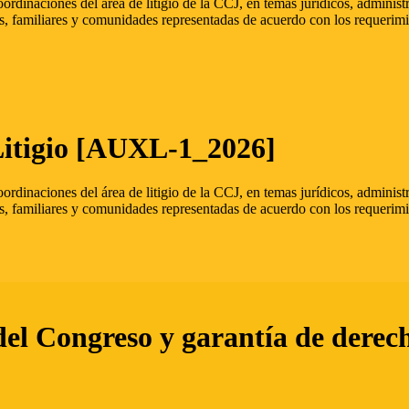
oordinaciones del área de litigio de la CCJ, en temas jurídicos, admini
s, familiares y comunidades representadas de acuerdo con los requerimi
Litigio [AUXL-1_2026]
oordinaciones del área de litigio de la CCJ, en temas jurídicos, admini
s, familiares y comunidades representadas de acuerdo con los requerimi
del Congreso y garantía de derec