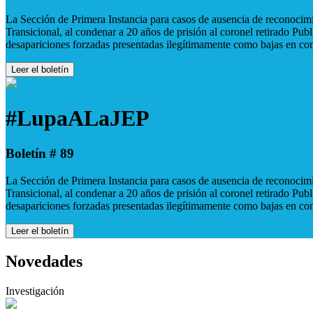
La Sección de Primera Instancia para casos de ausencia de reconocimie
Transicional, al condenar a 20 años de prisión al coronel retirado Pu
desapariciones forzadas presentadas ilegítimamente como bajas en co
Leer el boletín
#LupaALaJEP
Boletín # 89
La Sección de Primera Instancia para casos de ausencia de reconocimie
Transicional, al condenar a 20 años de prisión al coronel retirado Pu
desapariciones forzadas presentadas ilegítimamente como bajas en co
Leer el boletín
Novedades
Investigación