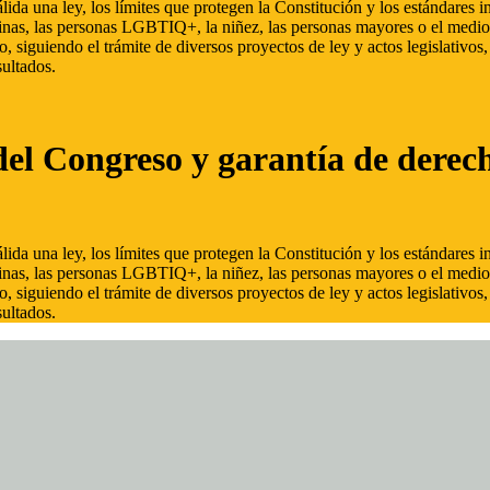
ida una ley, los límites que protegen la Constitución y los estándares
inas, las personas LGBTIQ+, la niñez, las personas mayores o el medio
, siguiendo el trámite de diversos proyectos de ley y actos legislativo
ultados.
del Congreso y garantía de derec
ida una ley, los límites que protegen la Constitución y los estándares
inas, las personas LGBTIQ+, la niñez, las personas mayores o el medio
, siguiendo el trámite de diversos proyectos de ley y actos legislativo
ultados.