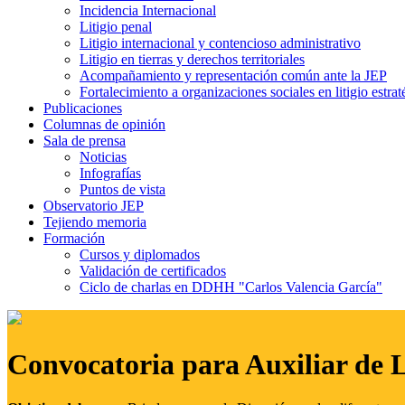
Incidencia Internacional
Litigio penal
Litigio internacional y contencioso administrativo
Litigio en tierras y derechos territoriales
Acompañamiento y representación común ante la JEP
Fortalecimiento a organizaciones sociales en litigio estrat
Publicaciones
Columnas de opinión
Sala de prensa
Noticias
Infografías
Puntos de vista
Observatorio JEP
Tejiendo memoria
Formación
Cursos y diplomados
Validación de certificados
Ciclo de charlas en DDHH "Carlos Valencia García"
Convocatoria para Auxiliar de 