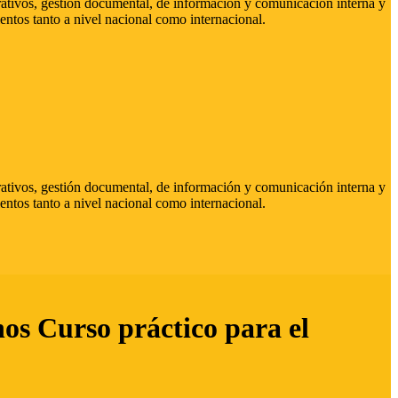
strativos, gestión documental, de información y comunicación interna y
entos tanto a nivel nacional como internacional.
strativos, gestión documental, de información y comunicación interna y
entos tanto a nivel nacional como internacional.
hos Curso práctico para el