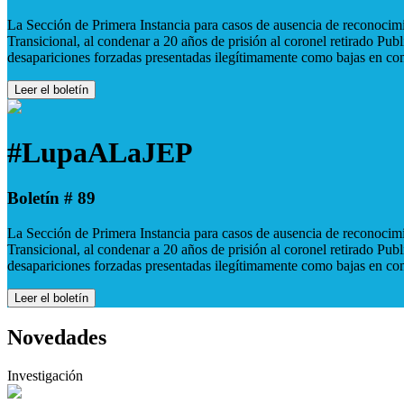
La Sección de Primera Instancia para casos de ausencia de reconocimie
Transicional, al condenar a 20 años de prisión al coronel retirado Pu
desapariciones forzadas presentadas ilegítimamente como bajas en co
Leer el boletín
#LupaALaJEP
Boletín # 89
La Sección de Primera Instancia para casos de ausencia de reconocimie
Transicional, al condenar a 20 años de prisión al coronel retirado Pu
desapariciones forzadas presentadas ilegítimamente como bajas en co
Leer el boletín
Novedades
Investigación