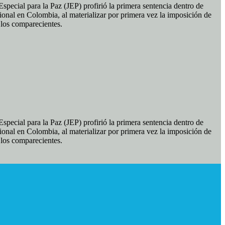
pecial para la Paz (JEP) profirió la primera sentencia dentro de
ional en Colombia, al materializar por primera vez la imposición de
e los comparecientes.
pecial para la Paz (JEP) profirió la primera sentencia dentro de
ional en Colombia, al materializar por primera vez la imposición de
e los comparecientes.