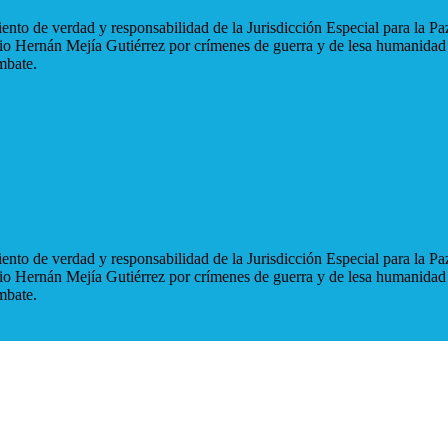
nto de verdad y responsabilidad de la Jurisdicción Especial para la Paz
blio Hernán Mejía Gutiérrez por crímenes de guerra y de lesa humanidad
mbate.
nto de verdad y responsabilidad de la Jurisdicción Especial para la Paz
blio Hernán Mejía Gutiérrez por crímenes de guerra y de lesa humanidad
mbate.