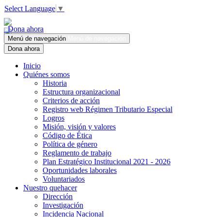
Select Language
▼
Dona ahora
Menú de navegación
Menú de navegación
Dona ahora
Inicio
Quiénes somos
Historia
Estructura organizacional
Criterios de acción
Registro web Régimen Tributario Especial
Logros
Misión, visión y valores
Código de Ética
Política de género
Reglamento de trabajo
Plan Estratégico Institucional 2021 - 2026
Oportunidades laborales
Voluntariados
Nuestro quehacer
Dirección
Investigación
Incidencia Nacional