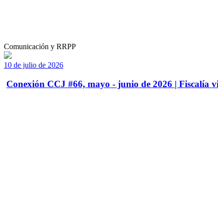
Comunicación y RRPP
10 de julio de 2026
Conexión CCJ #66, mayo - junio de 2026 | Fiscalía vi