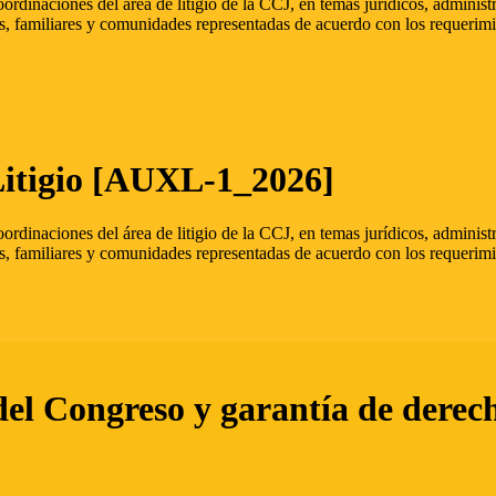
oordinaciones del área de litigio de la CCJ, en temas jurídicos, admini
s, familiares y comunidades representadas de acuerdo con los requerimi
Litigio [AUXL-1_2026]
oordinaciones del área de litigio de la CCJ, en temas jurídicos, admini
s, familiares y comunidades representadas de acuerdo con los requerimi
del Congreso y garantía de derec