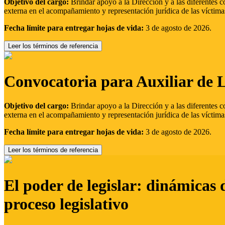
Objetivo del cargo:
Brindar apoyo a la Dirección y a las diferentes c
externa en el acompañamiento y representación jurídica de las víctima
Fecha límite para entregar hojas de vida:
3 de agosto de 2026.
Leer los términos de referencia
Convocatoria para Auxiliar de 
Objetivo del cargo:
Brindar apoyo a la Dirección y a las diferentes c
externa en el acompañamiento y representación jurídica de las víctima
Fecha límite para entregar hojas de vida:
3 de agosto de 2026.
Leer los términos de referencia
El poder de legislar: dinámicas 
proceso legislativo