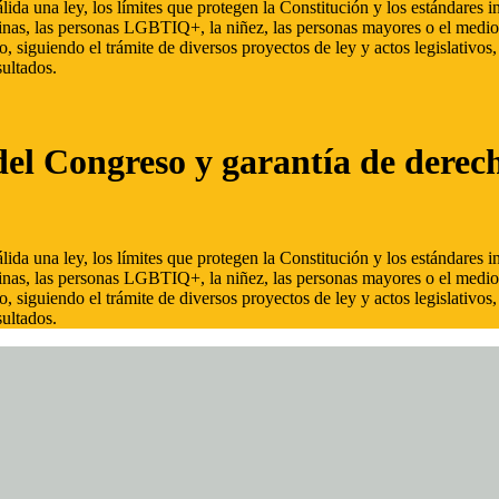
ida una ley, los límites que protegen la Constitución y los estándares
inas, las personas LGBTIQ+, la niñez, las personas mayores o el medio
, siguiendo el trámite de diversos proyectos de ley y actos legislativo
ultados.
del Congreso y garantía de derec
ida una ley, los límites que protegen la Constitución y los estándares
inas, las personas LGBTIQ+, la niñez, las personas mayores o el medio
, siguiendo el trámite de diversos proyectos de ley y actos legislativo
ultados.