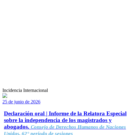
Incidencia Internacional
25 de junio de 2026
Declaración oral | Informe de la Relatora Especial
sobre la independencia de los magistrados y
abogados.
Consejo de Derechos Humanos de Naciones
Unidas, 62° período de sesiones