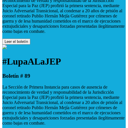
reconocimiento de verdad y responsabilidad de la Jurisdicción
Especial para la Paz (JEP) profirió la primera sentencia, mediante
Juicio Adversarial Transicional, al condenar a 20 años de prisión al
coronel retirado Publio Hernán Mejía Gutiérrez por crímenes de
guerra y de lesa humanidad cometidos en el marco de ejecuciones
extrajudiciales y desapariciones forzadas presentadas ilegítimamente
como bajas en combate.
Leer el boletín
#LupaALaJEP
Boletín # 89
La Sección de Primera Instancia para casos de ausencia de
reconocimiento de verdad y responsabilidad de la Jurisdicción
Especial para la Paz (JEP) profirió la primera sentencia, mediante
Juicio Adversarial Transicional, al condenar a 20 años de prisión al
coronel retirado Publio Hernán Mejía Gutiérrez por crímenes de
guerra y de lesa humanidad cometidos en el marco de ejecuciones
extrajudiciales y desapariciones forzadas presentadas ilegítimamente
como bajas en combate.