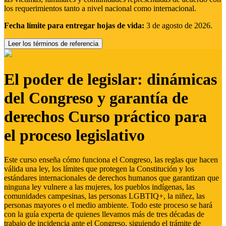
los requerimientos tanto a nivel nacional como internacional.
Fecha límite para entregar hojas de vida:
3 de agosto de 2026.
Leer los términos de referencia
El poder de legislar: dinámicas
del Congreso y garantía de
derechos Curso práctico para
el proceso legislativo
Este curso enseña cómo funciona el Congreso, las reglas que hacen
válida una ley, los límites que protegen la Constitución y los
estándares internacionales de derechos humanos que garantizan que
ninguna ley vulnere a las mujeres, los pueblos indígenas, las
comunidades campesinas, las personas LGBTIQ+, la niñez, las
personas mayores o el medio ambiente. Todo este proceso se hará
con la guía experta de quienes llevamos más de tres décadas de
trabajo de incidencia ante el Congreso, siguiendo el trámite de