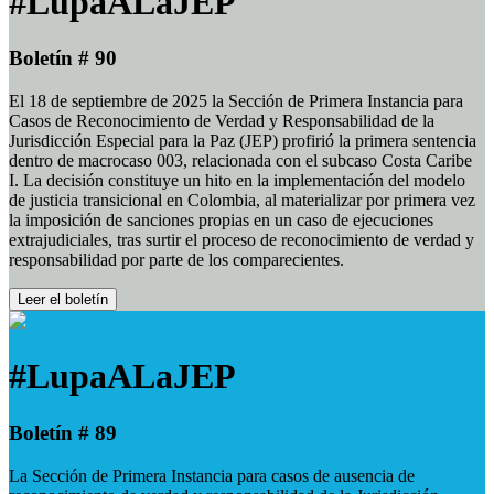
#LupaALaJEP
Boletín # 90
El 18 de septiembre de 2025 la Sección de Primera Instancia para
Casos de Reconocimiento de Verdad y Responsabilidad de la
Jurisdicción Especial para la Paz (JEP) profirió la primera sentencia
dentro de macrocaso 003, relacionada con el subcaso Costa Caribe
I. La decisión constituye un hito en la implementación del modelo
de justicia transicional en Colombia, al materializar por primera vez
la imposición de sanciones propias en un caso de ejecuciones
extrajudiciales, tras surtir el proceso de reconocimiento de verdad y
responsabilidad por parte de los comparecientes.
Leer el boletín
#LupaALaJEP
Boletín # 89
La Sección de Primera Instancia para casos de ausencia de