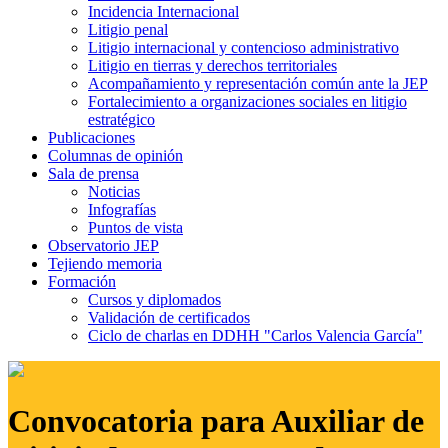
Incidencia Internacional
Litigio penal
Litigio internacional y contencioso administrativo
Litigio en tierras y derechos territoriales
Acompañamiento y representación común ante la JEP
Fortalecimiento a organizaciones sociales en litigio
estratégico
Publicaciones
Columnas de opinión
Sala de prensa
Noticias
Infografías
Puntos de vista
Observatorio JEP
Tejiendo memoria
Formación
Cursos y diplomados
Validación de certificados
Ciclo de charlas en DDHH "Carlos Valencia García"
Convocatoria para Auxiliar de