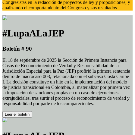
Congresistas en la redacción de proyectos de ley y proposiciones, y
analizando el comportamiento del Congreso y sus resultados.
#LupaALaJEP
Boletín # 90
El 18 de septiembre de 2025 la Sección de Primera Instancia para
Casos de Reconocimiento de Verdad y Responsabilidad de la
Jurisdicción Especial para la Paz (JEP) profirió la primera sentencia
dentro de macrocaso 003, relacionada con el subcaso Costa Caribe
I. La decisión constituye un hito en la implementación del modelo
de justicia transicional en Colombia, al materializar por primera vez
la imposición de sanciones propias en un caso de ejecuciones
extrajudiciales, tras surtir el proceso de reconocimiento de verdad y
responsabilidad por parte de los comparecientes.
Leer el boletín