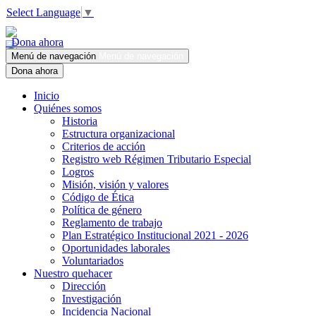
Select Language
▼
Dona ahora
Menú de navegación
Menú de navegación
Dona ahora
Inicio
Quiénes somos
Historia
Estructura organizacional
Criterios de acción
Registro web Régimen Tributario Especial
Logros
Misión, visión y valores
Código de Ética
Política de género
Reglamento de trabajo
Plan Estratégico Institucional 2021 - 2026
Oportunidades laborales
Voluntariados
Nuestro quehacer
Dirección
Investigación
Incidencia Nacional