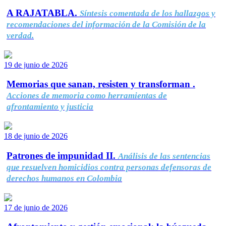
A RAJATABLA.
Síntesis comentada de los hallazgos y
recomendaciones del información de la Comisión de la
verdad.
19 de junio de 2026
Memorias que sanan, resisten y transforman .
Acciones de memoria como herramientas de
afrontamiento y justicia
18 de junio de 2026
Patrones de impunidad II.
Análisis de las sentencias
que resuelven homicidios contra personas defensoras de
derechos humanos en Colombia
17 de junio de 2026