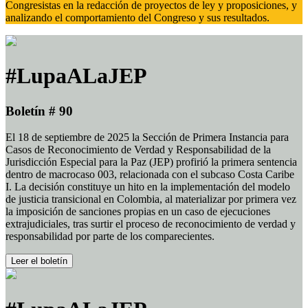
Congresistas en la redacción de proyectos de ley y proposiciones, y
analizando el comportamiento del Congreso y sus resultados.
#LupaALaJEP
Boletín # 90
El 18 de septiembre de 2025 la Sección de Primera Instancia para
Casos de Reconocimiento de Verdad y Responsabilidad de la
Jurisdicción Especial para la Paz (JEP) profirió la primera sentencia
dentro de macrocaso 003, relacionada con el subcaso Costa Caribe
I. La decisión constituye un hito en la implementación del modelo
de justicia transicional en Colombia, al materializar por primera vez
la imposición de sanciones propias en un caso de ejecuciones
extrajudiciales, tras surtir el proceso de reconocimiento de verdad y
responsabilidad por parte de los comparecientes.
Leer el boletín