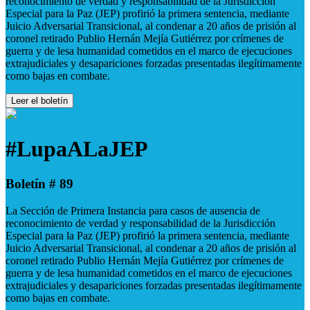
reconocimiento de verdad y responsabilidad de la Jurisdicción
Especial para la Paz (JEP) profirió la primera sentencia, mediante
Juicio Adversarial Transicional, al condenar a 20 años de prisión al
coronel retirado Publio Hernán Mejía Gutiérrez por crímenes de
guerra y de lesa humanidad cometidos en el marco de ejecuciones
extrajudiciales y desapariciones forzadas presentadas ilegítimamente
como bajas en combate.
Leer el boletín
#LupaALaJEP
Boletín # 89
La Sección de Primera Instancia para casos de ausencia de
reconocimiento de verdad y responsabilidad de la Jurisdicción
Especial para la Paz (JEP) profirió la primera sentencia, mediante
Juicio Adversarial Transicional, al condenar a 20 años de prisión al
coronel retirado Publio Hernán Mejía Gutiérrez por crímenes de
guerra y de lesa humanidad cometidos en el marco de ejecuciones
extrajudiciales y desapariciones forzadas presentadas ilegítimamente
como bajas en combate.