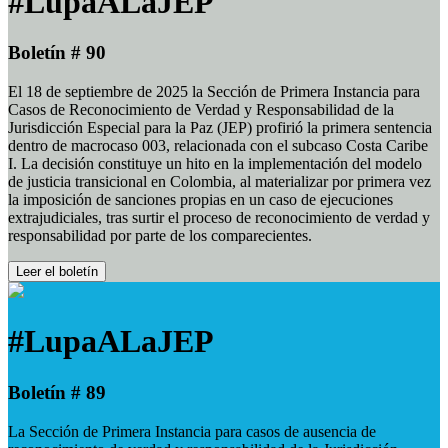
#LupaALaJEP
Boletín # 90
El 18 de septiembre de 2025 la Sección de Primera Instancia para
Casos de Reconocimiento de Verdad y Responsabilidad de la
Jurisdicción Especial para la Paz (JEP) profirió la primera sentencia
dentro de macrocaso 003, relacionada con el subcaso Costa Caribe
I. La decisión constituye un hito en la implementación del modelo
de justicia transicional en Colombia, al materializar por primera vez
la imposición de sanciones propias en un caso de ejecuciones
extrajudiciales, tras surtir el proceso de reconocimiento de verdad y
responsabilidad por parte de los comparecientes.
Leer el boletín
#LupaALaJEP
Boletín # 89
La Sección de Primera Instancia para casos de ausencia de