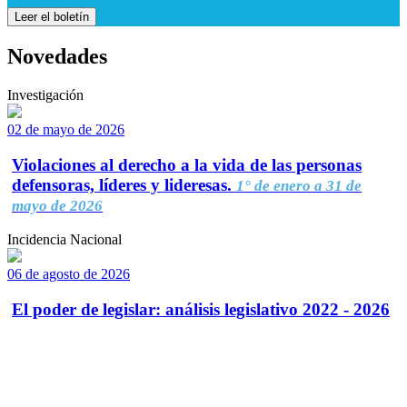
Leer el boletín
Novedades
Investigación
02 de mayo de 2026
Violaciones al derecho a la vida de las personas
defensoras, líderes y lideresas.
1° de enero a 31 de
mayo de 2026
Incidencia Nacional
06 de agosto de 2026
El poder de legislar: análisis legislativo 2022 - 2026