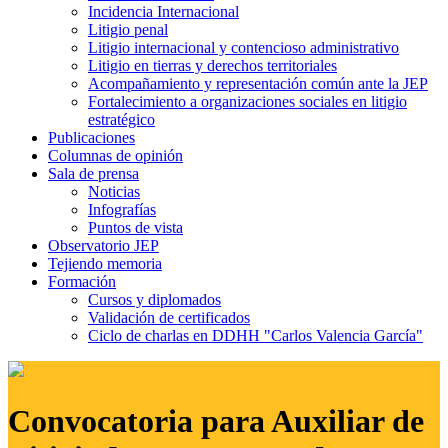
Incidencia Internacional
Litigio penal
Litigio internacional y contencioso administrativo
Litigio en tierras y derechos territoriales
Acompañamiento y representación común ante la JEP
Fortalecimiento a organizaciones sociales en litigio
estratégico
Publicaciones
Columnas de opinión
Sala de prensa
Noticias
Infografías
Puntos de vista
Observatorio JEP
Tejiendo memoria
Formación
Cursos y diplomados
Validación de certificados
Ciclo de charlas en DDHH "Carlos Valencia García"
Convocatoria para Auxiliar de