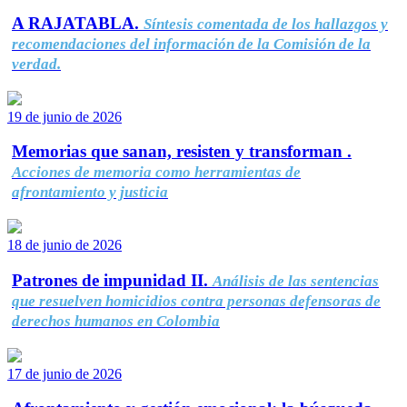
A RAJATABLA.
Síntesis comentada de los hallazgos y
recomendaciones del información de la Comisión de la
verdad.
19 de junio de 2026
Memorias que sanan, resisten y transforman .
Acciones de memoria como herramientas de
afrontamiento y justicia
18 de junio de 2026
Patrones de impunidad II.
Análisis de las sentencias
que resuelven homicidios contra personas defensoras de
derechos humanos en Colombia
17 de junio de 2026