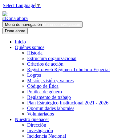
Select Language
▼
Dona ahora
Menú de navegación
Menú de navegación
Dona ahora
Inicio
Quiénes somos
Historia
Estructura organizacional
Criterios de acción
Registro web Régimen Tributario Especial
Logros
Misión, visión y valores
Código de Ética
Política de género
Reglamento de trabajo
Plan Estratégico Institucional 2021 - 2026
Oportunidades laborales
Voluntariados
Nuestro quehacer
Dirección
Investigación
Incidencia Nacional