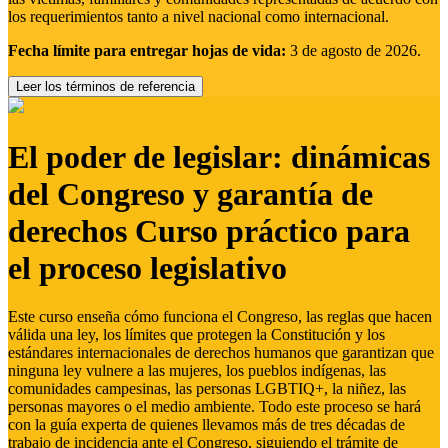
los requerimientos tanto a nivel nacional como internacional.
Fecha límite para entregar hojas de vida:
3 de agosto de 2026.
Leer los términos de referencia
El poder de legislar: dinámicas
del Congreso y garantía de
derechos Curso práctico para
el proceso legislativo
Este curso enseña cómo funciona el Congreso, las reglas que hacen
válida una ley, los límites que protegen la Constitución y los
estándares internacionales de derechos humanos que garantizan que
ninguna ley vulnere a las mujeres, los pueblos indígenas, las
comunidades campesinas, las personas LGBTIQ+, la niñez, las
personas mayores o el medio ambiente. Todo este proceso se hará
con la guía experta de quienes llevamos más de tres décadas de
trabajo de incidencia ante el Congreso, siguiendo el trámite de