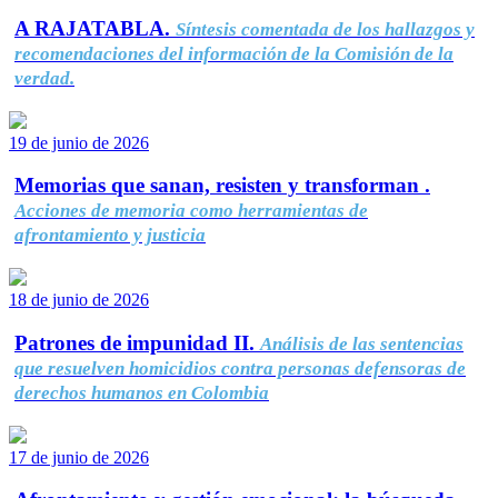
A RAJATABLA.
Síntesis comentada de los hallazgos y
recomendaciones del información de la Comisión de la
verdad.
19 de junio de 2026
Memorias que sanan, resisten y transforman .
Acciones de memoria como herramientas de
afrontamiento y justicia
18 de junio de 2026
Patrones de impunidad II.
Análisis de las sentencias
que resuelven homicidios contra personas defensoras de
derechos humanos en Colombia
17 de junio de 2026