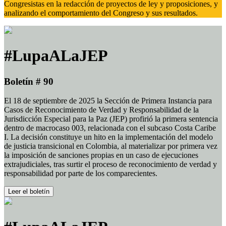
Congresistas en la redacción de proyectos de ley y proposiciones, y
analizando el comportamiento del Congreso y sus resultados.
#LupaALaJEP
Boletín # 90
El 18 de septiembre de 2025 la Sección de Primera Instancia para
Casos de Reconocimiento de Verdad y Responsabilidad de la
Jurisdicción Especial para la Paz (JEP) profirió la primera sentencia
dentro de macrocaso 003, relacionada con el subcaso Costa Caribe
I. La decisión constituye un hito en la implementación del modelo
de justicia transicional en Colombia, al materializar por primera vez
la imposición de sanciones propias en un caso de ejecuciones
extrajudiciales, tras surtir el proceso de reconocimiento de verdad y
responsabilidad por parte de los comparecientes.
Leer el boletín