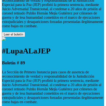
reconocimiento de verdad y responsabilidad de la Jurisdicción
Especial para la Paz (JEP) profirió la primera sentencia, mediante
Juicio Adversarial Transicional, al condenar a 20 años de prisión al
coronel retirado Publio Hernán Mejía Gutiérrez por crímenes de
guerra y de lesa humanidad cometidos en el marco de ejecuciones
extrajudiciales y desapariciones forzadas presentadas ilegítimamente
como bajas en combate.
Leer el boletín
#LupaALaJEP
Boletín # 89
La Sección de Primera Instancia para casos de ausencia de
reconocimiento de verdad y responsabilidad de la Jurisdicción
Especial para la Paz (JEP) profirió la primera sentencia, mediante
Juicio Adversarial Transicional, al condenar a 20 años de prisión al
coronel retirado Publio Hernán Mejía Gutiérrez por crímenes de
guerra y de lesa humanidad cometidos en el marco de ejecuciones
extrajudiciales y desapariciones forzadas presentadas ilegítimamente
como bajas en combate.