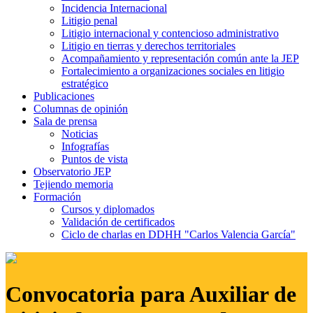
Incidencia Internacional
Litigio penal
Litigio internacional y contencioso administrativo
Litigio en tierras y derechos territoriales
Acompañamiento y representación común ante la JEP
Fortalecimiento a organizaciones sociales en litigio
estratégico
Publicaciones
Columnas de opinión
Sala de prensa
Noticias
Infografías
Puntos de vista
Observatorio JEP
Tejiendo memoria
Formación
Cursos y diplomados
Validación de certificados
Ciclo de charlas en DDHH "Carlos Valencia García"
Convocatoria para Auxiliar de