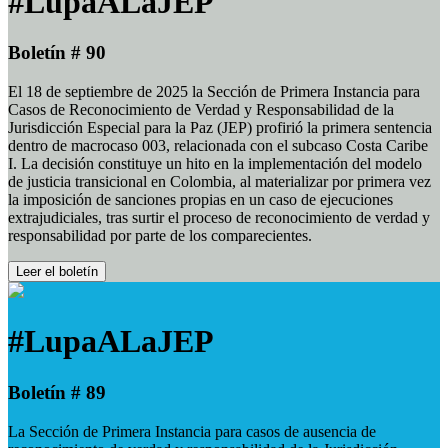
#LupaALaJEP
Boletín # 90
El 18 de septiembre de 2025 la Sección de Primera Instancia para
Casos de Reconocimiento de Verdad y Responsabilidad de la
Jurisdicción Especial para la Paz (JEP) profirió la primera sentencia
dentro de macrocaso 003, relacionada con el subcaso Costa Caribe
I. La decisión constituye un hito en la implementación del modelo
de justicia transicional en Colombia, al materializar por primera vez
la imposición de sanciones propias en un caso de ejecuciones
extrajudiciales, tras surtir el proceso de reconocimiento de verdad y
responsabilidad por parte de los comparecientes.
Leer el boletín
#LupaALaJEP
Boletín # 89
La Sección de Primera Instancia para casos de ausencia de