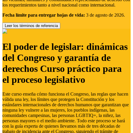
los requerimientos tanto a nivel nacional como internacional.
Fecha límite para entregar hojas de vida:
3 de agosto de 2026.
Leer los términos de referencia
El poder de legislar: dinámicas
del Congreso y garantía de
derechos Curso práctico para
el proceso legislativo
Este curso enseña cómo funciona el Congreso, las reglas que hacen
válida una ley, los límites que protegen la Constitución y los
estándares internacionales de derechos humanos que garantizan que
ninguna ley vulnere a las mujeres, los pueblos indígenas, las
comunidades campesinas, las personas LGBTIQ+, la niñez, las
personas mayores o el medio ambiente. Todo este proceso se hará
con la guía experta de quienes llevamos más de tres décadas de
trabajo de incidencia ante el Congreso, siguiendo el trámite de