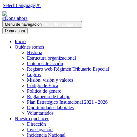
Select Language
▼
Dona ahora
Menú de navegación
Menú de navegación
Dona ahora
Inicio
Quiénes somos
Historia
Estructura organizacional
Criterios de acción
Registro web Régimen Tributario Especial
Logros
Misión, visión y valores
Código de Ética
Política de género
Reglamento de trabajo
Plan Estratégico Institucional 2021 - 2026
Oportunidades laborales
Voluntariados
Nuestro quehacer
Dirección
Investigación
Incidencia Nacional