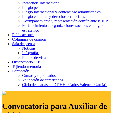
Incidencia Internacional
Litigio penal
Litigio internacional y contencioso administrativo
Litigio en tierras y derechos territoriales
Acompañamiento y representación común ante la JEP
Fortalecimiento a organizaciones sociales en litigio
estratégico
Publicaciones
Columnas de opinión
Sala de prensa
Noticias
Infografías
Puntos de vista
Observatorio JEP
Tejiendo memoria
Formación
Cursos y diplomados
Validación de certificados
Ciclo de charlas en DDHH "Carlos Valencia García"
Convocatoria para Auxiliar de