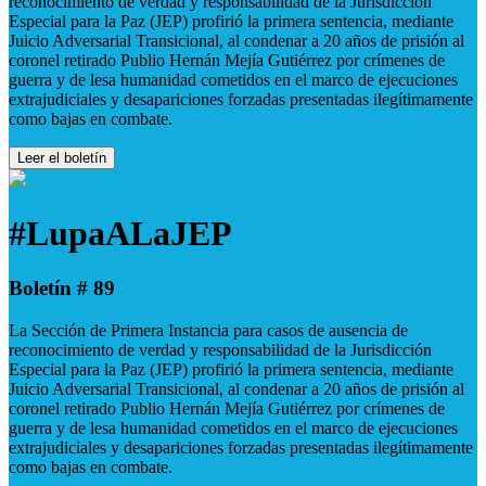
reconocimiento de verdad y responsabilidad de la Jurisdicción
Especial para la Paz (JEP) profirió la primera sentencia, mediante
Juicio Adversarial Transicional, al condenar a 20 años de prisión al
coronel retirado Publio Hernán Mejía Gutiérrez por crímenes de
guerra y de lesa humanidad cometidos en el marco de ejecuciones
extrajudiciales y desapariciones forzadas presentadas ilegítimamente
como bajas en combate.
Leer el boletín
#LupaALaJEP
Boletín # 89
La Sección de Primera Instancia para casos de ausencia de
reconocimiento de verdad y responsabilidad de la Jurisdicción
Especial para la Paz (JEP) profirió la primera sentencia, mediante
Juicio Adversarial Transicional, al condenar a 20 años de prisión al
coronel retirado Publio Hernán Mejía Gutiérrez por crímenes de
guerra y de lesa humanidad cometidos en el marco de ejecuciones
extrajudiciales y desapariciones forzadas presentadas ilegítimamente
como bajas en combate.