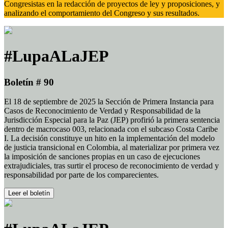
Congresistas en la redacción de proyectos de ley y proposiciones, y
analizando el comportamiento del Congreso y sus resultados.
#LupaALaJEP
Boletín # 90
El 18 de septiembre de 2025 la Sección de Primera Instancia para
Casos de Reconocimiento de Verdad y Responsabilidad de la
Jurisdicción Especial para la Paz (JEP) profirió la primera sentencia
dentro de macrocaso 003, relacionada con el subcaso Costa Caribe
I. La decisión constituye un hito en la implementación del modelo
de justicia transicional en Colombia, al materializar por primera vez
la imposición de sanciones propias en un caso de ejecuciones
extrajudiciales, tras surtir el proceso de reconocimiento de verdad y
responsabilidad por parte de los comparecientes.
Leer el boletín