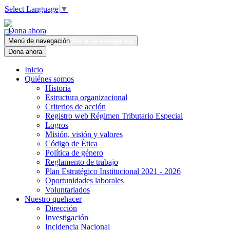
Select Language
▼
Dona ahora
Menú de navegación
Menú de navegación
Dona ahora
Inicio
Quiénes somos
Historia
Estructura organizacional
Criterios de acción
Registro web Régimen Tributario Especial
Logros
Misión, visión y valores
Código de Ética
Política de género
Reglamento de trabajo
Plan Estratégico Institucional 2021 - 2026
Oportunidades laborales
Voluntariados
Nuestro quehacer
Dirección
Investigación
Incidencia Nacional