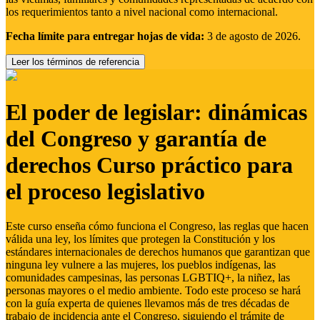
los requerimientos tanto a nivel nacional como internacional.
Fecha límite para entregar hojas de vida:
3 de agosto de 2026.
Leer los términos de referencia
El poder de legislar: dinámicas
del Congreso y garantía de
derechos Curso práctico para
el proceso legislativo
Este curso enseña cómo funciona el Congreso, las reglas que hacen
válida una ley, los límites que protegen la Constitución y los
estándares internacionales de derechos humanos que garantizan que
ninguna ley vulnere a las mujeres, los pueblos indígenas, las
comunidades campesinas, las personas LGBTIQ+, la niñez, las
personas mayores o el medio ambiente. Todo este proceso se hará
con la guía experta de quienes llevamos más de tres décadas de
trabajo de incidencia ante el Congreso, siguiendo el trámite de