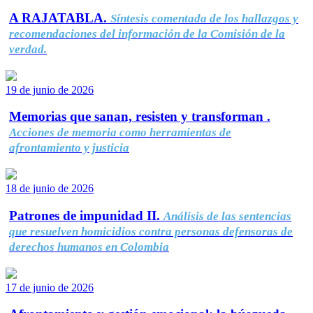
A RAJATABLA.
Síntesis comentada de los hallazgos y
recomendaciones del información de la Comisión de la
verdad.
19 de junio de 2026
Memorias que sanan, resisten y transforman .
Acciones de memoria como herramientas de
afrontamiento y justicia
18 de junio de 2026
Patrones de impunidad II.
Análisis de las sentencias
que resuelven homicidios contra personas defensoras de
derechos humanos en Colombia
17 de junio de 2026