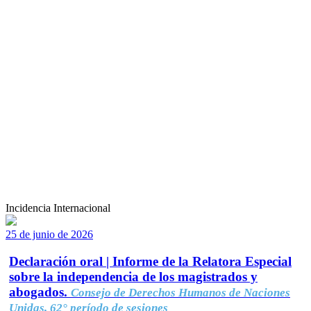
Incidencia Internacional
25 de junio de 2026
Declaración oral | Informe de la Relatora Especial
sobre la independencia de los magistrados y
abogados.
Consejo de Derechos Humanos de Naciones
Unidas, 62° período de sesiones