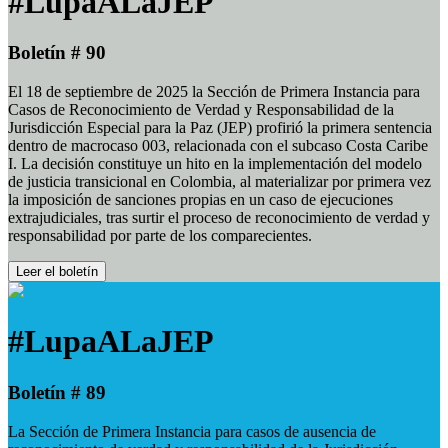
#LupaALaJEP
Boletín # 90
El 18 de septiembre de 2025 la Sección de Primera Instancia para
Casos de Reconocimiento de Verdad y Responsabilidad de la
Jurisdicción Especial para la Paz (JEP) profirió la primera sentencia
dentro de macrocaso 003, relacionada con el subcaso Costa Caribe
I. La decisión constituye un hito en la implementación del modelo
de justicia transicional en Colombia, al materializar por primera vez
la imposición de sanciones propias en un caso de ejecuciones
extrajudiciales, tras surtir el proceso de reconocimiento de verdad y
responsabilidad por parte de los comparecientes.
Leer el boletín
#LupaALaJEP
Boletín # 89
La Sección de Primera Instancia para casos de ausencia de