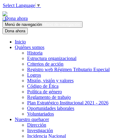
Select Language
▼
Dona ahora
Menú de navegación
Menú de navegación
Dona ahora
Inicio
Quiénes somos
Historia
Estructura organizacional
Criterios de acción
Registro web Régimen Tributario Especial
Logros
Misión, visión y valores
Código de Ética
Política de género
Reglamento de trabajo
Plan Estratégico Institucional 2021 - 2026
Oportunidades laborales
Voluntariados
Nuestro quehacer
Dirección
Investigación
Incidencia Nacional