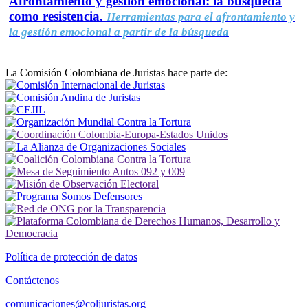
Afrontamiento y gestión emocional: la búsqueda
como resistencia.
Herramientas para el afrontamiento y
la gestión emocional a partir de la búsqueda
La Comisión Colombiana de Juristas hace parte de:
Política de protección de datos
Contáctenos
comunicaciones@coljuristas.org