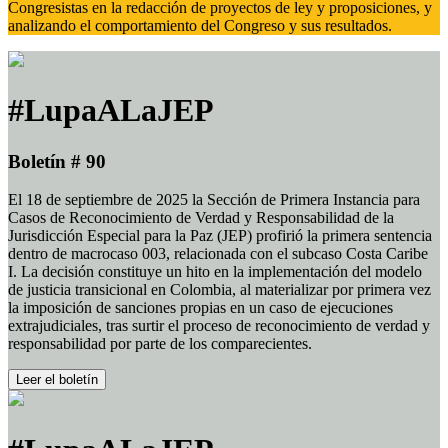
Congresistas en la redacción de proyectos de ley y proposiciones, y
analizando el comportamiento del Congreso y sus resultados.
#LupaALaJEP
Boletín # 90
El 18 de septiembre de 2025 la Sección de Primera Instancia para
Casos de Reconocimiento de Verdad y Responsabilidad de la
Jurisdicción Especial para la Paz (JEP) profirió la primera sentencia
dentro de macrocaso 003, relacionada con el subcaso Costa Caribe
I. La decisión constituye un hito en la implementación del modelo
de justicia transicional en Colombia, al materializar por primera vez
la imposición de sanciones propias en un caso de ejecuciones
extrajudiciales, tras surtir el proceso de reconocimiento de verdad y
responsabilidad por parte de los comparecientes.
Leer el boletín