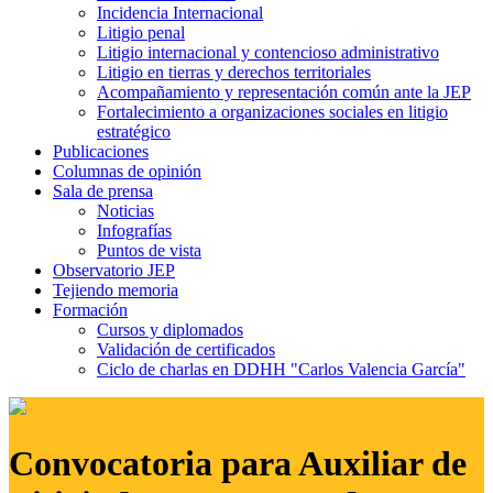
Incidencia Internacional
Litigio penal
Litigio internacional y contencioso administrativo
Litigio en tierras y derechos territoriales
Acompañamiento y representación común ante la JEP
Fortalecimiento a organizaciones sociales en litigio
estratégico
Publicaciones
Columnas de opinión
Sala de prensa
Noticias
Infografías
Puntos de vista
Observatorio JEP
Tejiendo memoria
Formación
Cursos y diplomados
Validación de certificados
Ciclo de charlas en DDHH "Carlos Valencia García"
Convocatoria para Auxiliar de