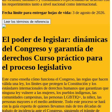
los requerimientos tanto a nivel nacional como internacional.
Fecha límite para entregar hojas de vida:
3 de agosto de 2026.
Leer los términos de referencia
El poder de legislar: dinámicas
del Congreso y garantía de
derechos Curso práctico para
el proceso legislativo
Este curso enseña cómo funciona el Congreso, las reglas que hacen
válida una ley, los límites que protegen la Constitución y los
estándares internacionales de derechos humanos que garantizan que
ninguna ley vulnere a las mujeres, los pueblos indígenas, las
comunidades campesinas, las personas LGBTIQ+, la niñez, las
personas mayores o el medio ambiente. Todo este proceso se hará
con la guía experta de quienes llevamos más de tres décadas de
trabajo de incidencia ante el Congreso, siguiendo el trámite de