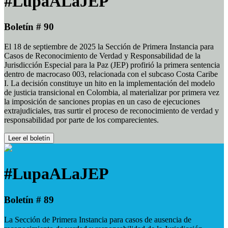
#LupaALaJEP
Boletín # 90
El 18 de septiembre de 2025 la Sección de Primera Instancia para
Casos de Reconocimiento de Verdad y Responsabilidad de la
Jurisdicción Especial para la Paz (JEP) profirió la primera sentencia
dentro de macrocaso 003, relacionada con el subcaso Costa Caribe
I. La decisión constituye un hito en la implementación del modelo
de justicia transicional en Colombia, al materializar por primera vez
la imposición de sanciones propias en un caso de ejecuciones
extrajudiciales, tras surtir el proceso de reconocimiento de verdad y
responsabilidad por parte de los comparecientes.
Leer el boletín
#LupaALaJEP
Boletín # 89
La Sección de Primera Instancia para casos de ausencia de