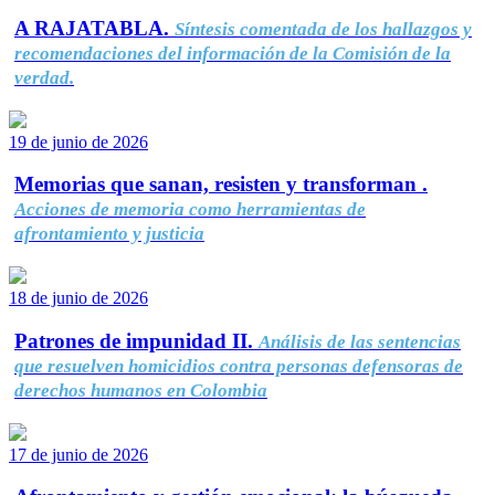
A RAJATABLA.
Síntesis comentada de los hallazgos y
recomendaciones del información de la Comisión de la
verdad.
19 de junio de 2026
Memorias que sanan, resisten y transforman .
Acciones de memoria como herramientas de
afrontamiento y justicia
18 de junio de 2026
Patrones de impunidad II.
Análisis de las sentencias
que resuelven homicidios contra personas defensoras de
derechos humanos en Colombia
17 de junio de 2026