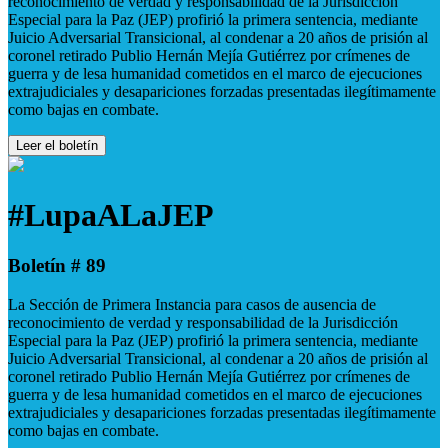
reconocimiento de verdad y responsabilidad de la Jurisdicción
Especial para la Paz (JEP) profirió la primera sentencia, mediante
Juicio Adversarial Transicional, al condenar a 20 años de prisión al
coronel retirado Publio Hernán Mejía Gutiérrez por crímenes de
guerra y de lesa humanidad cometidos en el marco de ejecuciones
extrajudiciales y desapariciones forzadas presentadas ilegítimamente
como bajas en combate.
Leer el boletín
#LupaALaJEP
Boletín # 89
La Sección de Primera Instancia para casos de ausencia de
reconocimiento de verdad y responsabilidad de la Jurisdicción
Especial para la Paz (JEP) profirió la primera sentencia, mediante
Juicio Adversarial Transicional, al condenar a 20 años de prisión al
coronel retirado Publio Hernán Mejía Gutiérrez por crímenes de
guerra y de lesa humanidad cometidos en el marco de ejecuciones
extrajudiciales y desapariciones forzadas presentadas ilegítimamente
como bajas en combate.