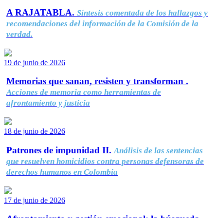
A RAJATABLA.
Síntesis comentada de los hallazgos y
recomendaciones del información de la Comisión de la
verdad.
19 de junio de 2026
Memorias que sanan, resisten y transforman .
Acciones de memoria como herramientas de
afrontamiento y justicia
18 de junio de 2026
Patrones de impunidad II.
Análisis de las sentencias
que resuelven homicidios contra personas defensoras de
derechos humanos en Colombia
17 de junio de 2026