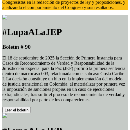
Congresistas en la redacción de proyectos de ley y proposiciones, y
analizando el comportamiento del Congreso y sus resultados.
#LupaALaJEP
Boletín # 90
El 18 de septiembre de 2025 la Sección de Primera Instancia para
Casos de Reconocimiento de Verdad y Responsabilidad de la
Jurisdicción Especial para la Paz (JEP) profirió la primera sentencia
dentro de macrocaso 003, relacionada con el subcaso Costa Caribe
I. La decisión constituye un hito en la implementación del modelo
de justicia transicional en Colombia, al materializar por primera vez
la imposición de sanciones propias en un caso de ejecuciones
extrajudiciales, tras surtir el proceso de reconocimiento de verdad y
responsabilidad por parte de los comparecientes.
Leer el boletín