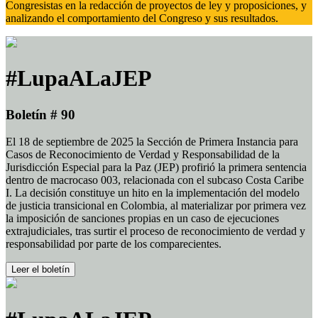
Congresistas en la redacción de proyectos de ley y proposiciones, y
analizando el comportamiento del Congreso y sus resultados.
#LupaALaJEP
Boletín # 90
El 18 de septiembre de 2025 la Sección de Primera Instancia para
Casos de Reconocimiento de Verdad y Responsabilidad de la
Jurisdicción Especial para la Paz (JEP) profirió la primera sentencia
dentro de macrocaso 003, relacionada con el subcaso Costa Caribe
I. La decisión constituye un hito en la implementación del modelo
de justicia transicional en Colombia, al materializar por primera vez
la imposición de sanciones propias en un caso de ejecuciones
extrajudiciales, tras surtir el proceso de reconocimiento de verdad y
responsabilidad por parte de los comparecientes.
Leer el boletín