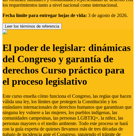
los requerimientos tanto a nivel nacional como internacional.
Fecha límite para entregar hojas de vida:
3 de agosto de 2026.
Leer los términos de referencia
El poder de legislar: dinámicas
del Congreso y garantía de
derechos Curso práctico para
el proceso legislativo
Este curso enseña cómo funciona el Congreso, las reglas que hacen
válida una ley, los límites que protegen la Constitución y los
estándares internacionales de derechos humanos que garantizan que
ninguna ley vulnere a las mujeres, los pueblos indígenas, las
comunidades campesinas, las personas LGBTIQ+, la niñez, las
personas mayores o el medio ambiente. Todo este proceso se hará
con la guía experta de quienes llevamos más de tres décadas de
trabajo de incidencia ante el Congreso, siguiendo el trámite de