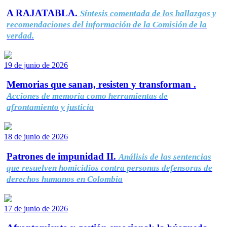
A RAJATABLA.
Síntesis comentada de los hallazgos y
recomendaciones del información de la Comisión de la
verdad.
19 de junio de 2026
Memorias que sanan, resisten y transforman .
Acciones de memoria como herramientas de
afrontamiento y justicia
18 de junio de 2026
Patrones de impunidad II.
Análisis de las sentencias
que resuelven homicidios contra personas defensoras de
derechos humanos en Colombia
17 de junio de 2026