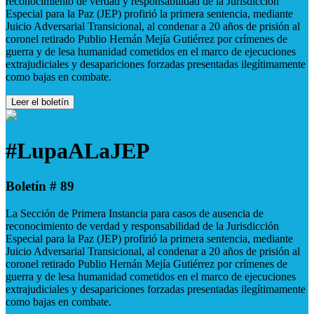
reconocimiento de verdad y responsabilidad de la Jurisdicción
Especial para la Paz (JEP) profirió la primera sentencia, mediante
Juicio Adversarial Transicional, al condenar a 20 años de prisión al
coronel retirado Publio Hernán Mejía Gutiérrez por crímenes de
guerra y de lesa humanidad cometidos en el marco de ejecuciones
extrajudiciales y desapariciones forzadas presentadas ilegítimamente
como bajas en combate.
Leer el boletín
#LupaALaJEP
Boletín # 89
La Sección de Primera Instancia para casos de ausencia de
reconocimiento de verdad y responsabilidad de la Jurisdicción
Especial para la Paz (JEP) profirió la primera sentencia, mediante
Juicio Adversarial Transicional, al condenar a 20 años de prisión al
coronel retirado Publio Hernán Mejía Gutiérrez por crímenes de
guerra y de lesa humanidad cometidos en el marco de ejecuciones
extrajudiciales y desapariciones forzadas presentadas ilegítimamente
como bajas en combate.