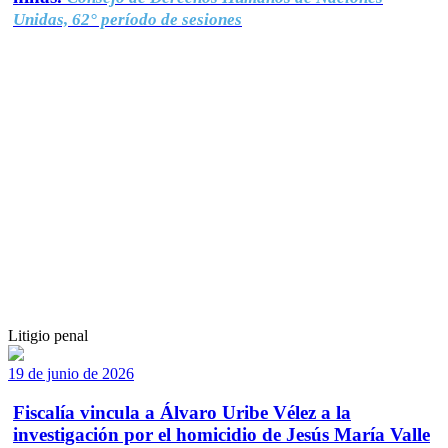
Unidas, 62° período de sesiones
Litigio penal
19 de junio de 2026
Fiscalía vincula a Álvaro Uribe Vélez a la
investigación por el homicidio de Jesús María Valle