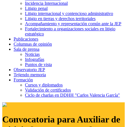
Incidencia Internacional
Litigio penal
Litigio internacional y contencioso administrativo
Litigio en tierras y derechos territoriales
Acompañamiento y representación común ante la JEP
Fortalecimiento a organizaciones sociales en litigio
estratégico
Publicaciones
Columnas de opinión
Sala de prensa
Noticias
Infografías
Puntos de vista
Observatorio JEP
Tejiendo memoria
Formación
Cursos y diplomados
Validación de certificados
Ciclo de charlas en DDHH "Carlos Valencia García"
Convocatoria para Auxiliar de