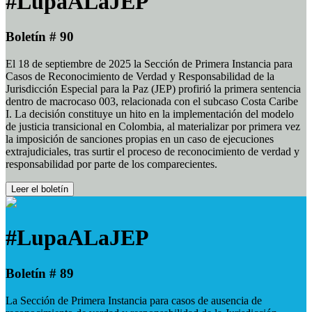
#LupaALaJEP
Boletín # 90
El 18 de septiembre de 2025 la Sección de Primera Instancia para
Casos de Reconocimiento de Verdad y Responsabilidad de la
Jurisdicción Especial para la Paz (JEP) profirió la primera sentencia
dentro de macrocaso 003, relacionada con el subcaso Costa Caribe
I. La decisión constituye un hito en la implementación del modelo
de justicia transicional en Colombia, al materializar por primera vez
la imposición de sanciones propias en un caso de ejecuciones
extrajudiciales, tras surtir el proceso de reconocimiento de verdad y
responsabilidad por parte de los comparecientes.
Leer el boletín
#LupaALaJEP
Boletín # 89
La Sección de Primera Instancia para casos de ausencia de