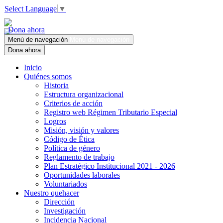
Select Language
▼
Dona ahora
Menú de navegación
Menú de navegación
Dona ahora
Inicio
Quiénes somos
Historia
Estructura organizacional
Criterios de acción
Registro web Régimen Tributario Especial
Logros
Misión, visión y valores
Código de Ética
Política de género
Reglamento de trabajo
Plan Estratégico Institucional 2021 - 2026
Oportunidades laborales
Voluntariados
Nuestro quehacer
Dirección
Investigación
Incidencia Nacional