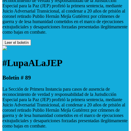
reconocimiento de verdad y responsabilidad de la Jurisdicción
Especial para la Paz (JEP) profirió la primera sentencia, mediante
Juicio Adversarial Transicional, al condenar a 20 años de prisión al
coronel retirado Publio Hernán Mejía Gutiérrez por crímenes de
guerra y de lesa humanidad cometidos en el marco de ejecuciones
extrajudiciales y desapariciones forzadas presentadas ilegítimamente
como bajas en combate.
Leer el boletín
#LupaALaJEP
Boletín # 89
La Sección de Primera Instancia para casos de ausencia de
reconocimiento de verdad y responsabilidad de la Jurisdicción
Especial para la Paz (JEP) profirió la primera sentencia, mediante
Juicio Adversarial Transicional, al condenar a 20 años de prisión al
coronel retirado Publio Hernán Mejía Gutiérrez por crímenes de
guerra y de lesa humanidad cometidos en el marco de ejecuciones
extrajudiciales y desapariciones forzadas presentadas ilegítimamente
como bajas en combate.