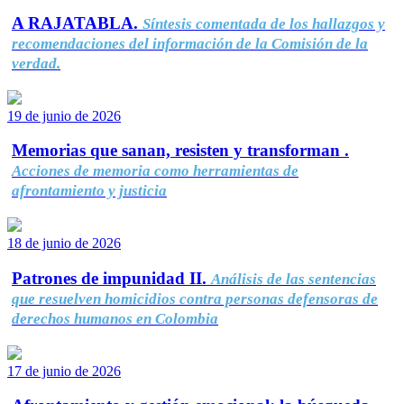
A RAJATABLA.
Síntesis comentada de los hallazgos y
recomendaciones del información de la Comisión de la
verdad.
19 de junio de 2026
Memorias que sanan, resisten y transforman .
Acciones de memoria como herramientas de
afrontamiento y justicia
18 de junio de 2026
Patrones de impunidad II.
Análisis de las sentencias
que resuelven homicidios contra personas defensoras de
derechos humanos en Colombia
17 de junio de 2026