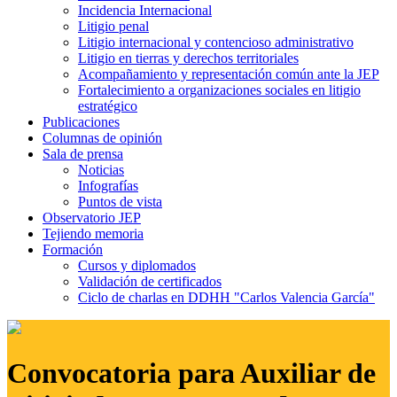
Incidencia Internacional
Litigio penal
Litigio internacional y contencioso administrativo
Litigio en tierras y derechos territoriales
Acompañamiento y representación común ante la JEP
Fortalecimiento a organizaciones sociales en litigio
estratégico
Publicaciones
Columnas de opinión
Sala de prensa
Noticias
Infografías
Puntos de vista
Observatorio JEP
Tejiendo memoria
Formación
Cursos y diplomados
Validación de certificados
Ciclo de charlas en DDHH "Carlos Valencia García"
Convocatoria para Auxiliar de