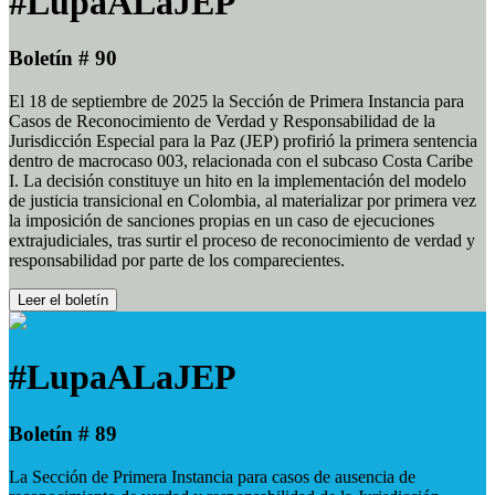
#LupaALaJEP
Boletín # 90
El 18 de septiembre de 2025 la Sección de Primera Instancia para
Casos de Reconocimiento de Verdad y Responsabilidad de la
Jurisdicción Especial para la Paz (JEP) profirió la primera sentencia
dentro de macrocaso 003, relacionada con el subcaso Costa Caribe
I. La decisión constituye un hito en la implementación del modelo
de justicia transicional en Colombia, al materializar por primera vez
la imposición de sanciones propias en un caso de ejecuciones
extrajudiciales, tras surtir el proceso de reconocimiento de verdad y
responsabilidad por parte de los comparecientes.
Leer el boletín
#LupaALaJEP
Boletín # 89
La Sección de Primera Instancia para casos de ausencia de