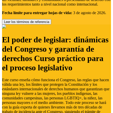
los requerimientos tanto a nivel nacional como internacional.
Fecha límite para entregar hojas de vida:
3 de agosto de 2026.
Leer los términos de referencia
El poder de legislar: dinámicas
del Congreso y garantía de
derechos Curso práctico para
el proceso legislativo
Este curso enseña cómo funciona el Congreso, las reglas que hacen
válida una ley, los límites que protegen la Constitución y los
estándares internacionales de derechos humanos que garantizan que
ninguna ley vulnere a las mujeres, los pueblos indígenas, las
comunidades campesinas, las personas LGBTIQ+, la niñez, las
personas mayores o el medio ambiente. Todo este proceso se hará
con la guía experta de quienes llevamos más de tres décadas de
trabajo de incidencia ante el Congreso, siguiendo el trámite de