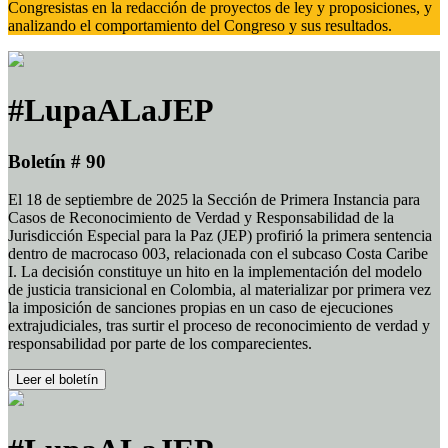
Congresistas en la redacción de proyectos de ley y proposiciones, y
analizando el comportamiento del Congreso y sus resultados.
#LupaALaJEP
Boletín # 90
El 18 de septiembre de 2025 la Sección de Primera Instancia para
Casos de Reconocimiento de Verdad y Responsabilidad de la
Jurisdicción Especial para la Paz (JEP) profirió la primera sentencia
dentro de macrocaso 003, relacionada con el subcaso Costa Caribe
I. La decisión constituye un hito en la implementación del modelo
de justicia transicional en Colombia, al materializar por primera vez
la imposición de sanciones propias en un caso de ejecuciones
extrajudiciales, tras surtir el proceso de reconocimiento de verdad y
responsabilidad por parte de los comparecientes.
Leer el boletín