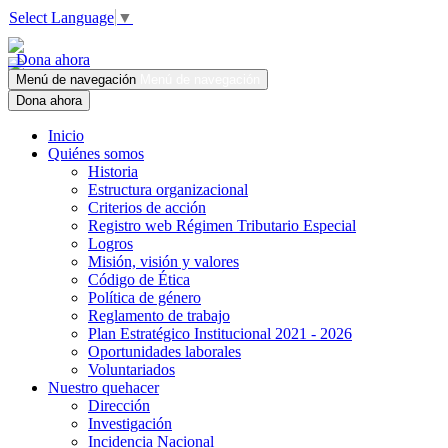
Select Language
▼
Dona ahora
Menú de navegación
Menú de navegación
Dona ahora
Inicio
Quiénes somos
Historia
Estructura organizacional
Criterios de acción
Registro web Régimen Tributario Especial
Logros
Misión, visión y valores
Código de Ética
Política de género
Reglamento de trabajo
Plan Estratégico Institucional 2021 - 2026
Oportunidades laborales
Voluntariados
Nuestro quehacer
Dirección
Investigación
Incidencia Nacional