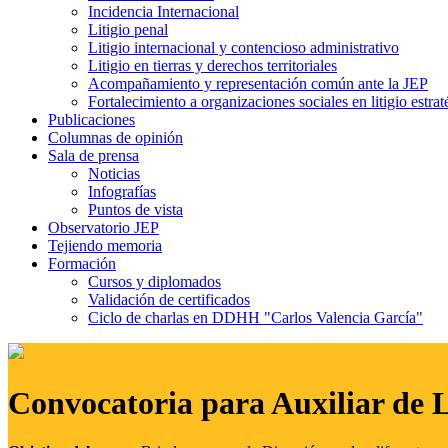
Incidencia Internacional
Litigio penal
Litigio internacional y contencioso administrativo
Litigio en tierras y derechos territoriales
Acompañamiento y representación común ante la JEP
Fortalecimiento a organizaciones sociales en litigio estrat
Publicaciones
Columnas de opinión
Sala de prensa
Noticias
Infografías
Puntos de vista
Observatorio JEP
Tejiendo memoria
Formación
Cursos y diplomados
Validación de certificados
Ciclo de charlas en DDHH "Carlos Valencia García"
Convocatoria para Auxiliar de 