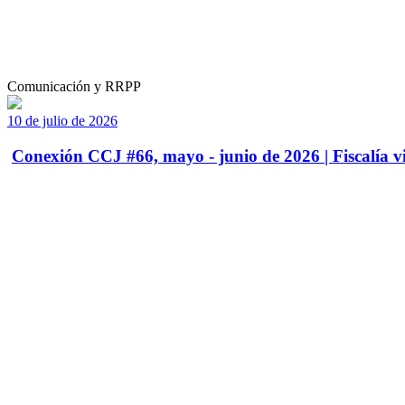
Comunicación y RRPP
10 de julio de 2026
Conexión CCJ #66, mayo - junio de 2026 | Fiscalía vi