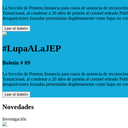
La Sección de Primera Instancia para casos de ausencia de reconocimie
Transicional, al condenar a 20 años de prisión al coronel retirado Pu
desapariciones forzadas presentadas ilegítimamente como bajas en co
Leer el boletín
#LupaALaJEP
Boletín # 89
La Sección de Primera Instancia para casos de ausencia de reconocimie
Transicional, al condenar a 20 años de prisión al coronel retirado Pu
desapariciones forzadas presentadas ilegítimamente como bajas en co
Leer el boletín
Novedades
Investigación