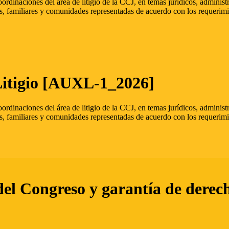
oordinaciones del área de litigio de la CCJ, en temas jurídicos, admini
s, familiares y comunidades representadas de acuerdo con los requerimi
Litigio [AUXL-1_2026]
oordinaciones del área de litigio de la CCJ, en temas jurídicos, admini
s, familiares y comunidades representadas de acuerdo con los requerimi
del Congreso y garantía de derec