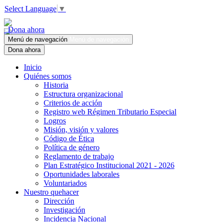
Select Language
▼
Dona ahora
Menú de navegación
Menú de navegación
Dona ahora
Inicio
Quiénes somos
Historia
Estructura organizacional
Criterios de acción
Registro web Régimen Tributario Especial
Logros
Misión, visión y valores
Código de Ética
Política de género
Reglamento de trabajo
Plan Estratégico Institucional 2021 - 2026
Oportunidades laborales
Voluntariados
Nuestro quehacer
Dirección
Investigación
Incidencia Nacional