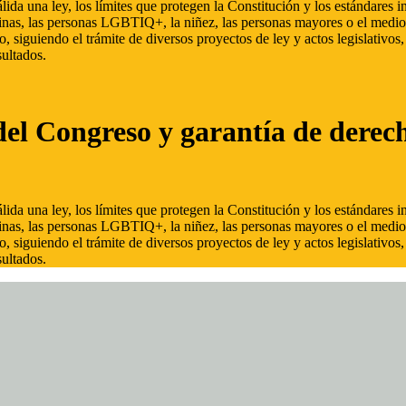
ida una ley, los límites que protegen la Constitución y los estándares
inas, las personas LGBTIQ+, la niñez, las personas mayores o el medio
, siguiendo el trámite de diversos proyectos de ley y actos legislativo
ultados.
del Congreso y garantía de derec
ida una ley, los límites que protegen la Constitución y los estándares
inas, las personas LGBTIQ+, la niñez, las personas mayores o el medio
, siguiendo el trámite de diversos proyectos de ley y actos legislativo
ultados.