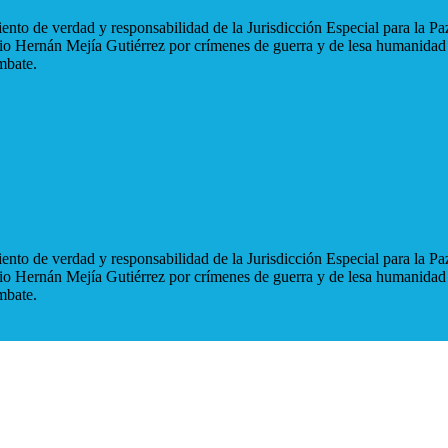
nto de verdad y responsabilidad de la Jurisdicción Especial para la Paz
blio Hernán Mejía Gutiérrez por crímenes de guerra y de lesa humanidad
mbate.
nto de verdad y responsabilidad de la Jurisdicción Especial para la Paz
blio Hernán Mejía Gutiérrez por crímenes de guerra y de lesa humanidad
mbate.