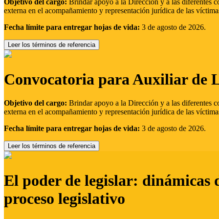
Objetivo del cargo:
Brindar apoyo a la Dirección y a las diferentes c
externa en el acompañamiento y representación jurídica de las víctima
Fecha límite para entregar hojas de vida:
3 de agosto de 2026.
Leer los términos de referencia
Convocatoria para Auxiliar de 
Objetivo del cargo:
Brindar apoyo a la Dirección y a las diferentes c
externa en el acompañamiento y representación jurídica de las víctima
Fecha límite para entregar hojas de vida:
3 de agosto de 2026.
Leer los términos de referencia
El poder de legislar: dinámicas 
proceso legislativo