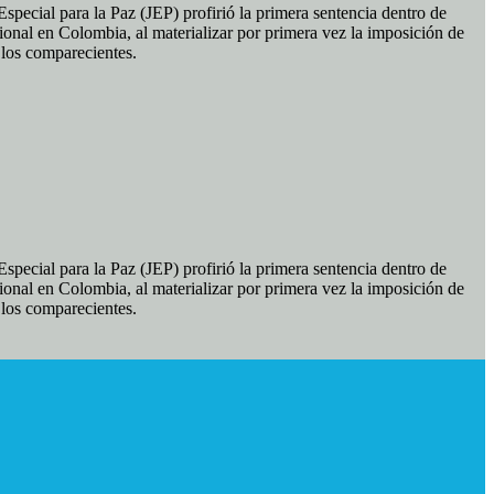
pecial para la Paz (JEP) profirió la primera sentencia dentro de
ional en Colombia, al materializar por primera vez la imposición de
e los comparecientes.
pecial para la Paz (JEP) profirió la primera sentencia dentro de
ional en Colombia, al materializar por primera vez la imposición de
e los comparecientes.