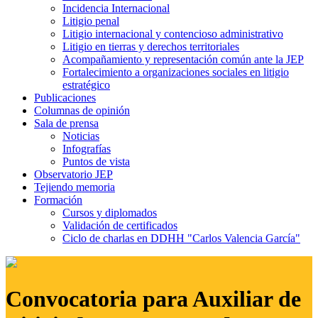
Incidencia Internacional
Litigio penal
Litigio internacional y contencioso administrativo
Litigio en tierras y derechos territoriales
Acompañamiento y representación común ante la JEP
Fortalecimiento a organizaciones sociales en litigio
estratégico
Publicaciones
Columnas de opinión
Sala de prensa
Noticias
Infografías
Puntos de vista
Observatorio JEP
Tejiendo memoria
Formación
Cursos y diplomados
Validación de certificados
Ciclo de charlas en DDHH "Carlos Valencia García"
Convocatoria para Auxiliar de