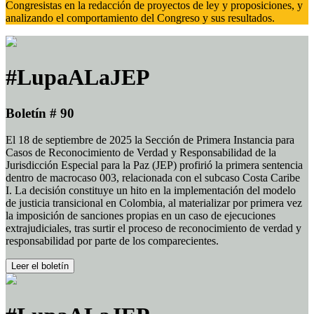
Congresistas en la redacción de proyectos de ley y proposiciones, y
analizando el comportamiento del Congreso y sus resultados.
#LupaALaJEP
Boletín # 90
El 18 de septiembre de 2025 la Sección de Primera Instancia para
Casos de Reconocimiento de Verdad y Responsabilidad de la
Jurisdicción Especial para la Paz (JEP) profirió la primera sentencia
dentro de macrocaso 003, relacionada con el subcaso Costa Caribe
I. La decisión constituye un hito en la implementación del modelo
de justicia transicional en Colombia, al materializar por primera vez
la imposición de sanciones propias en un caso de ejecuciones
extrajudiciales, tras surtir el proceso de reconocimiento de verdad y
responsabilidad por parte de los comparecientes.
Leer el boletín