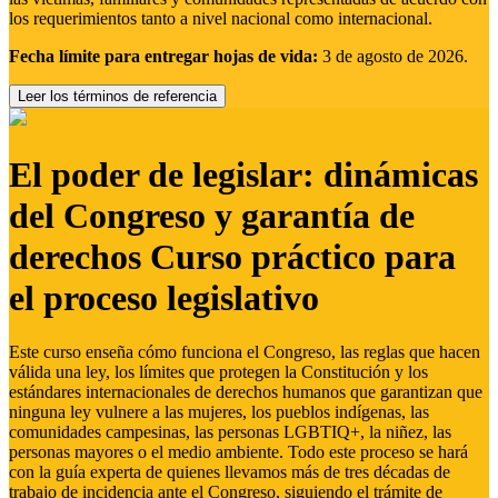
los requerimientos tanto a nivel nacional como internacional.
Fecha límite para entregar hojas de vida:
3 de agosto de 2026.
Leer los términos de referencia
El poder de legislar: dinámicas
del Congreso y garantía de
derechos Curso práctico para
el proceso legislativo
Este curso enseña cómo funciona el Congreso, las reglas que hacen
válida una ley, los límites que protegen la Constitución y los
estándares internacionales de derechos humanos que garantizan que
ninguna ley vulnere a las mujeres, los pueblos indígenas, las
comunidades campesinas, las personas LGBTIQ+, la niñez, las
personas mayores o el medio ambiente. Todo este proceso se hará
con la guía experta de quienes llevamos más de tres décadas de
trabajo de incidencia ante el Congreso, siguiendo el trámite de