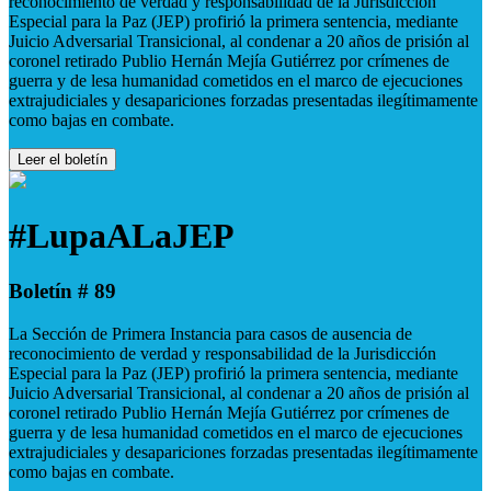
reconocimiento de verdad y responsabilidad de la Jurisdicción
Especial para la Paz (JEP) profirió la primera sentencia, mediante
Juicio Adversarial Transicional, al condenar a 20 años de prisión al
coronel retirado Publio Hernán Mejía Gutiérrez por crímenes de
guerra y de lesa humanidad cometidos en el marco de ejecuciones
extrajudiciales y desapariciones forzadas presentadas ilegítimamente
como bajas en combate.
Leer el boletín
#LupaALaJEP
Boletín # 89
La Sección de Primera Instancia para casos de ausencia de
reconocimiento de verdad y responsabilidad de la Jurisdicción
Especial para la Paz (JEP) profirió la primera sentencia, mediante
Juicio Adversarial Transicional, al condenar a 20 años de prisión al
coronel retirado Publio Hernán Mejía Gutiérrez por crímenes de
guerra y de lesa humanidad cometidos en el marco de ejecuciones
extrajudiciales y desapariciones forzadas presentadas ilegítimamente
como bajas en combate.