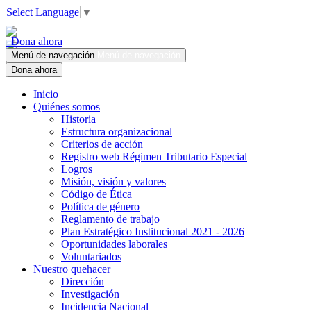
Select Language
▼
Dona ahora
Menú de navegación
Menú de navegación
Dona ahora
Inicio
Quiénes somos
Historia
Estructura organizacional
Criterios de acción
Registro web Régimen Tributario Especial
Logros
Misión, visión y valores
Código de Ética
Política de género
Reglamento de trabajo
Plan Estratégico Institucional 2021 - 2026
Oportunidades laborales
Voluntariados
Nuestro quehacer
Dirección
Investigación
Incidencia Nacional