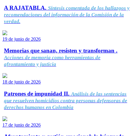
A RAJATABLA.
Síntesis comentada de los hallazgos y
recomendaciones del información de la Comisión de la
verdad.
19 de junio de 2026
Memorias que sanan, resisten y transforman .
Acciones de memoria como herramientas de
afrontamiento y justicia
18 de junio de 2026
Patrones de impunidad II.
Análisis de las sentencias
que resuelven homicidios contra personas defensoras de
derechos humanos en Colombia
17 de junio de 2026