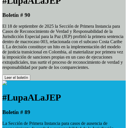
#LupaALaJEP
Boletín # 90
El 18 de septiembre de 2025 la Sección de Primera Instancia para
Casos de Reconocimiento de Verdad y Responsabilidad de la
Jurisdicción Especial para la Paz (JEP) profirió la primera sentencia
dentro de macrocaso 003, relacionada con el subcaso Costa Caribe
I. La decisión constituye un hito en la implementación del modelo
de justicia transicional en Colombia, al materializar por primera vez
la imposición de sanciones propias en un caso de ejecuciones
extrajudiciales, tras surtir el proceso de reconocimiento de verdad y
responsabilidad por parte de los comparecientes.
Leer el boletín
#LupaALaJEP
Boletín # 89
La Sección de Primera Instancia para casos de ausencia de