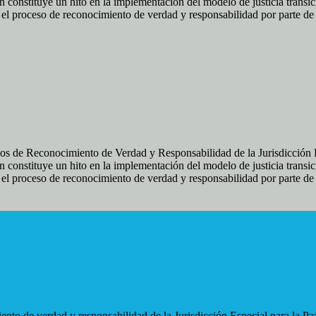
 constituye un hito en la implementación del modelo de justicia transic
ir el proceso de reconocimiento de verdad y responsabilidad por parte d
os de Reconocimiento de Verdad y Responsabilidad de la Jurisdicción Es
 constituye un hito en la implementación del modelo de justicia transic
ir el proceso de reconocimiento de verdad y responsabilidad por parte d
nto de verdad y responsabilidad de la Jurisdicción Especial para la Paz