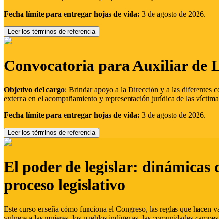
Fecha límite para entregar hojas de vida:
3 de agosto de 2026.
Leer los términos de referencia
Convocatoria para Auxiliar de 
Objetivo del cargo:
Brindar apoyo a la Dirección y a las diferentes c
externa en el acompañamiento y representación jurídica de las víctima
Fecha límite para entregar hojas de vida:
3 de agosto de 2026.
Leer los términos de referencia
El poder de legislar: dinámicas 
proceso legislativo
Este curso enseña cómo funciona el Congreso, las reglas que hacen vál
vulnere a las mujeres, los pueblos indígenas, las comunidades campes