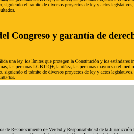
, siguiendo el trámite de diversos proyectos de ley y actos legislativo
ultados.
del Congreso y garantía de derec
ida una ley, los límites que protegen la Constitución y los estándares
inas, las personas LGBTIQ+, la niñez, las personas mayores o el medio
, siguiendo el trámite de diversos proyectos de ley y actos legislativo
ultados.
os de Reconocimiento de Verdad y Responsabilidad de la Jurisdicción Es