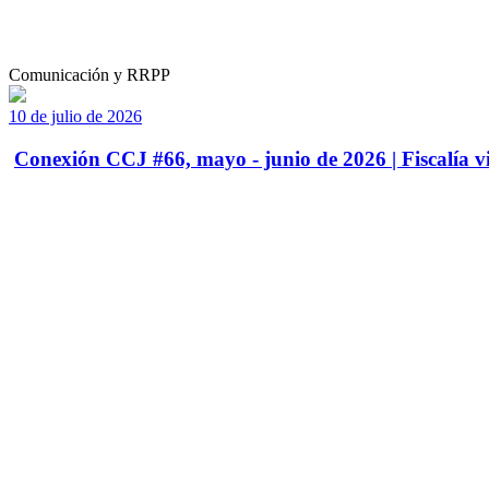
Comunicación y RRPP
10 de julio de 2026
Conexión CCJ #66, mayo - junio de 2026 | Fiscalía vi