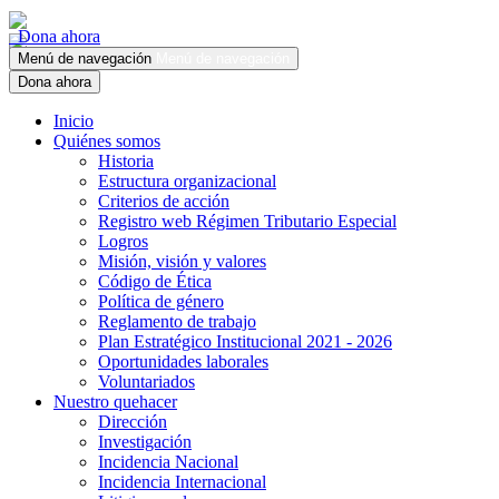
Dona ahora
Menú de navegación
Menú de navegación
Dona ahora
Inicio
Quiénes somos
Historia
Estructura organizacional
Criterios de acción
Registro web Régimen Tributario Especial
Logros
Misión, visión y valores
Código de Ética
Política de género
Reglamento de trabajo
Plan Estratégico Institucional 2021 - 2026
Oportunidades laborales
Voluntariados
Nuestro quehacer
Dirección
Investigación
Incidencia Nacional
Incidencia Internacional