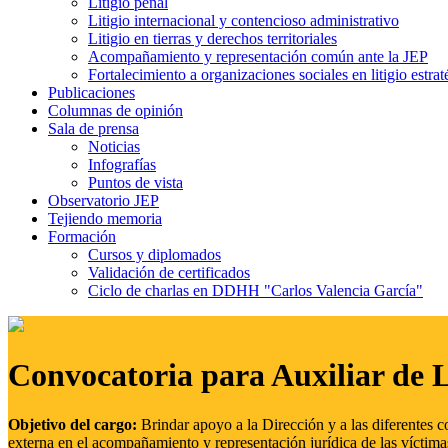
Litigio penal
Litigio internacional y contencioso administrativo
Litigio en tierras y derechos territoriales
Acompañamiento y representación común ante la JEP
Fortalecimiento a organizaciones sociales en litigio estrat
Publicaciones
Columnas de opinión
Sala de prensa
Noticias
Infografías
Puntos de vista
Observatorio JEP
Tejiendo memoria
Formación
Cursos y diplomados
Validación de certificados
Ciclo de charlas en DDHH "Carlos Valencia García"
Convocatoria para Auxiliar de 
Objetivo del cargo:
Brindar apoyo a la Dirección y a las diferentes c
externa en el acompañamiento y representación jurídica de las víctima