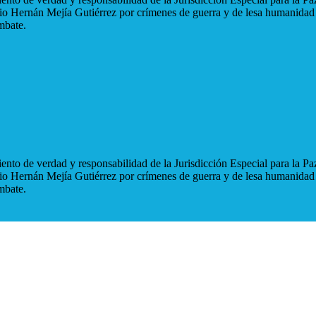
blio Hernán Mejía Gutiérrez por crímenes de guerra y de lesa humanidad
mbate.
nto de verdad y responsabilidad de la Jurisdicción Especial para la Paz
blio Hernán Mejía Gutiérrez por crímenes de guerra y de lesa humanidad
mbate.