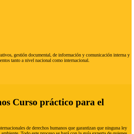
strativos, gestión documental, de información y comunicación interna y
entos tanto a nivel nacional como internacional.
hos Curso práctico para el
 internacionales de derechos humanos que garantizan que ninguna ley
 ambiente. Todo este proceso se hará con la guía experta de quienes