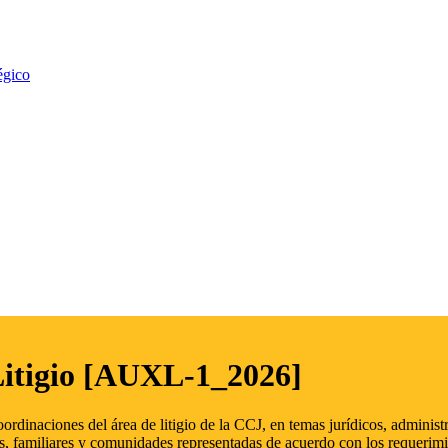
égico
Litigio [AUXL-1_2026]
oordinaciones del área de litigio de la CCJ, en temas jurídicos, admini
s, familiares y comunidades representadas de acuerdo con los requerimi