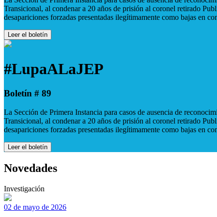
Transicional, al condenar a 20 años de prisión al coronel retirado Pu
desapariciones forzadas presentadas ilegítimamente como bajas en co
Leer el boletín
#LupaALaJEP
Boletín # 89
La Sección de Primera Instancia para casos de ausencia de reconocimie
Transicional, al condenar a 20 años de prisión al coronel retirado Pu
desapariciones forzadas presentadas ilegítimamente como bajas en co
Leer el boletín
Novedades
Investigación
02 de mayo de 2026