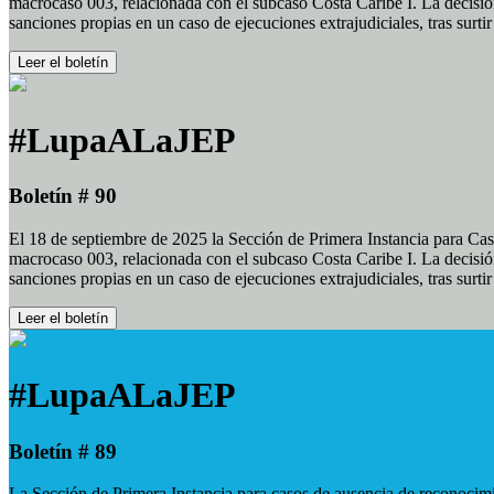
macrocaso 003, relacionada con el subcaso Costa Caribe I. La decisión
sanciones propias en un caso de ejecuciones extrajudiciales, tras surt
Leer el boletín
#LupaALaJEP
Boletín # 90
El 18 de septiembre de 2025 la Sección de Primera Instancia para Cas
macrocaso 003, relacionada con el subcaso Costa Caribe I. La decisión
sanciones propias en un caso de ejecuciones extrajudiciales, tras surt
Leer el boletín
#LupaALaJEP
Boletín # 89
La Sección de Primera Instancia para casos de ausencia de reconocimie