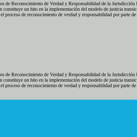
os de Reconocimiento de Verdad y Responsabilidad de la Jurisdicción Es
 constituye un hito en la implementación del modelo de justicia transic
ir el proceso de reconocimiento de verdad y responsabilidad por parte d
os de Reconocimiento de Verdad y Responsabilidad de la Jurisdicción Es
 constituye un hito en la implementación del modelo de justicia transic
ir el proceso de reconocimiento de verdad y responsabilidad por parte d