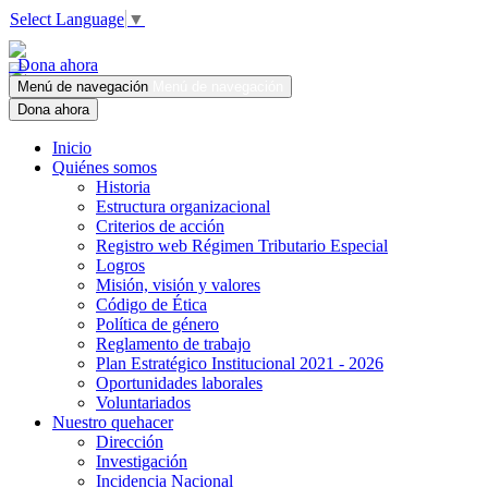
Select Language
▼
Dona ahora
Menú de navegación
Menú de navegación
Dona ahora
Inicio
Quiénes somos
Historia
Estructura organizacional
Criterios de acción
Registro web Régimen Tributario Especial
Logros
Misión, visión y valores
Código de Ética
Política de género
Reglamento de trabajo
Plan Estratégico Institucional 2021 - 2026
Oportunidades laborales
Voluntariados
Nuestro quehacer
Dirección
Investigación
Incidencia Nacional