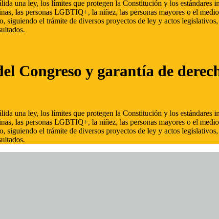
ida una ley, los límites que protegen la Constitución y los estándares
inas, las personas LGBTIQ+, la niñez, las personas mayores o el medio
, siguiendo el trámite de diversos proyectos de ley y actos legislativo
ultados.
del Congreso y garantía de derec
ida una ley, los límites que protegen la Constitución y los estándares
inas, las personas LGBTIQ+, la niñez, las personas mayores o el medio
, siguiendo el trámite de diversos proyectos de ley y actos legislativo
ultados.