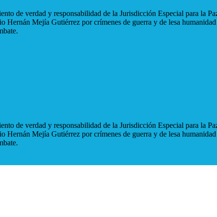
nto de verdad y responsabilidad de la Jurisdicción Especial para la Paz
blio Hernán Mejía Gutiérrez por crímenes de guerra y de lesa humanidad
mbate.
nto de verdad y responsabilidad de la Jurisdicción Especial para la Paz
blio Hernán Mejía Gutiérrez por crímenes de guerra y de lesa humanidad
mbate.