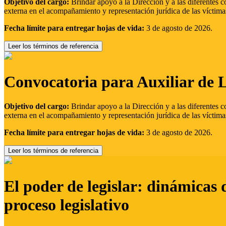
Objetivo del cargo:
Brindar apoyo a la Dirección y a las diferentes c
externa en el acompañamiento y representación jurídica de las víctima
Fecha límite para entregar hojas de vida:
3 de agosto de 2026.
Leer los términos de referencia
Convocatoria para Auxiliar de 
Objetivo del cargo:
Brindar apoyo a la Dirección y a las diferentes c
externa en el acompañamiento y representación jurídica de las víctima
Fecha límite para entregar hojas de vida:
3 de agosto de 2026.
Leer los términos de referencia
El poder de legislar: dinámicas 
proceso legislativo