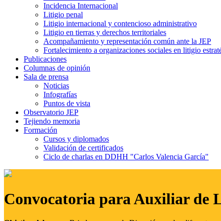
Incidencia Internacional
Litigio penal
Litigio internacional y contencioso administrativo
Litigio en tierras y derechos territoriales
Acompañamiento y representación común ante la JEP
Fortalecimiento a organizaciones sociales en litigio estrat
Publicaciones
Columnas de opinión
Sala de prensa
Noticias
Infografías
Puntos de vista
Observatorio JEP
Tejiendo memoria
Formación
Cursos y diplomados
Validación de certificados
Ciclo de charlas en DDHH "Carlos Valencia García"
Convocatoria para Auxiliar de 