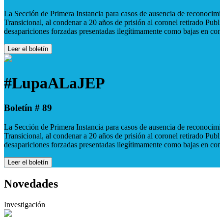
La Sección de Primera Instancia para casos de ausencia de reconocimie
Transicional, al condenar a 20 años de prisión al coronel retirado Pu
desapariciones forzadas presentadas ilegítimamente como bajas en co
Leer el boletín
#LupaALaJEP
Boletín # 89
La Sección de Primera Instancia para casos de ausencia de reconocimie
Transicional, al condenar a 20 años de prisión al coronel retirado Pu
desapariciones forzadas presentadas ilegítimamente como bajas en co
Leer el boletín
Novedades
Investigación