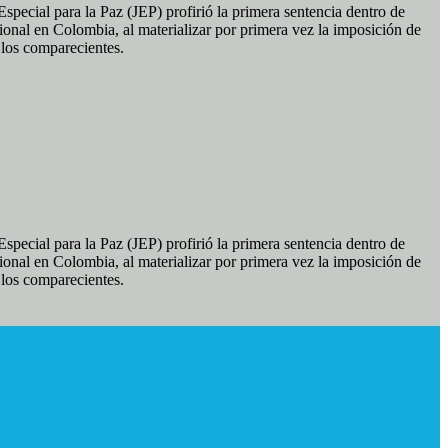
pecial para la Paz (JEP) profirió la primera sentencia dentro de
ional en Colombia, al materializar por primera vez la imposición de
e los comparecientes.
pecial para la Paz (JEP) profirió la primera sentencia dentro de
ional en Colombia, al materializar por primera vez la imposición de
e los comparecientes.