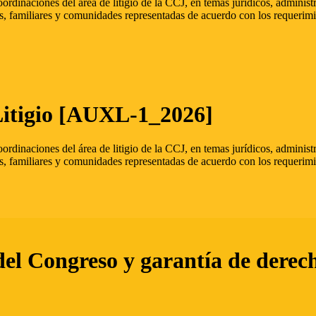
oordinaciones del área de litigio de la CCJ, en temas jurídicos, admini
s, familiares y comunidades representadas de acuerdo con los requerimi
Litigio [AUXL-1_2026]
oordinaciones del área de litigio de la CCJ, en temas jurídicos, admini
s, familiares y comunidades representadas de acuerdo con los requerimi
del Congreso y garantía de derec