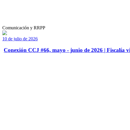
Comunicación y RRPP
10 de julio de 2026
Conexión CCJ #66, mayo - junio de 2026 | Fiscalía vi