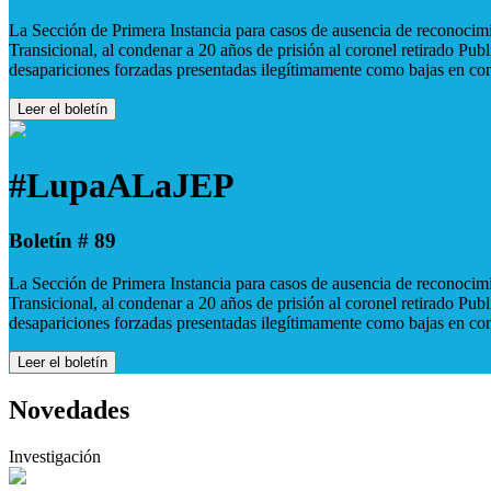
La Sección de Primera Instancia para casos de ausencia de reconocimie
Transicional, al condenar a 20 años de prisión al coronel retirado Pu
desapariciones forzadas presentadas ilegítimamente como bajas en co
Leer el boletín
#LupaALaJEP
Boletín # 89
La Sección de Primera Instancia para casos de ausencia de reconocimie
Transicional, al condenar a 20 años de prisión al coronel retirado Pu
desapariciones forzadas presentadas ilegítimamente como bajas en co
Leer el boletín
Novedades
Investigación