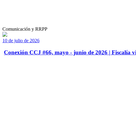
Comunicación y RRPP
10 de julio de 2026
Conexión CCJ #66, mayo - junio de 2026 | Fiscalía vi