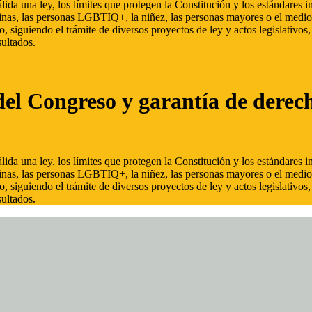
ida una ley, los límites que protegen la Constitución y los estándares
inas, las personas LGBTIQ+, la niñez, las personas mayores o el medio
, siguiendo el trámite de diversos proyectos de ley y actos legislativo
ultados.
del Congreso y garantía de derec
ida una ley, los límites que protegen la Constitución y los estándares
inas, las personas LGBTIQ+, la niñez, las personas mayores o el medio
, siguiendo el trámite de diversos proyectos de ley y actos legislativo
ultados.