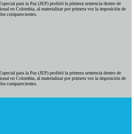
pecial para la Paz (JEP) profirió la primera sentencia dentro de
ional en Colombia, al materializar por primera vez la imposición de
e los comparecientes.
pecial para la Paz (JEP) profirió la primera sentencia dentro de
ional en Colombia, al materializar por primera vez la imposición de
e los comparecientes.