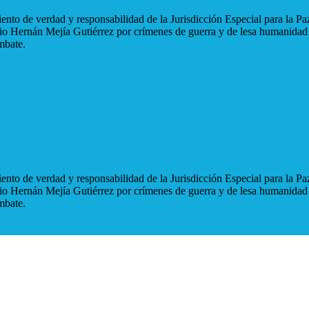
nto de verdad y responsabilidad de la Jurisdicción Especial para la Paz
blio Hernán Mejía Gutiérrez por crímenes de guerra y de lesa humanidad
mbate.
nto de verdad y responsabilidad de la Jurisdicción Especial para la Paz
blio Hernán Mejía Gutiérrez por crímenes de guerra y de lesa humanidad
mbate.