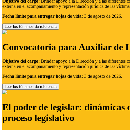
Objetivo del cargo:
Brindar apoyo a la Dirección y a las diferentes c
externa en el acompañamiento y representación jurídica de las víctima
Fecha límite para entregar hojas de vida:
3 de agosto de 2026.
Leer los términos de referencia
Convocatoria para Auxiliar de 
Objetivo del cargo:
Brindar apoyo a la Dirección y a las diferentes c
externa en el acompañamiento y representación jurídica de las víctima
Fecha límite para entregar hojas de vida:
3 de agosto de 2026.
Leer los términos de referencia
El poder de legislar: dinámicas 
proceso legislativo