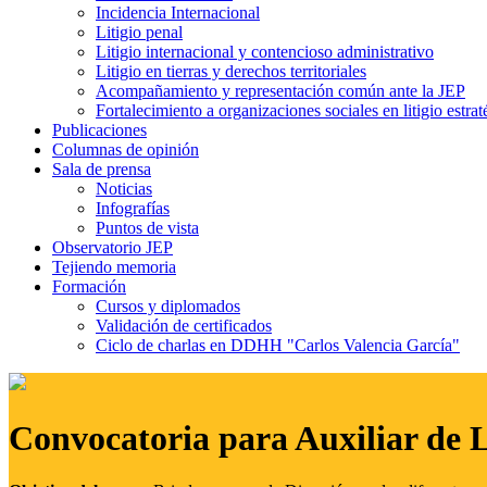
Incidencia Internacional
Litigio penal
Litigio internacional y contencioso administrativo
Litigio en tierras y derechos territoriales
Acompañamiento y representación común ante la JEP
Fortalecimiento a organizaciones sociales en litigio estrat
Publicaciones
Columnas de opinión
Sala de prensa
Noticias
Infografías
Puntos de vista
Observatorio JEP
Tejiendo memoria
Formación
Cursos y diplomados
Validación de certificados
Ciclo de charlas en DDHH "Carlos Valencia García"
Convocatoria para Auxiliar de 