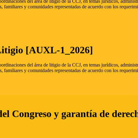
oordinaciones del área de litigio de la CCJ, en temas jurídicos, admini
s, familiares y comunidades representadas de acuerdo con los requerimi
Litigio [AUXL-1_2026]
oordinaciones del área de litigio de la CCJ, en temas jurídicos, admini
s, familiares y comunidades representadas de acuerdo con los requerimi
del Congreso y garantía de derec