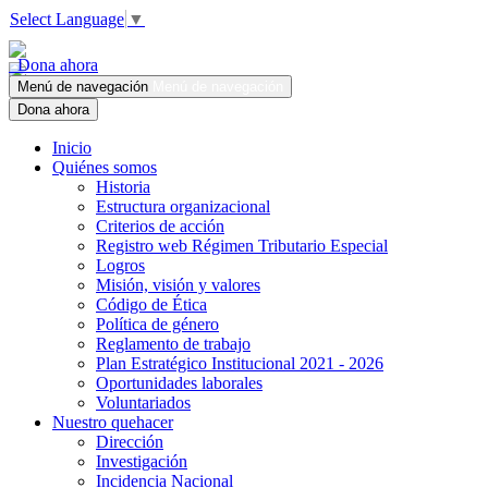
Select Language
▼
Dona ahora
Menú de navegación
Menú de navegación
Dona ahora
Inicio
Quiénes somos
Historia
Estructura organizacional
Criterios de acción
Registro web Régimen Tributario Especial
Logros
Misión, visión y valores
Código de Ética
Política de género
Reglamento de trabajo
Plan Estratégico Institucional 2021 - 2026
Oportunidades laborales
Voluntariados
Nuestro quehacer
Dirección
Investigación
Incidencia Nacional