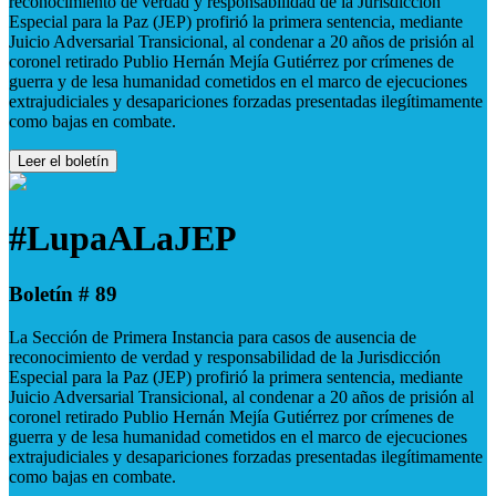
reconocimiento de verdad y responsabilidad de la Jurisdicción
Especial para la Paz (JEP) profirió la primera sentencia, mediante
Juicio Adversarial Transicional, al condenar a 20 años de prisión al
coronel retirado Publio Hernán Mejía Gutiérrez por crímenes de
guerra y de lesa humanidad cometidos en el marco de ejecuciones
extrajudiciales y desapariciones forzadas presentadas ilegítimamente
como bajas en combate.
Leer el boletín
#LupaALaJEP
Boletín # 89
La Sección de Primera Instancia para casos de ausencia de
reconocimiento de verdad y responsabilidad de la Jurisdicción
Especial para la Paz (JEP) profirió la primera sentencia, mediante
Juicio Adversarial Transicional, al condenar a 20 años de prisión al
coronel retirado Publio Hernán Mejía Gutiérrez por crímenes de
guerra y de lesa humanidad cometidos en el marco de ejecuciones
extrajudiciales y desapariciones forzadas presentadas ilegítimamente
como bajas en combate.