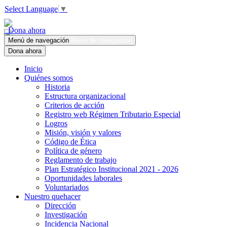
Select Language
▼
Dona ahora
Menú de navegación
Menú de navegación
Dona ahora
Inicio
Quiénes somos
Historia
Estructura organizacional
Criterios de acción
Registro web Régimen Tributario Especial
Logros
Misión, visión y valores
Código de Ética
Política de género
Reglamento de trabajo
Plan Estratégico Institucional 2021 - 2026
Oportunidades laborales
Voluntariados
Nuestro quehacer
Dirección
Investigación
Incidencia Nacional