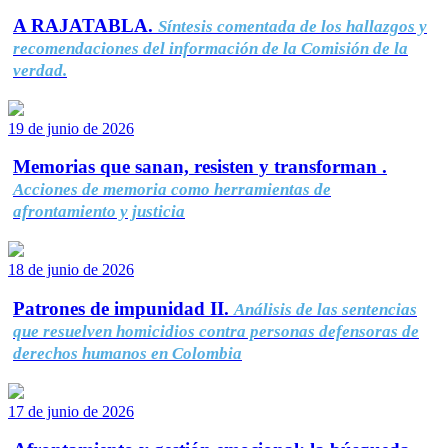
A RAJATABLA.
Síntesis comentada de los hallazgos y
recomendaciones del información de la Comisión de la
verdad.
19 de junio de 2026
Memorias que sanan, resisten y transforman .
Acciones de memoria como herramientas de
afrontamiento y justicia
18 de junio de 2026
Patrones de impunidad II.
Análisis de las sentencias
que resuelven homicidios contra personas defensoras de
derechos humanos en Colombia
17 de junio de 2026