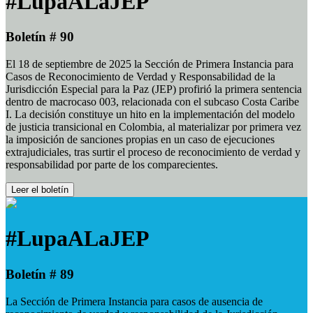
#LupaALaJEP
Boletín # 90
El 18 de septiembre de 2025 la Sección de Primera Instancia para
Casos de Reconocimiento de Verdad y Responsabilidad de la
Jurisdicción Especial para la Paz (JEP) profirió la primera sentencia
dentro de macrocaso 003, relacionada con el subcaso Costa Caribe
I. La decisión constituye un hito en la implementación del modelo
de justicia transicional en Colombia, al materializar por primera vez
la imposición de sanciones propias en un caso de ejecuciones
extrajudiciales, tras surtir el proceso de reconocimiento de verdad y
responsabilidad por parte de los comparecientes.
Leer el boletín
#LupaALaJEP
Boletín # 89
La Sección de Primera Instancia para casos de ausencia de