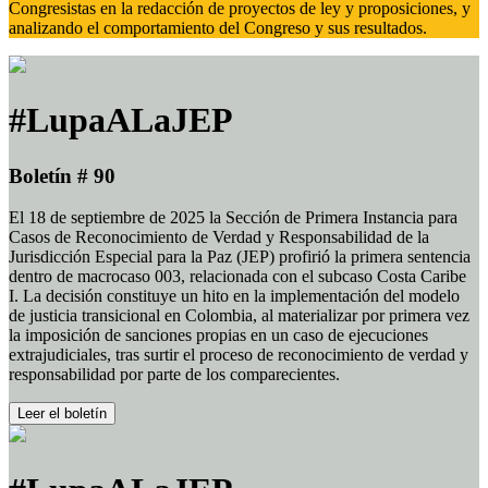
Congresistas en la redacción de proyectos de ley y proposiciones, y
analizando el comportamiento del Congreso y sus resultados.
#LupaALaJEP
Boletín # 90
El 18 de septiembre de 2025 la Sección de Primera Instancia para
Casos de Reconocimiento de Verdad y Responsabilidad de la
Jurisdicción Especial para la Paz (JEP) profirió la primera sentencia
dentro de macrocaso 003, relacionada con el subcaso Costa Caribe
I. La decisión constituye un hito en la implementación del modelo
de justicia transicional en Colombia, al materializar por primera vez
la imposición de sanciones propias en un caso de ejecuciones
extrajudiciales, tras surtir el proceso de reconocimiento de verdad y
responsabilidad por parte de los comparecientes.
Leer el boletín