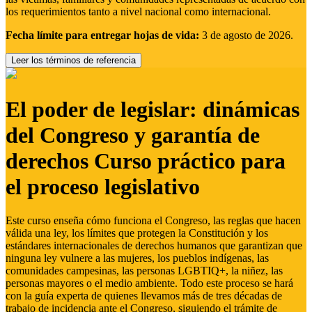
los requerimientos tanto a nivel nacional como internacional.
Fecha límite para entregar hojas de vida:
3 de agosto de 2026.
Leer los términos de referencia
El poder de legislar: dinámicas
del Congreso y garantía de
derechos Curso práctico para
el proceso legislativo
Este curso enseña cómo funciona el Congreso, las reglas que hacen
válida una ley, los límites que protegen la Constitución y los
estándares internacionales de derechos humanos que garantizan que
ninguna ley vulnere a las mujeres, los pueblos indígenas, las
comunidades campesinas, las personas LGBTIQ+, la niñez, las
personas mayores o el medio ambiente. Todo este proceso se hará
con la guía experta de quienes llevamos más de tres décadas de
trabajo de incidencia ante el Congreso, siguiendo el trámite de