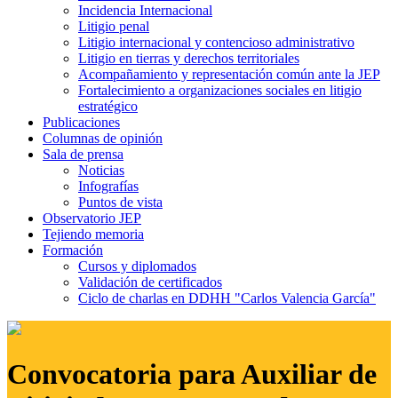
Incidencia Internacional
Litigio penal
Litigio internacional y contencioso administrativo
Litigio en tierras y derechos territoriales
Acompañamiento y representación común ante la JEP
Fortalecimiento a organizaciones sociales en litigio
estratégico
Publicaciones
Columnas de opinión
Sala de prensa
Noticias
Infografías
Puntos de vista
Observatorio JEP
Tejiendo memoria
Formación
Cursos y diplomados
Validación de certificados
Ciclo de charlas en DDHH "Carlos Valencia García"
Convocatoria para Auxiliar de