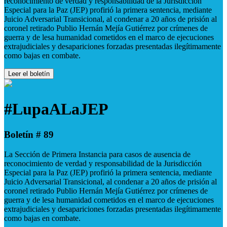
reconocimiento de verdad y responsabilidad de la Jurisdicción
Especial para la Paz (JEP) profirió la primera sentencia, mediante
Juicio Adversarial Transicional, al condenar a 20 años de prisión al
coronel retirado Publio Hernán Mejía Gutiérrez por crímenes de
guerra y de lesa humanidad cometidos en el marco de ejecuciones
extrajudiciales y desapariciones forzadas presentadas ilegítimamente
como bajas en combate.
Leer el boletín
#LupaALaJEP
Boletín # 89
La Sección de Primera Instancia para casos de ausencia de
reconocimiento de verdad y responsabilidad de la Jurisdicción
Especial para la Paz (JEP) profirió la primera sentencia, mediante
Juicio Adversarial Transicional, al condenar a 20 años de prisión al
coronel retirado Publio Hernán Mejía Gutiérrez por crímenes de
guerra y de lesa humanidad cometidos en el marco de ejecuciones
extrajudiciales y desapariciones forzadas presentadas ilegítimamente
como bajas en combate.