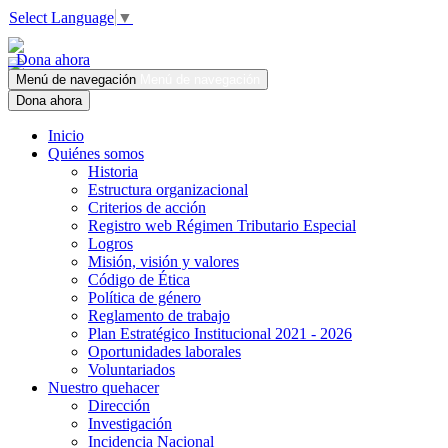
Select Language
▼
Dona ahora
Menú de navegación
Menú de navegación
Dona ahora
Inicio
Quiénes somos
Historia
Estructura organizacional
Criterios de acción
Registro web Régimen Tributario Especial
Logros
Misión, visión y valores
Código de Ética
Política de género
Reglamento de trabajo
Plan Estratégico Institucional 2021 - 2026
Oportunidades laborales
Voluntariados
Nuestro quehacer
Dirección
Investigación
Incidencia Nacional