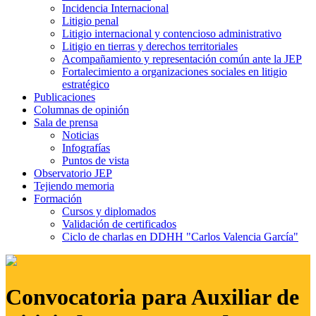
Incidencia Internacional
Litigio penal
Litigio internacional y contencioso administrativo
Litigio en tierras y derechos territoriales
Acompañamiento y representación común ante la JEP
Fortalecimiento a organizaciones sociales en litigio
estratégico
Publicaciones
Columnas de opinión
Sala de prensa
Noticias
Infografías
Puntos de vista
Observatorio JEP
Tejiendo memoria
Formación
Cursos y diplomados
Validación de certificados
Ciclo de charlas en DDHH "Carlos Valencia García"
Convocatoria para Auxiliar de