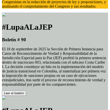
Congresistas en la redacción de proyectos de ley y proposiciones, y
analizando el comportamiento del Congreso y sus resultados.
#LupaALaJEP
Boletín # 90
El 18 de septiembre de 2025 la Sección de Primera Instancia para
Casos de Reconocimiento de Verdad y Responsabilidad de la
Jurisdicción Especial para la Paz (JEP) profirió la primera sentencia
dentro de macrocaso 003, relacionada con el subcaso Costa Caribe
I. La decisión constituye un hito en la implementación del modelo
de justicia transicional en Colombia, al materializar por primera vez
la imposición de sanciones propias en un caso de ejecuciones
extrajudiciales, tras surtir el proceso de reconocimiento de verdad y
responsabilidad por parte de los comparecientes.
Leer el boletín