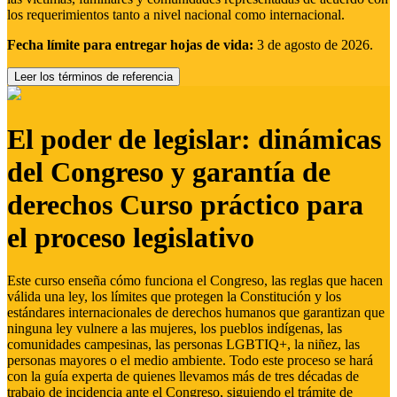
los requerimientos tanto a nivel nacional como internacional.
Fecha límite para entregar hojas de vida:
3 de agosto de 2026.
Leer los términos de referencia
El poder de legislar: dinámicas
del Congreso y garantía de
derechos Curso práctico para
el proceso legislativo
Este curso enseña cómo funciona el Congreso, las reglas que hacen
válida una ley, los límites que protegen la Constitución y los
estándares internacionales de derechos humanos que garantizan que
ninguna ley vulnere a las mujeres, los pueblos indígenas, las
comunidades campesinas, las personas LGBTIQ+, la niñez, las
personas mayores o el medio ambiente. Todo este proceso se hará
con la guía experta de quienes llevamos más de tres décadas de
trabajo de incidencia ante el Congreso, siguiendo el trámite de