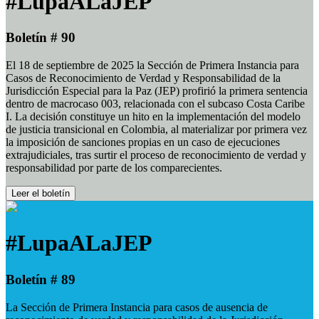
#LupaALaJEP
Boletín # 90
El 18 de septiembre de 2025 la Sección de Primera Instancia para
Casos de Reconocimiento de Verdad y Responsabilidad de la
Jurisdicción Especial para la Paz (JEP) profirió la primera sentencia
dentro de macrocaso 003, relacionada con el subcaso Costa Caribe
I. La decisión constituye un hito en la implementación del modelo
de justicia transicional en Colombia, al materializar por primera vez
la imposición de sanciones propias en un caso de ejecuciones
extrajudiciales, tras surtir el proceso de reconocimiento de verdad y
responsabilidad por parte de los comparecientes.
Leer el boletín
#LupaALaJEP
Boletín # 89
La Sección de Primera Instancia para casos de ausencia de