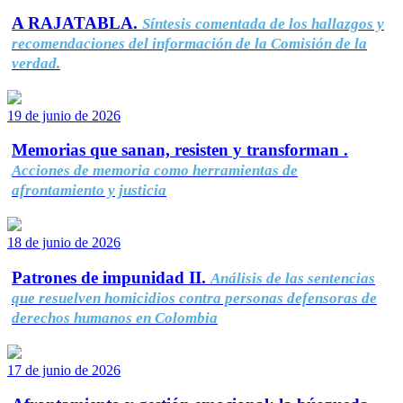
A RAJATABLA.
Síntesis comentada de los hallazgos y
recomendaciones del información de la Comisión de la
verdad.
19 de junio de 2026
Memorias que sanan, resisten y transforman .
Acciones de memoria como herramientas de
afrontamiento y justicia
18 de junio de 2026
Patrones de impunidad II.
Análisis de las sentencias
que resuelven homicidios contra personas defensoras de
derechos humanos en Colombia
17 de junio de 2026