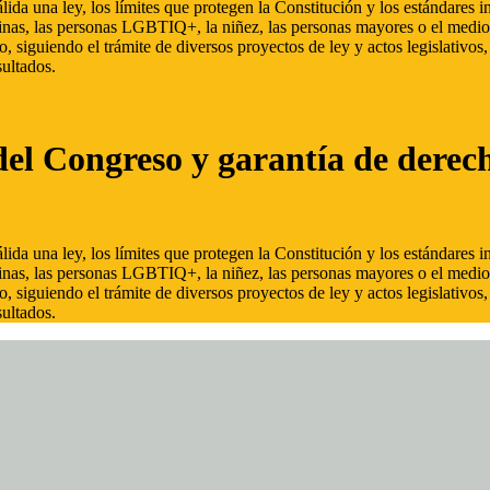
ida una ley, los límites que protegen la Constitución y los estándares
inas, las personas LGBTIQ+, la niñez, las personas mayores o el medio
, siguiendo el trámite de diversos proyectos de ley y actos legislativo
ultados.
del Congreso y garantía de derec
ida una ley, los límites que protegen la Constitución y los estándares
inas, las personas LGBTIQ+, la niñez, las personas mayores o el medio
, siguiendo el trámite de diversos proyectos de ley y actos legislativo
ultados.