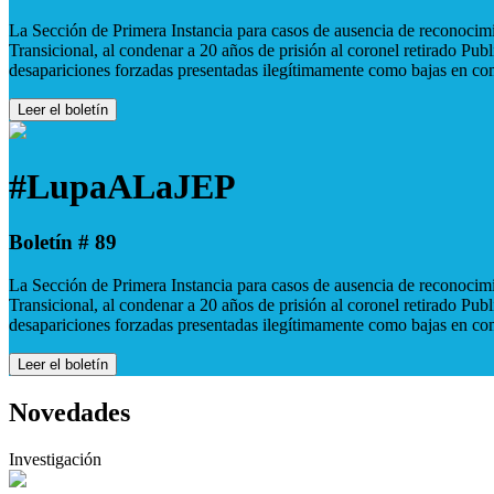
La Sección de Primera Instancia para casos de ausencia de reconocimie
Transicional, al condenar a 20 años de prisión al coronel retirado Pu
desapariciones forzadas presentadas ilegítimamente como bajas en co
Leer el boletín
#LupaALaJEP
Boletín # 89
La Sección de Primera Instancia para casos de ausencia de reconocimie
Transicional, al condenar a 20 años de prisión al coronel retirado Pu
desapariciones forzadas presentadas ilegítimamente como bajas en co
Leer el boletín
Novedades
Investigación