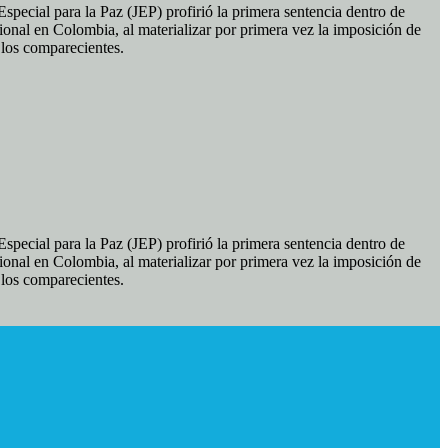
pecial para la Paz (JEP) profirió la primera sentencia dentro de
ional en Colombia, al materializar por primera vez la imposición de
e los comparecientes.
pecial para la Paz (JEP) profirió la primera sentencia dentro de
ional en Colombia, al materializar por primera vez la imposición de
e los comparecientes.