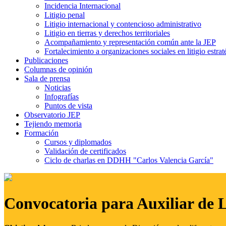
Incidencia Internacional
Litigio penal
Litigio internacional y contencioso administrativo
Litigio en tierras y derechos territoriales
Acompañamiento y representación común ante la JEP
Fortalecimiento a organizaciones sociales en litigio estrat
Publicaciones
Columnas de opinión
Sala de prensa
Noticias
Infografías
Puntos de vista
Observatorio JEP
Tejiendo memoria
Formación
Cursos y diplomados
Validación de certificados
Ciclo de charlas en DDHH "Carlos Valencia García"
Convocatoria para Auxiliar de 