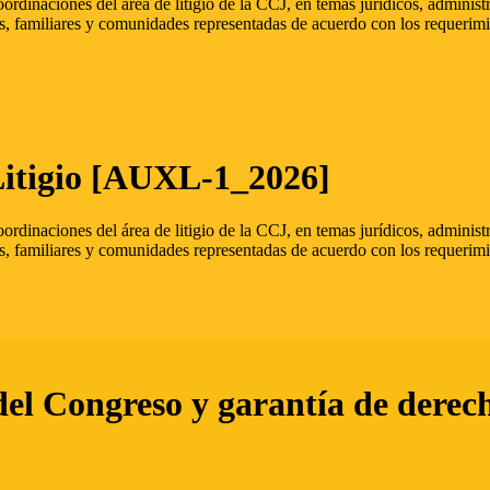
oordinaciones del área de litigio de la CCJ, en temas jurídicos, admini
s, familiares y comunidades representadas de acuerdo con los requerimi
Litigio [AUXL-1_2026]
oordinaciones del área de litigio de la CCJ, en temas jurídicos, admini
s, familiares y comunidades representadas de acuerdo con los requerimi
del Congreso y garantía de derec