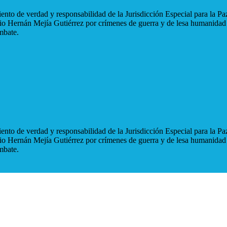
nto de verdad y responsabilidad de la Jurisdicción Especial para la Paz
blio Hernán Mejía Gutiérrez por crímenes de guerra y de lesa humanidad
mbate.
nto de verdad y responsabilidad de la Jurisdicción Especial para la Paz
blio Hernán Mejía Gutiérrez por crímenes de guerra y de lesa humanidad
mbate.