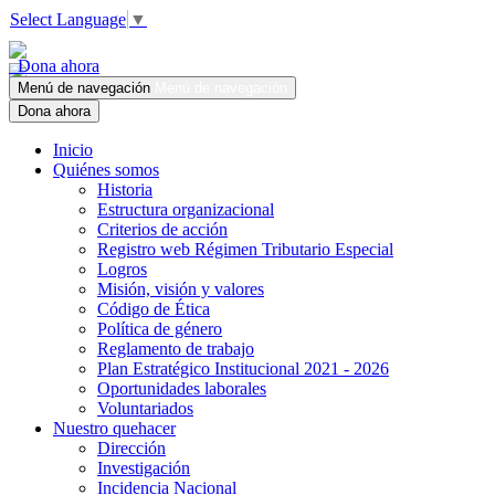
Select Language
▼
Dona ahora
Menú de navegación
Menú de navegación
Dona ahora
Inicio
Quiénes somos
Historia
Estructura organizacional
Criterios de acción
Registro web Régimen Tributario Especial
Logros
Misión, visión y valores
Código de Ética
Política de género
Reglamento de trabajo
Plan Estratégico Institucional 2021 - 2026
Oportunidades laborales
Voluntariados
Nuestro quehacer
Dirección
Investigación
Incidencia Nacional