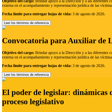
Objetivo del cargo:
Brindar apoyo a la Dirección y a las diferentes c
externa en el acompañamiento y representación jurídica de las víctima
Fecha límite para entregar hojas de vida:
3 de agosto de 2026.
Leer los términos de referencia
Convocatoria para Auxiliar de 
Objetivo del cargo:
Brindar apoyo a la Dirección y a las diferentes c
externa en el acompañamiento y representación jurídica de las víctima
Fecha límite para entregar hojas de vida:
3 de agosto de 2026.
Leer los términos de referencia
El poder de legislar: dinámicas 
proceso legislativo