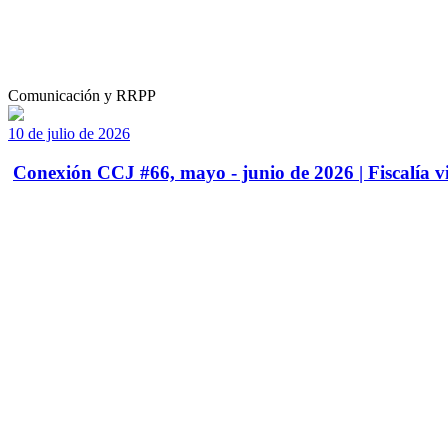
Comunicación y RRPP
10 de julio de 2026
Conexión CCJ #66, mayo - junio de 2026 | Fiscalía vi