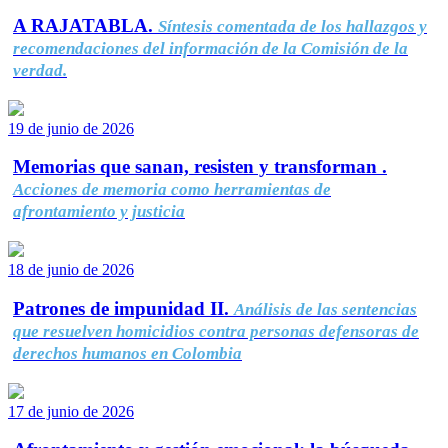
A RAJATABLA.
Síntesis comentada de los hallazgos y
recomendaciones del información de la Comisión de la
verdad.
19 de junio de 2026
Memorias que sanan, resisten y transforman .
Acciones de memoria como herramientas de
afrontamiento y justicia
18 de junio de 2026
Patrones de impunidad II.
Análisis de las sentencias
que resuelven homicidios contra personas defensoras de
derechos humanos en Colombia
17 de junio de 2026