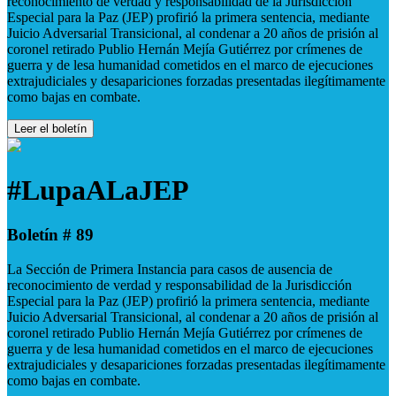
reconocimiento de verdad y responsabilidad de la Jurisdicción
Especial para la Paz (JEP) profirió la primera sentencia, mediante
Juicio Adversarial Transicional, al condenar a 20 años de prisión al
coronel retirado Publio Hernán Mejía Gutiérrez por crímenes de
guerra y de lesa humanidad cometidos en el marco de ejecuciones
extrajudiciales y desapariciones forzadas presentadas ilegítimamente
como bajas en combate.
Leer el boletín
#LupaALaJEP
Boletín # 89
La Sección de Primera Instancia para casos de ausencia de
reconocimiento de verdad y responsabilidad de la Jurisdicción
Especial para la Paz (JEP) profirió la primera sentencia, mediante
Juicio Adversarial Transicional, al condenar a 20 años de prisión al
coronel retirado Publio Hernán Mejía Gutiérrez por crímenes de
guerra y de lesa humanidad cometidos en el marco de ejecuciones
extrajudiciales y desapariciones forzadas presentadas ilegítimamente
como bajas en combate.