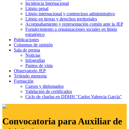
Incidencia Internacional
Litigio penal
Litigio internacional y contencioso administrativo
Litigio en tierras y derechos territoriales
Acompañamiento y representación común ante la JEP
Fortalecimiento a organizaciones sociales en litigio
estratégico
Publicaciones
Columnas de opinión
Sala de prensa
Noticias
Infografías
Puntos de vista
Observatorio JEP
Tejiendo memoria
Formación
Cursos y diplomados
Validación de certificados
Ciclo de charlas en DDHH "Carlos Valencia García"
Convocatoria para Auxiliar de