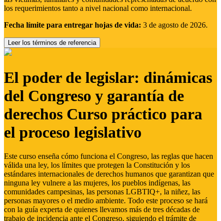
los requerimientos tanto a nivel nacional como internacional.
Fecha límite para entregar hojas de vida:
3 de agosto de 2026.
Leer los términos de referencia
El poder de legislar: dinámicas
del Congreso y garantía de
derechos Curso práctico para
el proceso legislativo
Este curso enseña cómo funciona el Congreso, las reglas que hacen
válida una ley, los límites que protegen la Constitución y los
estándares internacionales de derechos humanos que garantizan que
ninguna ley vulnere a las mujeres, los pueblos indígenas, las
comunidades campesinas, las personas LGBTIQ+, la niñez, las
personas mayores o el medio ambiente. Todo este proceso se hará
con la guía experta de quienes llevamos más de tres décadas de
trabajo de incidencia ante el Congreso, siguiendo el trámite de