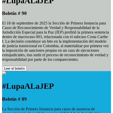
#LupaALaJEP
Boletín # 90
El 18 de septiembre de 2025 la Sección de Primera Instancia para
Casos de Reconocimiento de Verdad y Responsabilidad de la
Jurisdicción Especial para la Paz (JEP) profirió la primera sentencia
dentro de macrocaso 003, relacionada con el subcaso Costa Caribe
I. La decisión constituye un hito en la implementación del modelo
de justicia transicional en Colombia, al materializar por primera vez
la imposición de sanciones propias en un caso de ejecuciones
extrajudiciales, tras surtir el proceso de reconocimiento de verdad y
responsabilidad por parte de los comparecientes.
Leer el boletín
#LupaALaJEP
Boletín # 89
La Sección de Primera Instancia para casos de ausencia de