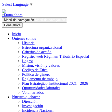
Select Language
▼
Dona ahora
Menú de navegación
Menú de navegación
Dona ahora
Inicio
Quiénes somos
Historia
Estructura organizacional
Criterios de acción
Registro web Régimen Tributario Especial
Logros
Misión, visión y valores
Código de Ética
Política de género
Reglamento de trabajo
Plan Estratégico Institucional 2021 - 2026
Oportunidades laborales
Voluntariados
Nuestro quehacer
Dirección
Investigación
Incidencia Nacional