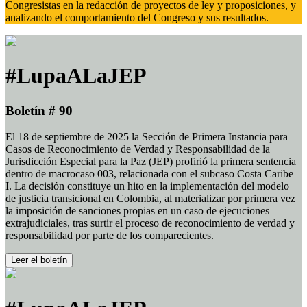
Congresistas en la redacción de proyectos de ley y proposiciones, y
analizando el comportamiento del Congreso y sus resultados.
#LupaALaJEP
Boletín # 90
El 18 de septiembre de 2025 la Sección de Primera Instancia para
Casos de Reconocimiento de Verdad y Responsabilidad de la
Jurisdicción Especial para la Paz (JEP) profirió la primera sentencia
dentro de macrocaso 003, relacionada con el subcaso Costa Caribe
I. La decisión constituye un hito en la implementación del modelo
de justicia transicional en Colombia, al materializar por primera vez
la imposición de sanciones propias en un caso de ejecuciones
extrajudiciales, tras surtir el proceso de reconocimiento de verdad y
responsabilidad por parte de los comparecientes.
Leer el boletín