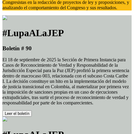
Congresistas en la redacción de proyectos de ley y proposiciones, y
analizando el comportamiento del Congreso y sus resultados.
#LupaALaJEP
Boletín # 90
El 18 de septiembre de 2025 la Sección de Primera Instancia para
Casos de Reconocimiento de Verdad y Responsabilidad de la
Jurisdicción Especial para la Paz (JEP) profirió la primera sentencia
dentro de macrocaso 003, relacionada con el subcaso Costa Caribe
I. La decisión constituye un hito en la implementación del modelo
de justicia transicional en Colombia, al materializar por primera vez
la imposición de sanciones propias en un caso de ejecuciones
extrajudiciales, tras surtir el proceso de reconocimiento de verdad y
responsabilidad por parte de los comparecientes.
Leer el boletín