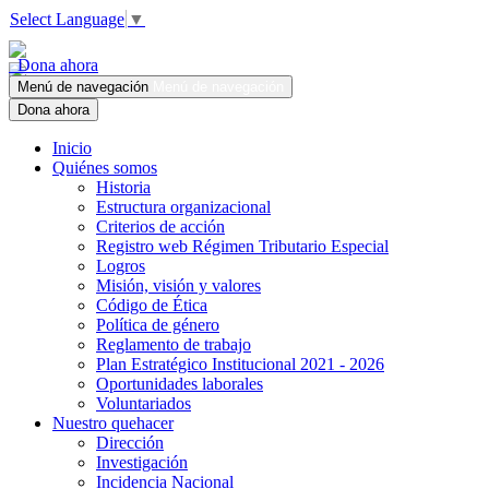
Select Language
▼
Dona ahora
Menú de navegación
Menú de navegación
Dona ahora
Inicio
Quiénes somos
Historia
Estructura organizacional
Criterios de acción
Registro web Régimen Tributario Especial
Logros
Misión, visión y valores
Código de Ética
Política de género
Reglamento de trabajo
Plan Estratégico Institucional 2021 - 2026
Oportunidades laborales
Voluntariados
Nuestro quehacer
Dirección
Investigación
Incidencia Nacional