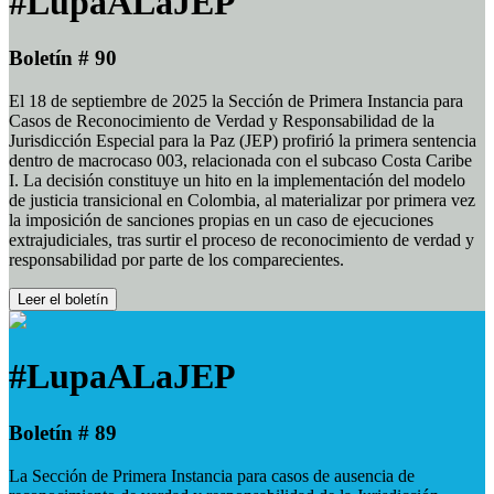
#LupaALaJEP
Boletín # 90
El 18 de septiembre de 2025 la Sección de Primera Instancia para
Casos de Reconocimiento de Verdad y Responsabilidad de la
Jurisdicción Especial para la Paz (JEP) profirió la primera sentencia
dentro de macrocaso 003, relacionada con el subcaso Costa Caribe
I. La decisión constituye un hito en la implementación del modelo
de justicia transicional en Colombia, al materializar por primera vez
la imposición de sanciones propias en un caso de ejecuciones
extrajudiciales, tras surtir el proceso de reconocimiento de verdad y
responsabilidad por parte de los comparecientes.
Leer el boletín
#LupaALaJEP
Boletín # 89
La Sección de Primera Instancia para casos de ausencia de