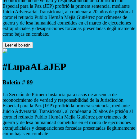
reconocimiento de verdad y responsabilidad de la Jurisdicción
Especial para la Paz (JEP) profirió la primera sentencia, mediante
Juicio Adversarial Transicional, al condenar a 20 años de prisión al
coronel retirado Publio Hernán Mejía Gutiérrez por crímenes de
guerra y de lesa humanidad cometidos en el marco de ejecuciones
extrajudiciales y desapariciones forzadas presentadas ilegítimamente
como bajas en combate.
Leer el boletín
#LupaALaJEP
Boletín # 89
La Sección de Primera Instancia para casos de ausencia de
reconocimiento de verdad y responsabilidad de la Jurisdicción
Especial para la Paz (JEP) profirió la primera sentencia, mediante
Juicio Adversarial Transicional, al condenar a 20 años de prisión al
coronel retirado Publio Hernán Mejía Gutiérrez por crímenes de
guerra y de lesa humanidad cometidos en el marco de ejecuciones
extrajudiciales y desapariciones forzadas presentadas ilegítimamente
como bajas en combate.