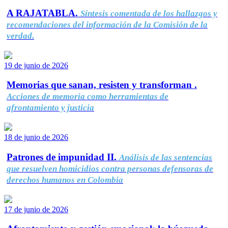
A RAJATABLA.
Síntesis comentada de los hallazgos y
recomendaciones del información de la Comisión de la
verdad.
19 de junio de 2026
Memorias que sanan, resisten y transforman .
Acciones de memoria como herramientas de
afrontamiento y justicia
18 de junio de 2026
Patrones de impunidad II.
Análisis de las sentencias
que resuelven homicidios contra personas defensoras de
derechos humanos en Colombia
17 de junio de 2026