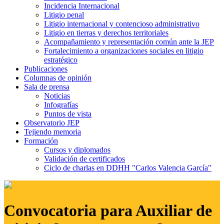
Incidencia Internacional
Litigio penal
Litigio internacional y contencioso administrativo
Litigio en tierras y derechos territoriales
Acompañamiento y representación común ante la JEP
Fortalecimiento a organizaciones sociales en litigio
estratégico
Publicaciones
Columnas de opinión
Sala de prensa
Noticias
Infografías
Puntos de vista
Observatorio JEP
Tejiendo memoria
Formación
Cursos y diplomados
Validación de certificados
Ciclo de charlas en DDHH "Carlos Valencia García"
Convocatoria para Auxiliar de