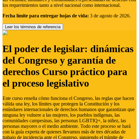
los requerimientos tanto a nivel nacional como internacional.
Fecha límite para entregar hojas de vida:
3 de agosto de 2026.
Leer los términos de referencia
El poder de legislar: dinámicas
del Congreso y garantía de
derechos Curso práctico para
el proceso legislativo
Este curso enseña cómo funciona el Congreso, las reglas que hacen
válida una ley, los límites que protegen la Constitución y los
estándares internacionales de derechos humanos que garantizan que
ninguna ley vulnere a las mujeres, los pueblos indígenas, las
comunidades campesinas, las personas LGBTIQ+, la niñez, las
personas mayores o el medio ambiente. Todo este proceso se hará
con la guía experta de quienes llevamos más de tres décadas de
trabajo de incidencia ante el Congreso, siguiendo el trámite de