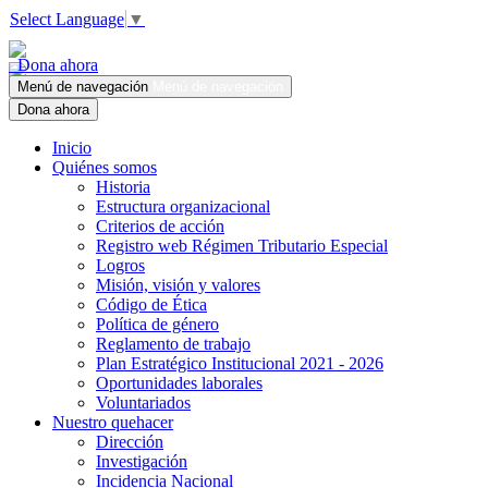
Select Language
▼
Dona ahora
Menú de navegación
Menú de navegación
Dona ahora
Inicio
Quiénes somos
Historia
Estructura organizacional
Criterios de acción
Registro web Régimen Tributario Especial
Logros
Misión, visión y valores
Código de Ética
Política de género
Reglamento de trabajo
Plan Estratégico Institucional 2021 - 2026
Oportunidades laborales
Voluntariados
Nuestro quehacer
Dirección
Investigación
Incidencia Nacional