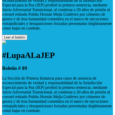
reconocimiento de verdad y responsabilidad de la Jurisdicción
Especial para la Paz (JEP) profirió la primera sentencia, mediante
Juicio Adversarial Transicional, al condenar a 20 años de prisión al
coronel retirado Publio Hernán Mejía Gutiérrez por crímenes de
guerra y de lesa humanidad cometidos en el marco de ejecuciones
extrajudiciales y desapariciones forzadas presentadas ilegítimamente
como bajas en combate.
Leer el boletín
#LupaALaJEP
Boletín # 89
La Sección de Primera Instancia para casos de ausencia de
reconocimiento de verdad y responsabilidad de la Jurisdicción
Especial para la Paz (JEP) profirió la primera sentencia, mediante
Juicio Adversarial Transicional, al condenar a 20 años de prisión al
coronel retirado Publio Hernán Mejía Gutiérrez por crímenes de
guerra y de lesa humanidad cometidos en el marco de ejecuciones
extrajudiciales y desapariciones forzadas presentadas ilegítimamente
como bajas en combate.