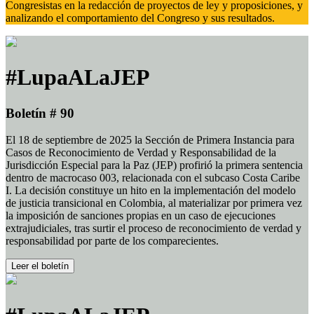
Congresistas en la redacción de proyectos de ley y proposiciones, y
analizando el comportamiento del Congreso y sus resultados.
#LupaALaJEP
Boletín # 90
El 18 de septiembre de 2025 la Sección de Primera Instancia para
Casos de Reconocimiento de Verdad y Responsabilidad de la
Jurisdicción Especial para la Paz (JEP) profirió la primera sentencia
dentro de macrocaso 003, relacionada con el subcaso Costa Caribe
I. La decisión constituye un hito en la implementación del modelo
de justicia transicional en Colombia, al materializar por primera vez
la imposición de sanciones propias en un caso de ejecuciones
extrajudiciales, tras surtir el proceso de reconocimiento de verdad y
responsabilidad por parte de los comparecientes.
Leer el boletín