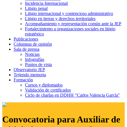
Incidencia Internacional
Litigio penal
Litigio internacional y contencioso administrativo
Litigio en tierras y derechos territoriales
Acompañamiento y representación común ante la JEP
Fortalecimiento a organizaciones sociales en litigio
estratégico
Publicaciones
Columnas de opinión
Sala de prensa
Noticias
Infografías
Puntos de vista
Observatorio JEP
Tejiendo memoria
Formación
Cursos y diplomados
Validación de certificados
Ciclo de charlas en DDHH "Carlos Valencia García"
Convocatoria para Auxiliar de