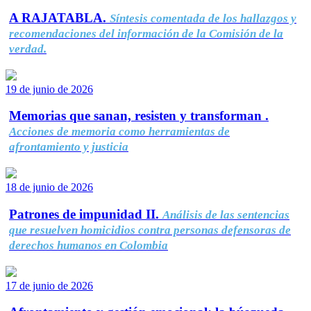
A RAJATABLA.
Síntesis comentada de los hallazgos y
recomendaciones del información de la Comisión de la
verdad.
19 de junio de 2026
Memorias que sanan, resisten y transforman .
Acciones de memoria como herramientas de
afrontamiento y justicia
18 de junio de 2026
Patrones de impunidad II.
Análisis de las sentencias
que resuelven homicidios contra personas defensoras de
derechos humanos en Colombia
17 de junio de 2026