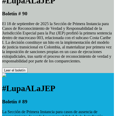
#LupaALaJEP
Boletín # 90
El 18 de septiembre de 2025 la Sección de Primera Instancia para
Casos de Reconocimiento de Verdad y Responsabilidad de la
Jurisdicción Especial para la Paz (JEP) profirió la primera sentencia
dentro de macrocaso 003, relacionada con el subcaso Costa Caribe
I. La decisión constituye un hito en la implementación del modelo
de justicia transicional en Colombia, al materializar por primera vez
la imposición de sanciones propias en un caso de ejecuciones
extrajudiciales, tras surtir el proceso de reconocimiento de verdad y
responsabilidad por parte de los comparecientes.
Leer el boletín
#LupaALaJEP
Boletín # 89
La Sección de Primera Instancia para casos de ausencia de