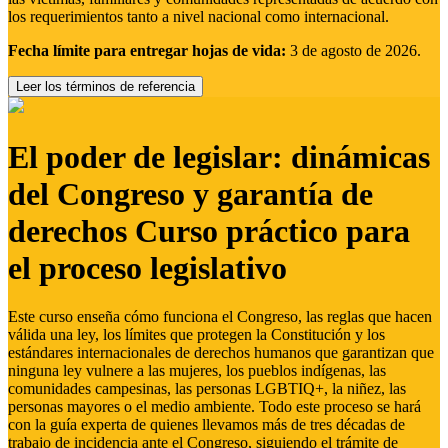
los requerimientos tanto a nivel nacional como internacional.
Fecha límite para entregar hojas de vida:
3 de agosto de 2026.
Leer los términos de referencia
El poder de legislar: dinámicas
del Congreso y garantía de
derechos Curso práctico para
el proceso legislativo
Este curso enseña cómo funciona el Congreso, las reglas que hacen
válida una ley, los límites que protegen la Constitución y los
estándares internacionales de derechos humanos que garantizan que
ninguna ley vulnere a las mujeres, los pueblos indígenas, las
comunidades campesinas, las personas LGBTIQ+, la niñez, las
personas mayores o el medio ambiente. Todo este proceso se hará
con la guía experta de quienes llevamos más de tres décadas de
trabajo de incidencia ante el Congreso, siguiendo el trámite de