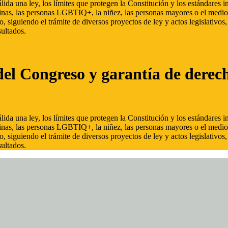
ida una ley, los límites que protegen la Constitución y los estándares
inas, las personas LGBTIQ+, la niñez, las personas mayores o el medio
, siguiendo el trámite de diversos proyectos de ley y actos legislativo
ultados.
del Congreso y garantía de derec
ida una ley, los límites que protegen la Constitución y los estándares
inas, las personas LGBTIQ+, la niñez, las personas mayores o el medio
, siguiendo el trámite de diversos proyectos de ley y actos legislativo
ultados.