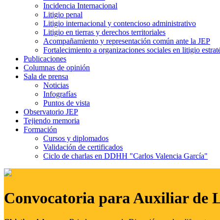
Incidencia Internacional
Litigio penal
Litigio internacional y contencioso administrativo
Litigio en tierras y derechos territoriales
Acompañamiento y representación común ante la JEP
Fortalecimiento a organizaciones sociales en litigio estrat
Publicaciones
Columnas de opinión
Sala de prensa
Noticias
Infografías
Puntos de vista
Observatorio JEP
Tejiendo memoria
Formación
Cursos y diplomados
Validación de certificados
Ciclo de charlas en DDHH "Carlos Valencia García"
Convocatoria para Auxiliar de 