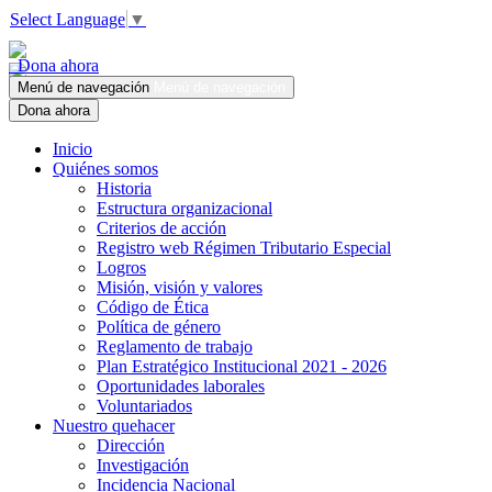
Select Language
▼
Dona ahora
Menú de navegación
Menú de navegación
Dona ahora
Inicio
Quiénes somos
Historia
Estructura organizacional
Criterios de acción
Registro web Régimen Tributario Especial
Logros
Misión, visión y valores
Código de Ética
Política de género
Reglamento de trabajo
Plan Estratégico Institucional 2021 - 2026
Oportunidades laborales
Voluntariados
Nuestro quehacer
Dirección
Investigación
Incidencia Nacional