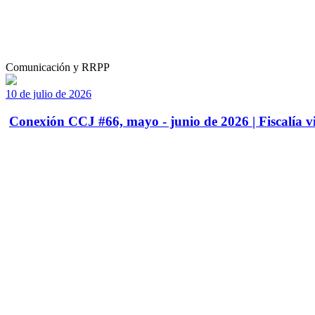
Comunicación y RRPP
10 de julio de 2026
Conexión CCJ #66, mayo - junio de 2026 | Fiscalía vi