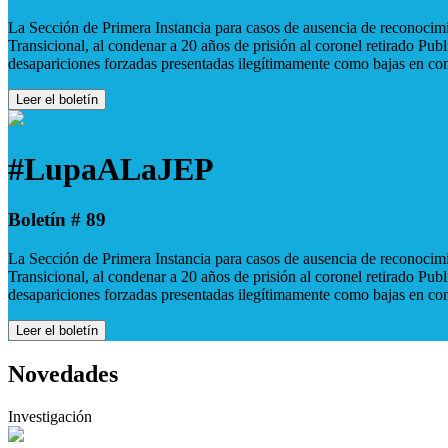
La Sección de Primera Instancia para casos de ausencia de reconocimie
Transicional, al condenar a 20 años de prisión al coronel retirado Pu
desapariciones forzadas presentadas ilegítimamente como bajas en co
Leer el boletín
#LupaALaJEP
Boletín # 89
La Sección de Primera Instancia para casos de ausencia de reconocimie
Transicional, al condenar a 20 años de prisión al coronel retirado Pu
desapariciones forzadas presentadas ilegítimamente como bajas en co
Leer el boletín
Novedades
Investigación