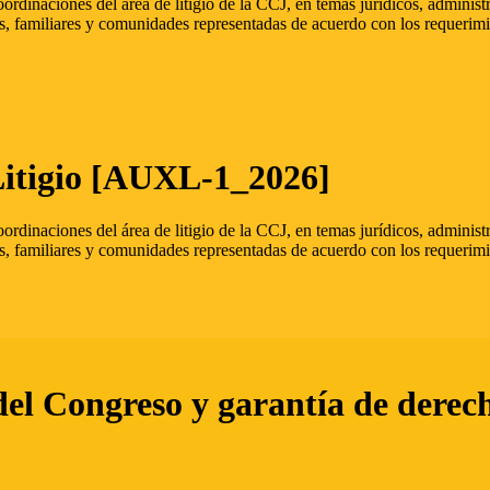
oordinaciones del área de litigio de la CCJ, en temas jurídicos, admini
s, familiares y comunidades representadas de acuerdo con los requerimi
Litigio [AUXL-1_2026]
oordinaciones del área de litigio de la CCJ, en temas jurídicos, admini
s, familiares y comunidades representadas de acuerdo con los requerimi
del Congreso y garantía de derec