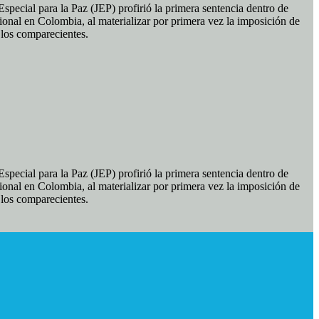
pecial para la Paz (JEP) profirió la primera sentencia dentro de
ional en Colombia, al materializar por primera vez la imposición de
e los comparecientes.
pecial para la Paz (JEP) profirió la primera sentencia dentro de
ional en Colombia, al materializar por primera vez la imposición de
e los comparecientes.