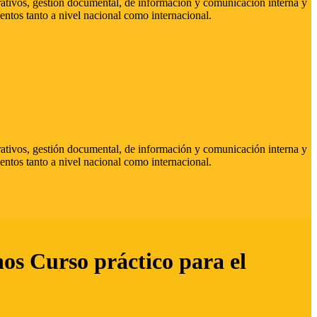
strativos, gestión documental, de información y comunicación interna y
entos tanto a nivel nacional como internacional.
strativos, gestión documental, de información y comunicación interna y
entos tanto a nivel nacional como internacional.
hos Curso práctico para el