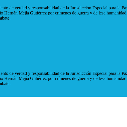
nto de verdad y responsabilidad de la Jurisdicción Especial para la Paz
blio Hernán Mejía Gutiérrez por crímenes de guerra y de lesa humanidad
mbate.
nto de verdad y responsabilidad de la Jurisdicción Especial para la Paz
blio Hernán Mejía Gutiérrez por crímenes de guerra y de lesa humanidad
mbate.