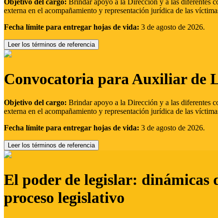
Objetivo del cargo:
Brindar apoyo a la Dirección y a las diferentes c
externa en el acompañamiento y representación jurídica de las víctima
Fecha límite para entregar hojas de vida:
3 de agosto de 2026.
Leer los términos de referencia
Convocatoria para Auxiliar de 
Objetivo del cargo:
Brindar apoyo a la Dirección y a las diferentes c
externa en el acompañamiento y representación jurídica de las víctima
Fecha límite para entregar hojas de vida:
3 de agosto de 2026.
Leer los términos de referencia
El poder de legislar: dinámicas 
proceso legislativo