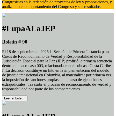
Congresistas en la redacción de proyectos de ley y proposiciones, y
analizando el comportamiento del Congreso y sus resultados.
#LupaALaJEP
Boletín # 90
El 18 de septiembre de 2025 la Sección de Primera Instancia para
Casos de Reconocimiento de Verdad y Responsabilidad de la
Jurisdicción Especial para la Paz (JEP) profirió la primera sentencia
dentro de macrocaso 003, relacionada con el subcaso Costa Caribe
I. La decisión constituye un hito en la implementación del modelo
de justicia transicional en Colombia, al materializar por primera vez
la imposición de sanciones propias en un caso de ejecuciones
extrajudiciales, tras surtir el proceso de reconocimiento de verdad y
responsabilidad por parte de los comparecientes.
Leer el boletín