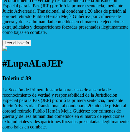
reconocimiento de verdad y responsabilidad de la Jurisdicción
Especial para la Paz (JEP) profirió la primera sentencia, mediante
Juicio Adversarial Transicional, al condenar a 20 años de prisión al
coronel retirado Publio Hernán Mejía Gutiérrez por crímenes de
guerra y de lesa humanidad cometidos en el marco de ejecuciones
extrajudiciales y desapariciones forzadas presentadas ilegítimamente
como bajas en combate.
Leer el boletín
#LupaALaJEP
Boletín # 89
La Sección de Primera Instancia para casos de ausencia de
reconocimiento de verdad y responsabilidad de la Jurisdicción
Especial para la Paz (JEP) profirió la primera sentencia, mediante
Juicio Adversarial Transicional, al condenar a 20 años de prisión al
coronel retirado Publio Hernán Mejía Gutiérrez por crímenes de
guerra y de lesa humanidad cometidos en el marco de ejecuciones
extrajudiciales y desapariciones forzadas presentadas ilegítimamente
como bajas en combate.