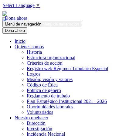
Select Language
▼
Dona ahora
Menú de navegación
Menú de navegación
Dona ahora
Inicio
Quiénes somos
Historia
Estructura organizacional
Criterios de acción
Registro web Régimen Tributario Especial
Logros
Misión, visión y valores
Código de Ética
Política de género
Reglamento de trabajo
Plan Estratégico Institucional 2021 - 2026
Oportunidades laborales
Voluntariados
Nuestro quehacer
Dirección
Investigación
Incidencia Nacional