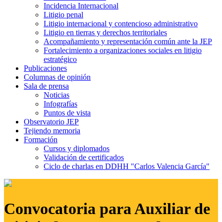
Incidencia Internacional
Litigio penal
Litigio internacional y contencioso administrativo
Litigio en tierras y derechos territoriales
Acompañamiento y representación común ante la JEP
Fortalecimiento a organizaciones sociales en litigio
estratégico
Publicaciones
Columnas de opinión
Sala de prensa
Noticias
Infografías
Puntos de vista
Observatorio JEP
Tejiendo memoria
Formación
Cursos y diplomados
Validación de certificados
Ciclo de charlas en DDHH "Carlos Valencia García"
Convocatoria para Auxiliar de