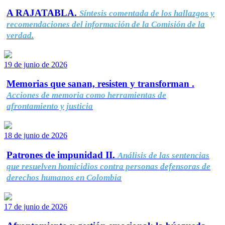
A RAJATABLA.
Síntesis comentada de los hallazgos y
recomendaciones del información de la Comisión de la
verdad.
19 de junio de 2026
Memorias que sanan, resisten y transforman .
Acciones de memoria como herramientas de
afrontamiento y justicia
18 de junio de 2026
Patrones de impunidad II.
Análisis de las sentencias
que resuelven homicidios contra personas defensoras de
derechos humanos en Colombia
17 de junio de 2026