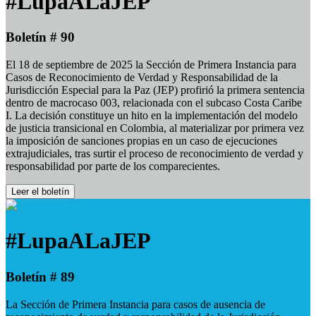
#LupaALaJEP
Boletín # 90
El 18 de septiembre de 2025 la Sección de Primera Instancia para
Casos de Reconocimiento de Verdad y Responsabilidad de la
Jurisdicción Especial para la Paz (JEP) profirió la primera sentencia
dentro de macrocaso 003, relacionada con el subcaso Costa Caribe
I. La decisión constituye un hito en la implementación del modelo
de justicia transicional en Colombia, al materializar por primera vez
la imposición de sanciones propias en un caso de ejecuciones
extrajudiciales, tras surtir el proceso de reconocimiento de verdad y
responsabilidad por parte de los comparecientes.
Leer el boletín
#LupaALaJEP
Boletín # 89
La Sección de Primera Instancia para casos de ausencia de