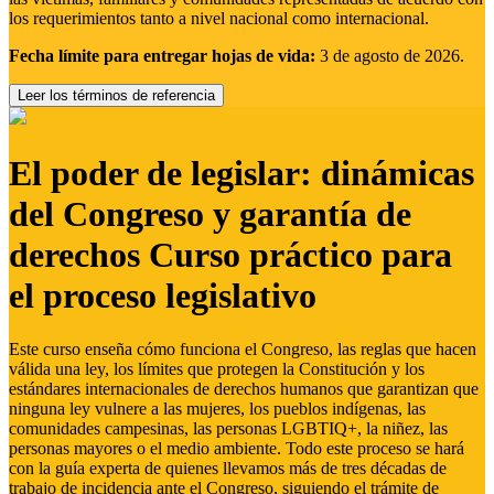
los requerimientos tanto a nivel nacional como internacional.
Fecha límite para entregar hojas de vida:
3 de agosto de 2026.
Leer los términos de referencia
El poder de legislar: dinámicas
del Congreso y garantía de
derechos Curso práctico para
el proceso legislativo
Este curso enseña cómo funciona el Congreso, las reglas que hacen
válida una ley, los límites que protegen la Constitución y los
estándares internacionales de derechos humanos que garantizan que
ninguna ley vulnere a las mujeres, los pueblos indígenas, las
comunidades campesinas, las personas LGBTIQ+, la niñez, las
personas mayores o el medio ambiente. Todo este proceso se hará
con la guía experta de quienes llevamos más de tres décadas de
trabajo de incidencia ante el Congreso, siguiendo el trámite de