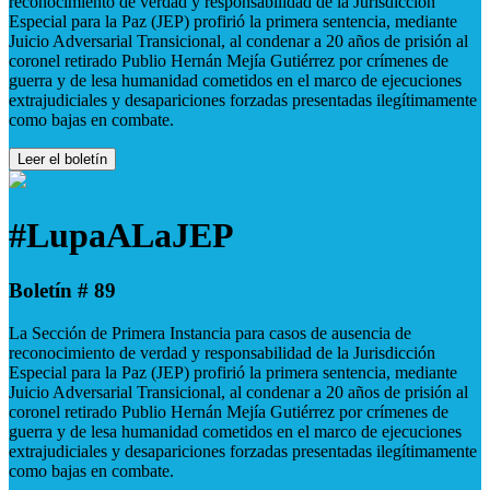
reconocimiento de verdad y responsabilidad de la Jurisdicción
Especial para la Paz (JEP) profirió la primera sentencia, mediante
Juicio Adversarial Transicional, al condenar a 20 años de prisión al
coronel retirado Publio Hernán Mejía Gutiérrez por crímenes de
guerra y de lesa humanidad cometidos en el marco de ejecuciones
extrajudiciales y desapariciones forzadas presentadas ilegítimamente
como bajas en combate.
Leer el boletín
#LupaALaJEP
Boletín # 89
La Sección de Primera Instancia para casos de ausencia de
reconocimiento de verdad y responsabilidad de la Jurisdicción
Especial para la Paz (JEP) profirió la primera sentencia, mediante
Juicio Adversarial Transicional, al condenar a 20 años de prisión al
coronel retirado Publio Hernán Mejía Gutiérrez por crímenes de
guerra y de lesa humanidad cometidos en el marco de ejecuciones
extrajudiciales y desapariciones forzadas presentadas ilegítimamente
como bajas en combate.