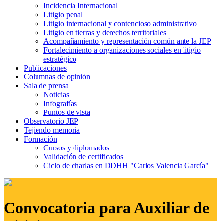
Incidencia Internacional
Litigio penal
Litigio internacional y contencioso administrativo
Litigio en tierras y derechos territoriales
Acompañamiento y representación común ante la JEP
Fortalecimiento a organizaciones sociales en litigio
estratégico
Publicaciones
Columnas de opinión
Sala de prensa
Noticias
Infografías
Puntos de vista
Observatorio JEP
Tejiendo memoria
Formación
Cursos y diplomados
Validación de certificados
Ciclo de charlas en DDHH "Carlos Valencia García"
Convocatoria para Auxiliar de