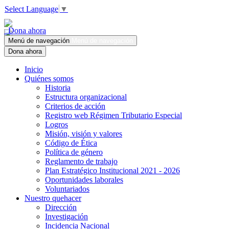
Select Language
▼
Dona ahora
Menú de navegación
Menú de navegación
Dona ahora
Inicio
Quiénes somos
Historia
Estructura organizacional
Criterios de acción
Registro web Régimen Tributario Especial
Logros
Misión, visión y valores
Código de Ética
Política de género
Reglamento de trabajo
Plan Estratégico Institucional 2021 - 2026
Oportunidades laborales
Voluntariados
Nuestro quehacer
Dirección
Investigación
Incidencia Nacional