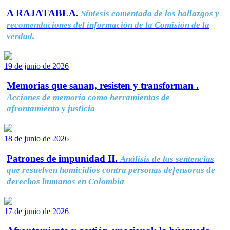
A RAJATABLA.
Síntesis comentada de los hallazgos y
recomendaciones del información de la Comisión de la
verdad.
19 de junio de 2026
Memorias que sanan, resisten y transforman .
Acciones de memoria como herramientas de
afrontamiento y justicia
18 de junio de 2026
Patrones de impunidad II.
Análisis de las sentencias
que resuelven homicidios contra personas defensoras de
derechos humanos en Colombia
17 de junio de 2026