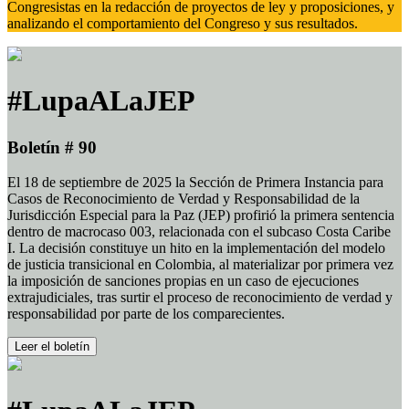
Congresistas en la redacción de proyectos de ley y proposiciones, y
analizando el comportamiento del Congreso y sus resultados.
#LupaALaJEP
Boletín # 90
El 18 de septiembre de 2025 la Sección de Primera Instancia para
Casos de Reconocimiento de Verdad y Responsabilidad de la
Jurisdicción Especial para la Paz (JEP) profirió la primera sentencia
dentro de macrocaso 003, relacionada con el subcaso Costa Caribe
I. La decisión constituye un hito en la implementación del modelo
de justicia transicional en Colombia, al materializar por primera vez
la imposición de sanciones propias en un caso de ejecuciones
extrajudiciales, tras surtir el proceso de reconocimiento de verdad y
responsabilidad por parte de los comparecientes.
Leer el boletín