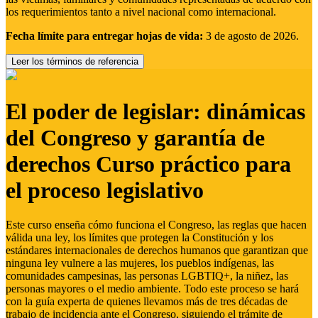
los requerimientos tanto a nivel nacional como internacional.
Fecha límite para entregar hojas de vida:
3 de agosto de 2026.
Leer los términos de referencia
El poder de legislar: dinámicas
del Congreso y garantía de
derechos Curso práctico para
el proceso legislativo
Este curso enseña cómo funciona el Congreso, las reglas que hacen
válida una ley, los límites que protegen la Constitución y los
estándares internacionales de derechos humanos que garantizan que
ninguna ley vulnere a las mujeres, los pueblos indígenas, las
comunidades campesinas, las personas LGBTIQ+, la niñez, las
personas mayores o el medio ambiente. Todo este proceso se hará
con la guía experta de quienes llevamos más de tres décadas de
trabajo de incidencia ante el Congreso, siguiendo el trámite de