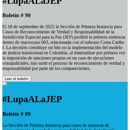
#LupaALaJEP
Boletín # 90
El 18 de septiembre de 2025 la Sección de Primera Instancia para
Casos de Reconocimiento de Verdad y Responsabilidad de la
Jurisdicción Especial para la Paz (JEP) profirió la primera sentencia
dentro de macrocaso 003, relacionada con el subcaso Costa Caribe
I. La decisión constituye un hito en la implementación del modelo
de justicia transicional en Colombia, al materializar por primera vez
la imposición de sanciones propias en un caso de ejecuciones
extrajudiciales, tras surtir el proceso de reconocimiento de verdad y
responsabilidad por parte de los comparecientes.
Leer el boletín
#LupaALaJEP
Boletín # 89
La Sección de Primera Instancia para casos de ausencia de