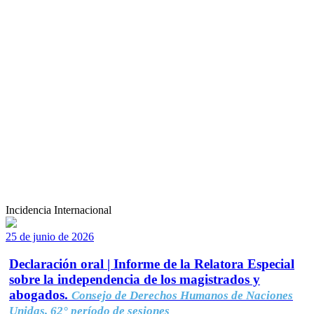
Incidencia Internacional
25 de junio de 2026
Declaración oral | Informe de la Relatora Especial
sobre la independencia de los magistrados y
abogados.
Consejo de Derechos Humanos de Naciones
Unidas, 62° período de sesiones